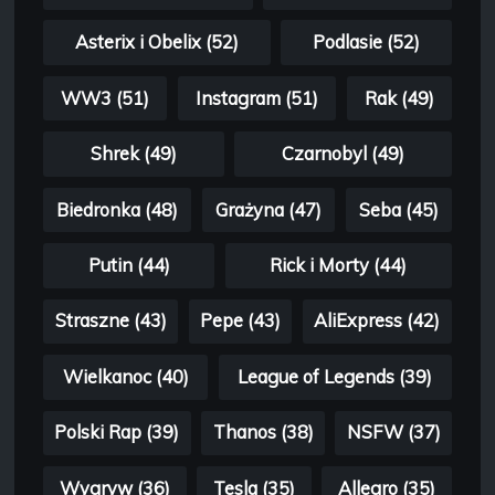
Asterix i Obelix (52)
Podlasie (52)
WW3 (51)
Instagram (51)
Rak (49)
Shrek (49)
Czarnobyl (49)
Biedronka (48)
Grażyna (47)
Seba (45)
Putin (44)
Rick i Morty (44)
Straszne (43)
Pepe (43)
AliExpress (42)
Wielkanoc (40)
League of Legends (39)
Polski Rap (39)
Thanos (38)
NSFW (37)
Wygryw (36)
Tesla (35)
Allegro (35)