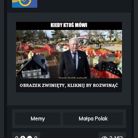
Memy
Małpa Polak