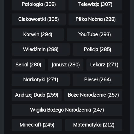
Patologia (308)
Telewizja (307)
Ciekawostki (305)
Piłka Nożna (298)
Korwin (294)
YouTube (293)
Wiedźmin (288)
Policja (285)
Serial (280)
Janusz (280)
Lekarz (271)
Narkotyki (271)
Pieseł (264)
Andrzej Duda (259)
Boże Narodzenie (257)
Wigilia Bożego Narodzenia (247)
Minecraft (245)
Matematyka (212)