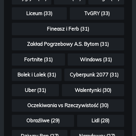
Liceum (33)
TvGRY (33)
Fineasz i Ferb (31)
Zakład Pogrzebowy A.S. Bytom (31)
Fortnite (31)
Windows (31)
Bolek i Lolek (31)
Cyberpunk 2077 (31)
Uber (31)
Walentynki (30)
Oczekiwania vs Rzeczywistość (30)
Obraźliwe (29)
Lidl (28)
Dziwny Pan (27)
Narodowcy (27)