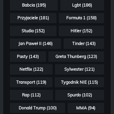
Babcia (195)
Lgbt (186)
Przyjaciele (181)
Formuła 1 (158)
Studia (152)
Hitler (152)
Jan Paweł II (146)
Tinder (143)
Pasty (143)
Greta Thunberg (123)
Netflix (122)
Sylwester (121)
Transport (119)
Tygodnik NIE (115)
Rap (112)
Spurdo (102)
Donald Trump (100)
MMA (94)