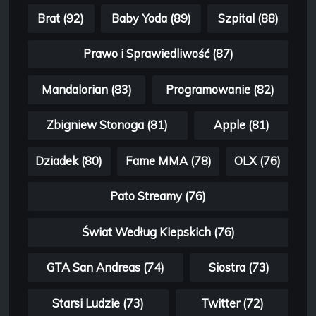
Brat (92)
Baby Yoda (89)
Szpital (88)
Prawo i Sprawiedliwość (87)
Mandalorian (83)
Programowanie (82)
Zbigniew Stonoga (81)
Apple (81)
Dziadek (80)
Fame MMA (78)
OLX (76)
Pato Streamy (76)
Świat Według Kiepskich (76)
GTA San Andreas (74)
Siostra (73)
Starsi Ludzie (73)
Twitter (72)