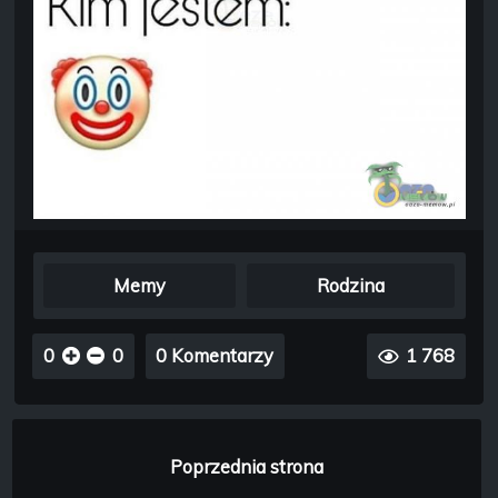
Memy
Rodzina
0
0
0 Komentarzy
1 768
Poprzednia strona