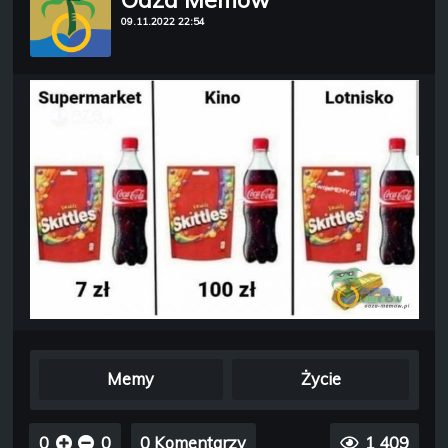
09.11.2022 22:54
Memy
Życie
0
0
0 Komentarzy
1 409