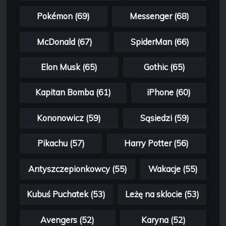
Pokémon (69)
Messenger (68)
McDonald (67)
SpiderMan (66)
Elon Musk (65)
Gothic (65)
Kapitan Bomba (61)
iPhone (60)
Kononowicz (59)
Sąsiedzi (59)
Pikachu (57)
Harry Potter (56)
Antyszczepionkowcy (55)
Wakacje (55)
Kubuś Puchatek (53)
Leżę na sklocie (53)
Avengers (52)
Karyna (52)