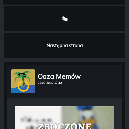
Następna strona
Oaza Memów
02.09.2019 17:42