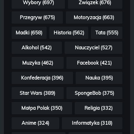
Wybory (697)
Związek (676)
Przegryw (675)
Motoryzacja (663)
Madki (658)
Historia (562)
Tata (555)
Alkohol (542)
Nauczyciel (527)
Muzyka (462)
Facebook (421)
Konfederacja (396)
Nauka (395)
Star Wars (389)
SpongeBob (375)
Małpa Polak (350)
Religia (332)
Anime (324)
Informatyka (318)