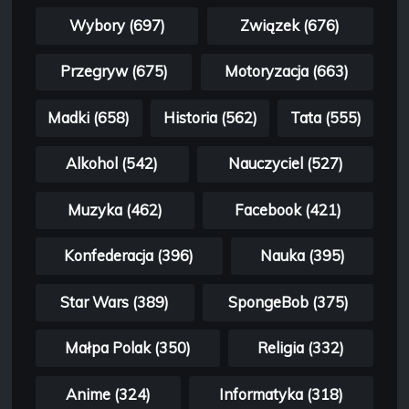
Wybory (697)
Związek (676)
Przegryw (675)
Motoryzacja (663)
Madki (658)
Historia (562)
Tata (555)
Alkohol (542)
Nauczyciel (527)
Muzyka (462)
Facebook (421)
Konfederacja (396)
Nauka (395)
Star Wars (389)
SpongeBob (375)
Małpa Polak (350)
Religia (332)
Anime (324)
Informatyka (318)