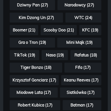
Dziwny Pan (27)
Narodowcy (27)
Kim Dzong Un (27)
WTC (24)
Boomer (21)
Scooby Doo (21)
KFC (19)
Gra o Tron (19)
Mini Majk (19)
TikTok (19)
Nasa (19)
Rafatus (18)
Tiger Bonzo (18)
Fifa (17)
Krzysztof Gonciarz (17)
Keanu Reeves (17)
Miodowe Lata (17)
Siatkówka (17)
Robert Kubica (17)
Batman (17)