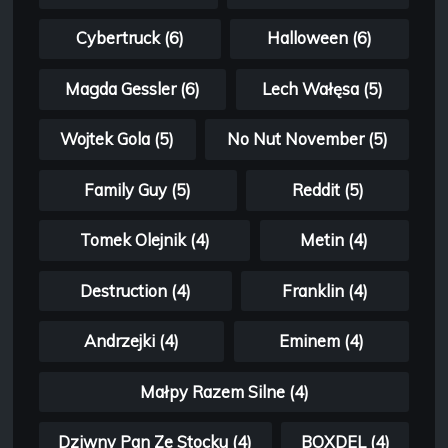
Cybertruck (6)
Halloween (6)
Magda Gessler (6)
Lech Wałęsa (5)
Wojtek Gola (5)
No Nut November (5)
Family Guy (5)
Reddit (5)
Tomek Olejnik (4)
Metin (4)
Destruction (4)
Franklin (4)
Andrzejki (4)
Eminem (4)
Małpy Razem Silne (4)
Dziwny Pan Ze Stocku (4)
BOXDEL (4)