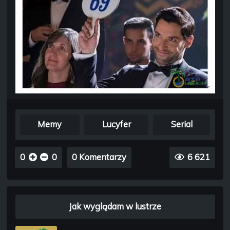
Memy
Lucyfer
Serial
0
0
0 Komentarzy
6 621
Jak wyglądam w lustrze