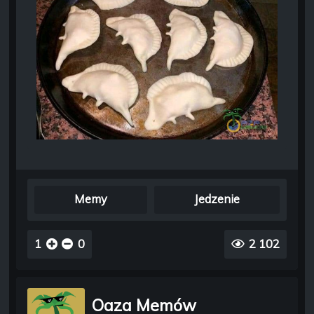
Memy
Jedzenie
1
0
2 102
Oaza Memów