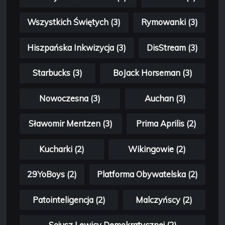
Wszystkich Świętych (3)
Rymowanki (3)
Hiszpańska Inkwizycja (3)
DisStream (3)
Starbucks (3)
BoJack Horseman (3)
Nowoczesna (3)
Auchan (3)
Sławomir Mentzen (3)
Prima Aprilis (2)
Kucharki (2)
Wikingowie (2)
29YoBoys (2)
Platforma Obywatelska (2)
Patointeligencja (2)
Malczyńscy (2)