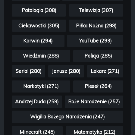
Patologia (308)
Telewizja (307)
Ciekawostki (305)
Piłka Nożna (298)
Korwin (294)
YouTube (293)
Wiedźmin (288)
Policja (285)
Serial (280)
Janusz (280)
Lekarz (271)
Narkotyki (271)
Pieseł (264)
Andrzej Duda (259)
Boże Narodzenie (257)
Wigilia Bożego Narodzenia (247)
Minecraft (245)
Matematyka (212)