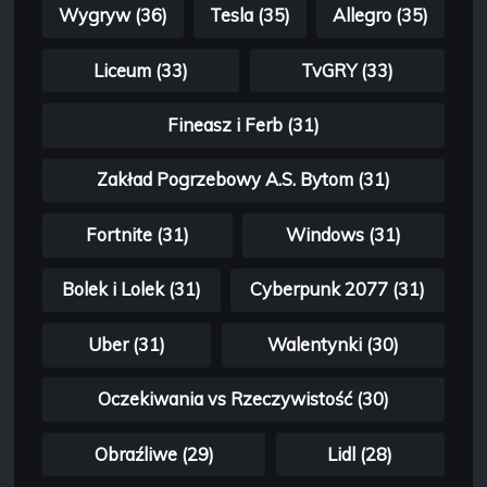
Wygryw (36)
Tesla (35)
Allegro (35)
Liceum (33)
TvGRY (33)
Fineasz i Ferb (31)
Zakład Pogrzebowy A.S. Bytom (31)
Fortnite (31)
Windows (31)
Bolek i Lolek (31)
Cyberpunk 2077 (31)
Uber (31)
Walentynki (30)
Oczekiwania vs Rzeczywistość (30)
Obraźliwe (29)
Lidl (28)