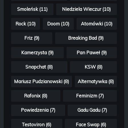
Smoleńsk (11)
Niedziela Wieczur (10)
Rock (10)
Doom (10)
Atomówki (10)
Friz (9)
Breaking Bad (9)
Kamerzysta (9)
Pan Paweł (9)
Snapchat (8)
KSW (8)
Mariusz Pudzianowski (8)
Alternatywka (8)
Rafonix (8)
Feminizm (7)
Powiedzenia (7)
Gadu Gadu (7)
Testoviron (6)
Face Swap (6)