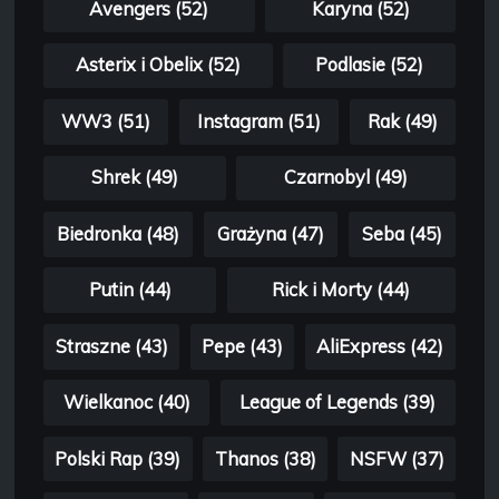
Avengers (52)
Karyna (52)
Asterix i Obelix (52)
Podlasie (52)
WW3 (51)
Instagram (51)
Rak (49)
Shrek (49)
Czarnobyl (49)
Biedronka (48)
Grażyna (47)
Seba (45)
Putin (44)
Rick i Morty (44)
Straszne (43)
Pepe (43)
AliExpress (42)
Wielkanoc (40)
League of Legends (39)
Polski Rap (39)
Thanos (38)
NSFW (37)