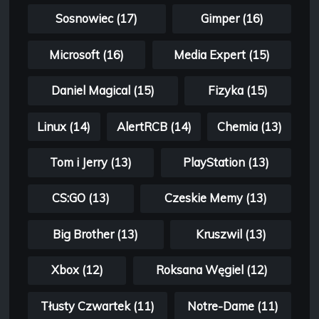
Sosnowiec (17)
Gimper (16)
Microsoft (16)
Media Expert (15)
Daniel Magical (15)
Fizyka (15)
Linux (14)
AlertRCB (14)
Chemia (13)
Tom i Jerry (13)
PlayStation (13)
CS:GO (13)
Czeskie Memy (13)
Big Brother (13)
Kruszwil (13)
Xbox (12)
Roksana Węgiel (12)
Tłusty Czwartek (11)
Notre-Dame (11)