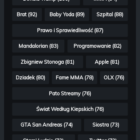
Brat (92)
Baby Yoda (89)
Szpital (88)
Prawo i Sprawiedliwość (87)
Mandalorian (83)
Programowanie (82)
Zbigniew Stonoga (81)
Apple (81)
Dziadek (80)
Fame MMA (78)
OLX (76)
Pato Streamy (76)
Świat Według Kiepskich (76)
GTA San Andreas (74)
Siostra (73)