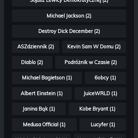
Sojusz Lewicy Demokratycznej (2)
Michael Jackson (2)
Destroy Dick December (2)
ASZdziennik (2)
Kevin Sam W Domu (2)
Diablo (2)
Podróżnik w Czasie (2)
Michael Bagietson (1)
6obcy (1)
Albert Einstein (1)
JuiceWRLD (1)
Janina Bąk (1)
Kobe Bryant (1)
Medusa Official (1)
Lucyfer (1)