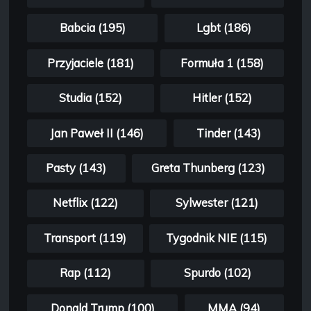
Babcia (195)
Lgbt (186)
Przyjaciele (181)
Formuła 1 (158)
Studia (152)
Hitler (152)
Jan Paweł II (146)
Tinder (143)
Pasty (143)
Greta Thunberg (123)
Netflix (122)
Sylwester (121)
Transport (119)
Tygodnik NIE (115)
Rap (112)
Spurdo (102)
Donald Trump (100)
MMA (94)