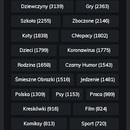
Dziewczyny (3139)
Gry (2363)
Szkoła (2255)
Zboczone (2146)
Koty (1838)
Chłopacy (1802)
Dzieci (1799)
Koronawirus (1775)
Rodzina (1658)
Czarny Humor (1543)
Śmieszne Obrazki (1516)
Jedzenie (1481)
Polska (1309)
Psy (1153)
Praca (989)
Kreskówki (916)
Film (824)
Komiksy (813)
Sport (720)