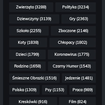
Zwierzęta (3288)
Polityka (3234)
Dziewczyny (3139)
Gry (2363)
Szkoła (2255)
Zboczone (2146)
Koty (1838)
Chłopacy (1802)
Dzieci (1799)
Koronawirus (1775)
Rodzina (1658)
Czarny Humor (1543)
Śmieszne Obrazki (1516)
Jedzenie (1481)
Polska (1309)
Psy (1153)
Praca (989)
Kreskówki (916)
Film (824)