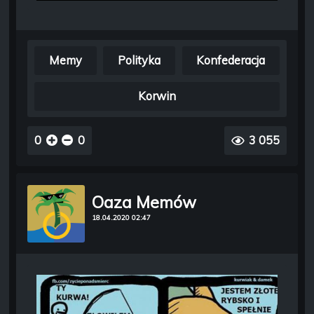
Memy
Polityka
Konfederacja
Korwin
0
0
3 055
Oaza Memów
18.04.2020 02:47