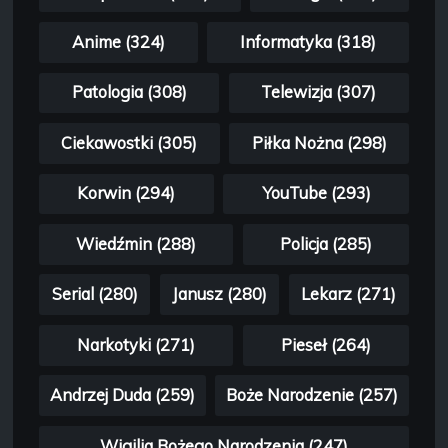
Anime (324)
Informatyka (318)
Patologia (308)
Telewizja (307)
Ciekawostki (305)
Piłka Nożna (298)
Korwin (294)
YouTube (293)
Wiedźmin (288)
Policja (285)
Serial (280)
Janusz (280)
Lekarz (271)
Narkotyki (271)
Pieseł (264)
Andrzej Duda (259)
Boże Narodzenie (257)
Wigilia Bożego Narodzenia (247)