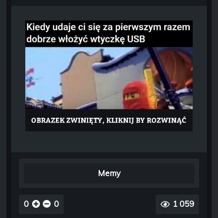
Memy
0
0
1 059