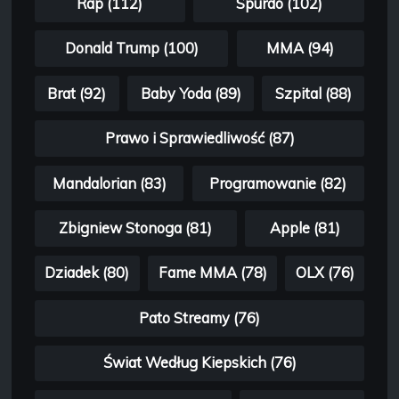
Rap (112)
Spurdo (102)
Donald Trump (100)
MMA (94)
Brat (92)
Baby Yoda (89)
Szpital (88)
Prawo i Sprawiedliwość (87)
Mandalorian (83)
Programowanie (82)
Zbigniew Stonoga (81)
Apple (81)
Dziadek (80)
Fame MMA (78)
OLX (76)
Pato Streamy (76)
Świat Według Kiepskich (76)