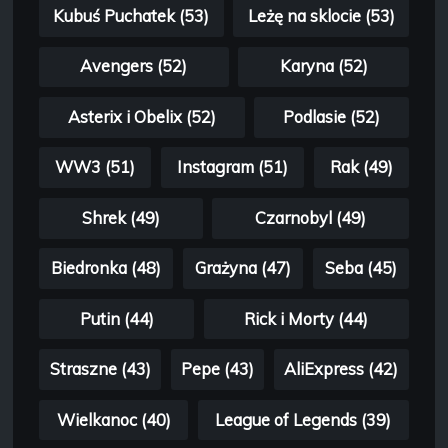
Kubuś Puchatek (53)
Leżę na sklocie (53)
Avengers (52)
Karyna (52)
Asterix i Obelix (52)
Podlasie (52)
WW3 (51)
Instagram (51)
Rak (49)
Shrek (49)
Czarnobyl (49)
Biedronka (48)
Grażyna (47)
Seba (45)
Putin (44)
Rick i Morty (44)
Straszne (43)
Pepe (43)
AliExpress (42)
Wielkanoc (40)
League of Legends (39)