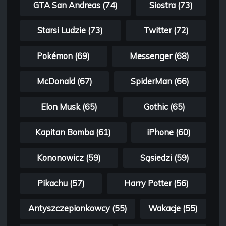
GTA San Andreas (74)
Siostra (73)
Starsi Ludzie (73)
Twitter (72)
Pokémon (69)
Messenger (68)
McDonald (67)
SpiderMan (66)
Elon Musk (65)
Gothic (65)
Kapitan Bomba (61)
iPhone (60)
Kononowicz (59)
Sąsiedzi (59)
Pikachu (57)
Harry Potter (56)
Antyszczepionkowcy (55)
Wakacje (55)