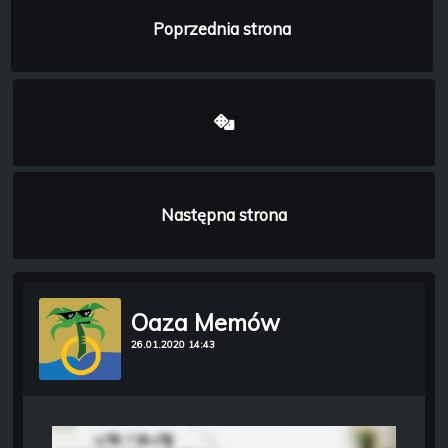
Poprzednia strona
Następna strona
Oaza Memów
26.01.2020 14:43