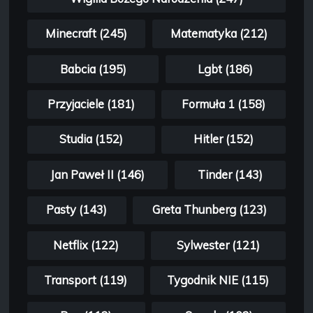
Minecraft (245)
Matematyka (212)
Babcia (195)
Lgbt (186)
Przyjaciele (181)
Formuła 1 (158)
Studia (152)
Hitler (152)
Jan Paweł II (146)
Tinder (143)
Pasty (143)
Greta Thunberg (123)
Netflix (122)
Sylwester (121)
Transport (119)
Tygodnik NIE (115)