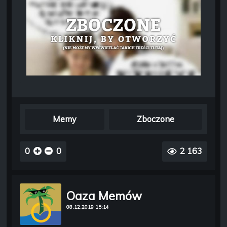
Memy
Zboczone
0
0
2 163
Oaza Memów
08.12.2019 15:14