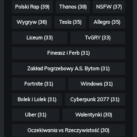
Polski Rap (39)
Thanos (38)
NSFW (37)
Wygryw (36)
Tesla (35)
Allegro (35)
Liceum (33)
TvGRY (33)
Fineasz i Ferb (31)
Zakład Pogrzebowy A.S. Bytom (31)
Fortnite (31)
Windows (31)
Bolek i Lolek (31)
Cyberpunk 2077 (31)
Uber (31)
Walentynki (30)
Oczekiwania vs Rzeczywistość (30)