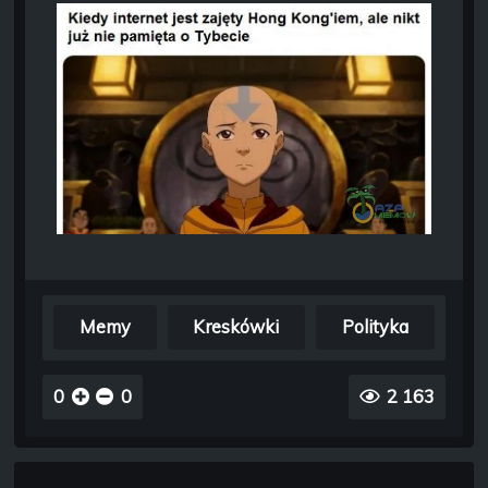
Memy
Kreskówki
Polityka
0
0
2 163