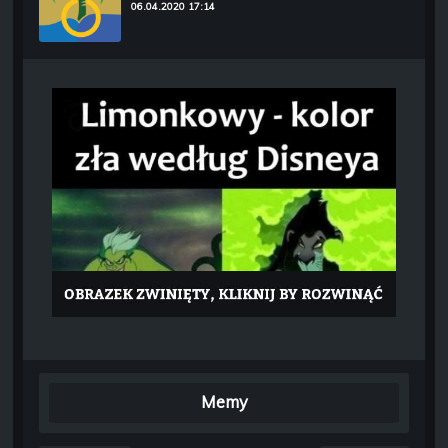
06.04.2020 17:14
Memy