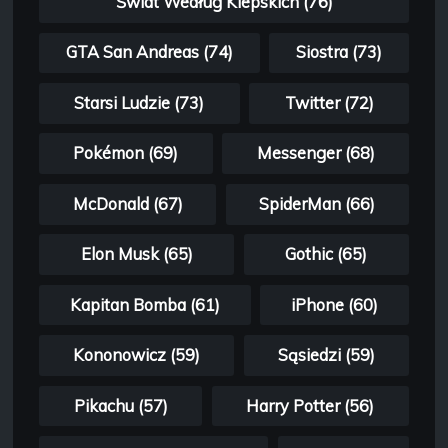
Świat Według Kiepskich (76)
GTA San Andreas (74)
Siostra (73)
Starsi Ludzie (73)
Twitter (72)
Pokémon (69)
Messenger (68)
McDonald (67)
SpiderMan (66)
Elon Musk (65)
Gothic (65)
Kapitan Bomba (61)
iPhone (60)
Kononowicz (59)
Sąsiedzi (59)
Pikachu (57)
Harry Potter (56)