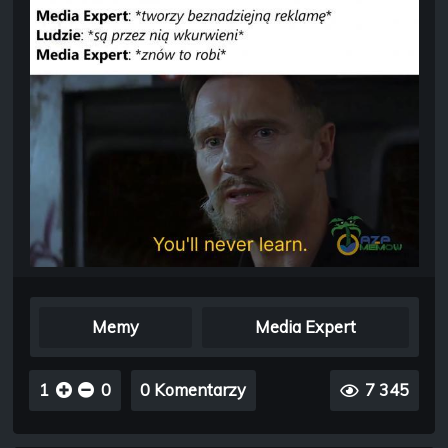
Memy
Media Expert
1
0
0 Komentarzy
7 345