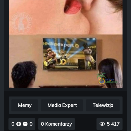
Memy
Media Expert
Telewizja
0
0
0 Komentarzy
5 417