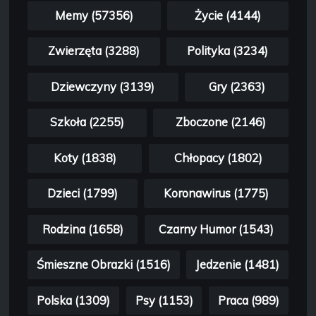
Memy (57356)
Życie (4144)
Zwierzęta (3288)
Polityka (3234)
Dziewczyny (3139)
Gry (2363)
Szkoła (2255)
Zboczone (2146)
Koty (1838)
Chłopacy (1802)
Dzieci (1799)
Koronawirus (1775)
Rodzina (1658)
Czarny Humor (1543)
Śmieszne Obrazki (1516)
Jedzenie (1481)
Polska (1309)
Psy (1153)
Praca (989)