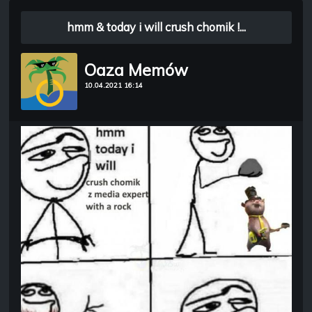
hmm & today i will crush chomik !...
Oaza Memów
10.04.2021 16:14