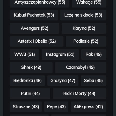
Antyszczepionkowcy (55)
Wakacje (55)
Kubuś Puchatek (53)
Leżę na sklocie (53)
Avengers (52)
Karyna (52)
Asterix i Obelix (52)
Podlasie (52)
WW3 (51)
Instagram (51)
Rak (49)
Shrek (49)
Czarnobyl (49)
Biedronka (48)
Grażyna (47)
Seba (45)
Putin (44)
Rick i Morty (44)
Straszne (43)
Pepe (43)
AliExpress (42)