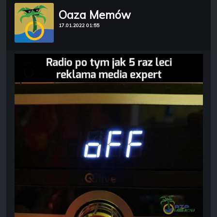
Oaza Memów
17.01.2022 01:55