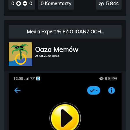
0
0
0 Komentarzy
5 844
Media Expert % EZIO IOANZ OCH...
Oaza Memów
26.08.2020 18:44