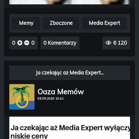
Memy
Zboczone
Media Expert
0
0
0 Komentarzy
6 120
Ja czekając aż Media Expert...
Oaza Memów
05.05.2020 10:41