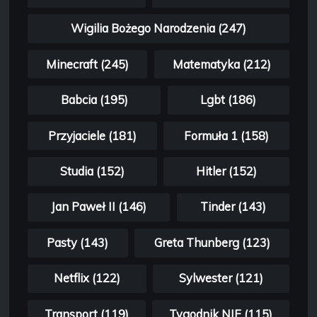
Wigilia Bożego Narodzenia (247)
Minecraft (245)
Matematyka (212)
Babcia (195)
Lgbt (186)
Przyjaciele (181)
Formuła 1 (158)
Studia (152)
Hitler (152)
Jan Paweł II (146)
Tinder (143)
Pasty (143)
Greta Thunberg (123)
Netflix (122)
Sylwester (121)
Transport (119)
Tygodnik NIE (115)