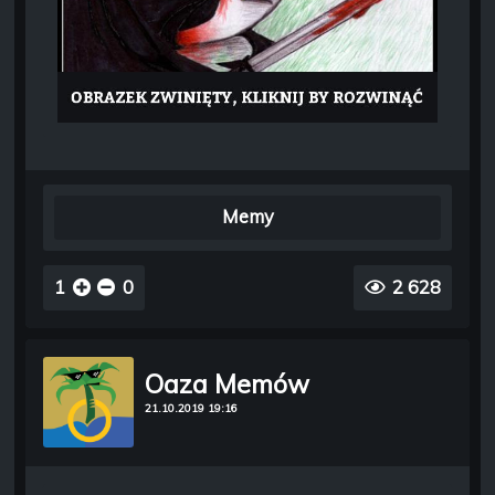
Memy
1
0
2 628
Oaza Memów
21.10.2019 19:16