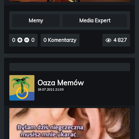
Memy
Media Expert
0
0
0 Komentarzy
4 827
Oaza Memów
19.07.2021 21:03