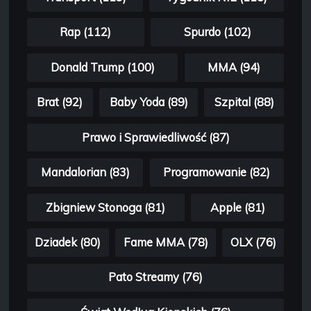
Rap (112)
Spurdo (102)
Donald Trump (100)
MMA (94)
Brat (92)
Baby Yoda (89)
Szpital (88)
Prawo i Sprawiedliwość (87)
Mandalorian (83)
Programowanie (82)
Zbigniew Stonoga (81)
Apple (81)
Dziadek (80)
Fame MMA (78)
OLX (76)
Pato Streamy (76)