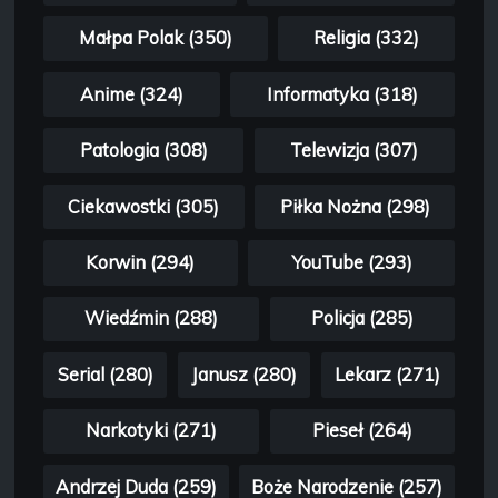
Małpa Polak (350)
Religia (332)
Anime (324)
Informatyka (318)
Patologia (308)
Telewizja (307)
Ciekawostki (305)
Piłka Nożna (298)
Korwin (294)
YouTube (293)
Wiedźmin (288)
Policja (285)
Serial (280)
Janusz (280)
Lekarz (271)
Narkotyki (271)
Pieseł (264)
Andrzej Duda (259)
Boże Narodzenie (257)