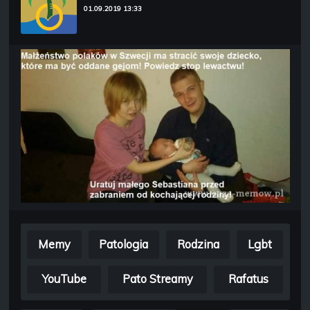
01.09.2019 13:33
Memy
Patologia
Rodzina
Lgbt
YouTube
Pato Streamy
Rafatus