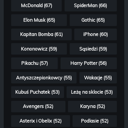
McDonald (67)
SpiderMan (66)
Elon Musk (65)
Gothic (65)
Kapitan Bomba (61)
iPhone (60)
Kononowicz (59)
Sąsiedzi (59)
Pikachu (57)
Harry Potter (56)
Antyszczepionkowcy (55)
Wakacje (55)
Kubuś Puchatek (53)
Leżę na sklocie (53)
Avengers (52)
Karyna (52)
Asterix i Obelix (52)
Podlasie (52)