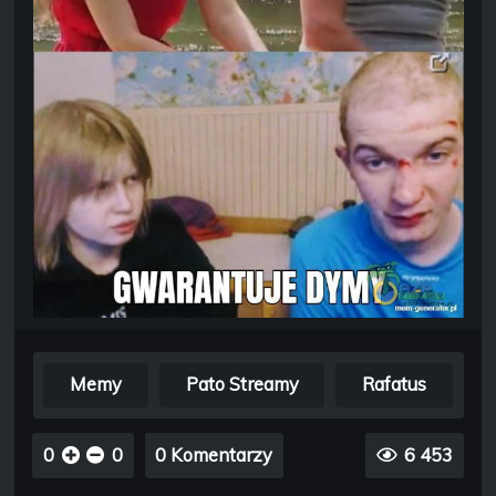
Memy
Pato Streamy
Rafatus
0
0
0 Komentarzy
6 453