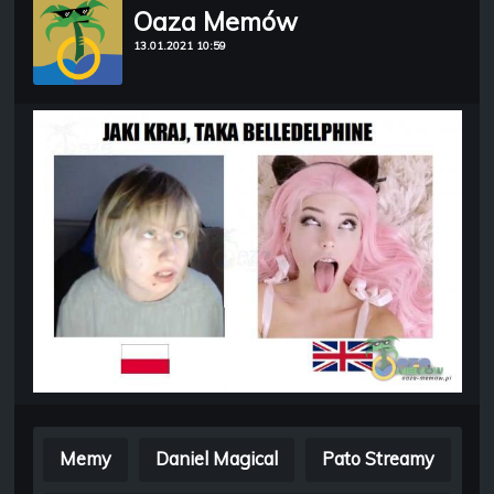
Oaza Memów
13.01.2021 10:59
Memy
Daniel Magical
Pato Streamy