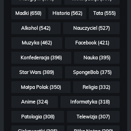
Madki (658)
Historia (562)
Tata (555)
Alkohol (542)
Nauczyciel (527)
Muzyka (462)
Facebook (421)
Konfederacja (396)
Nauka (395)
Star Wars (389)
SpongeBob (375)
Małpa Polak (350)
Religia (332)
Anime (324)
Informatyka (318)
Patologia (308)
Telewizja (307)