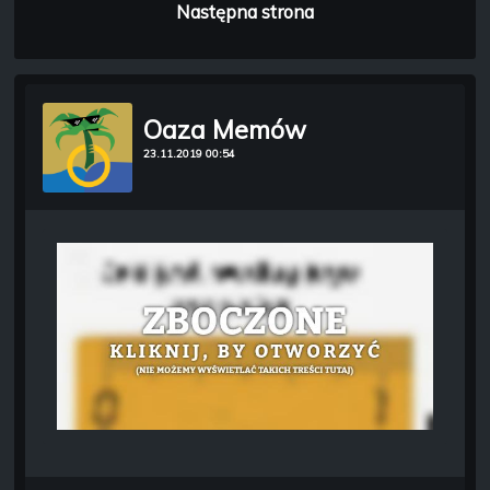
Następna strona
Oaza Memów
23.11.2019 00:54