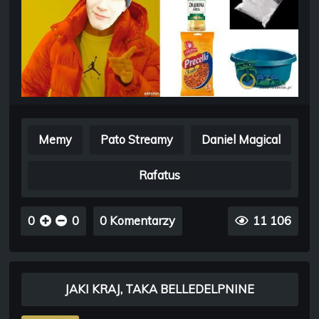
Memy
Pato Streamy
Daniel Magical
Rafatus
0
0
0 Komentarzy
11 106
JAKI KRAJ, TAKA BELLEDELPNINE