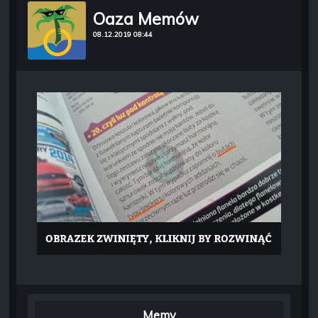
Oaza Memów
08.12.2019 08:44
Memy