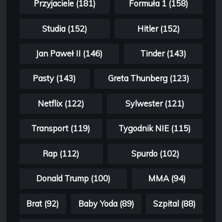
Przyjaciele (181)
Formuła 1 (158)
Studia (152)
Hitler (152)
Jan Paweł II (146)
Tinder (143)
Pasty (143)
Greta Thunberg (123)
Netflix (122)
Sylwester (121)
Transport (119)
Tygodnik NIE (115)
Rap (112)
Spurdo (102)
Donald Trump (100)
MMA (94)
Brat (92)
Baby Yoda (89)
Szpital (88)