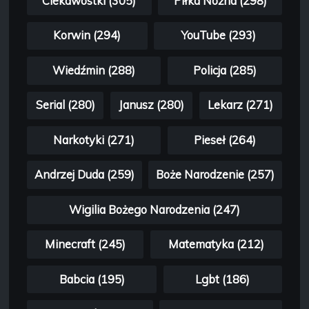
Ciekawostki (305)
Piłka Nożna (298)
Korwin (294)
YouTube (293)
Wiedźmin (288)
Policja (285)
Serial (280)
Janusz (280)
Lekarz (271)
Narkotyki (271)
Pieseł (264)
Andrzej Duda (259)
Boże Narodzenie (257)
Wigilia Bożego Narodzenia (247)
Minecraft (245)
Matematyka (212)
Babcia (195)
Lgbt (186)