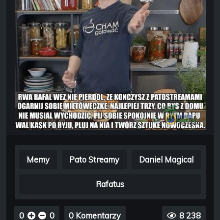
Memy
Pato Streamy
Daniel Magical
Rafatus
0
0
0 Komentarzy
8 238