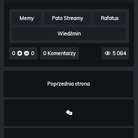
Memy
Pato Streamy
Rafatus
Wiedźmin
0
0
0 Komentarzy
5 084
Poprzednia strona