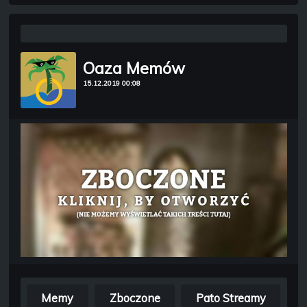
Oaza Memów
15.12.2019 00:08
Memy
Zboczone
Pato Streamy