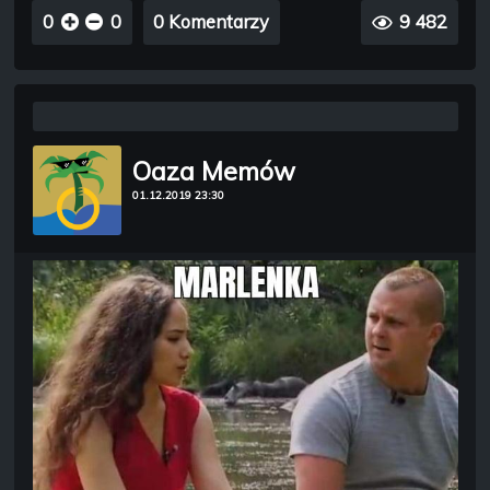
0
0
0 Komentarzy
9 482
Oaza Memów
01.12.2019 23:30