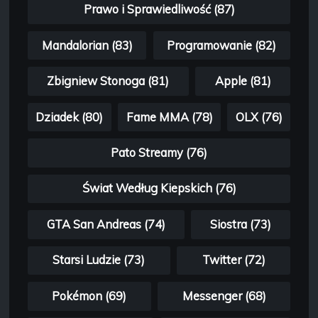
Prawo i Sprawiedliwość (87)
Mandalorian (83)
Programowanie (82)
Zbigniew Stonoga (81)
Apple (81)
Dziadek (80)
Fame MMA (78)
OLX (76)
Pato Streamy (76)
Świat Według Kiepskich (76)
GTA San Andreas (74)
Siostra (73)
Starsi Ludzie (73)
Twitter (72)
Pokémon (69)
Messenger (68)