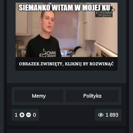
Memy
Polityka
1
0
1 893