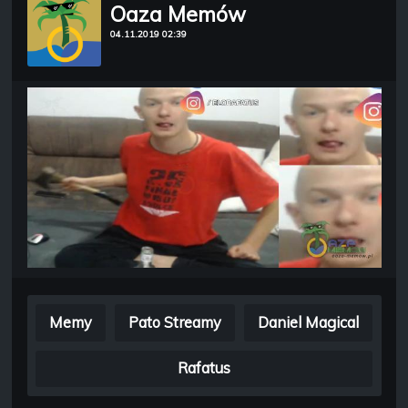
Oaza Memów
04.11.2019 02:39
Memy
Pato Streamy
Daniel Magical
Rafatus