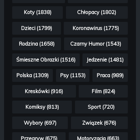
Koty (1838)
Chłopacy (1802)
Dzieci (1799)
Koronawirus (1775)
Rodzina (1658)
Czarny Humor (1543)
Śmieszne Obrazki (1516)
Jedzenie (1481)
Polska (1309)
Psy (1153)
Praca (989)
Kreskówki (916)
Film (824)
Komiksy (813)
Sport (720)
Wybory (697)
Związek (676)
Przegryw (675)
Motoryzacja (663)