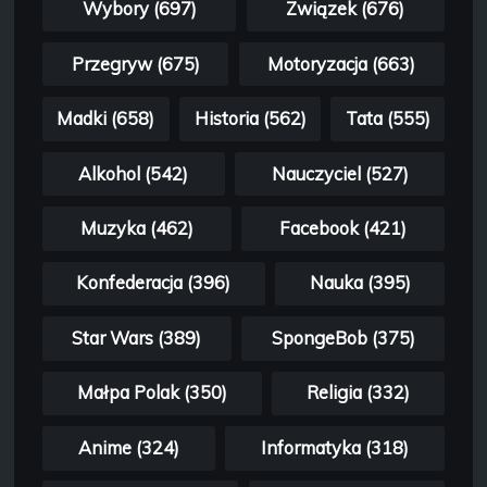
Wybory (697)
Związek (676)
Przegryw (675)
Motoryzacja (663)
Madki (658)
Historia (562)
Tata (555)
Alkohol (542)
Nauczyciel (527)
Muzyka (462)
Facebook (421)
Konfederacja (396)
Nauka (395)
Star Wars (389)
SpongeBob (375)
Małpa Polak (350)
Religia (332)
Anime (324)
Informatyka (318)