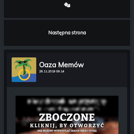
Następna strona
Oaza Memów
28.11.2019 09:14