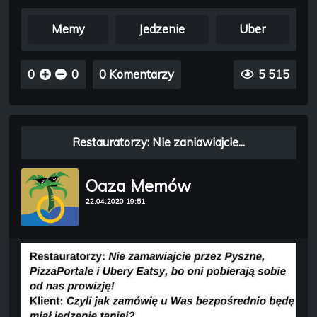
Memy
Jedzenie
Uber
0
0
0 Komentarzy
5 515
Restauratorzy: Nie zaniawiajcie...
Oaza Memów
22.04.2020 19:51