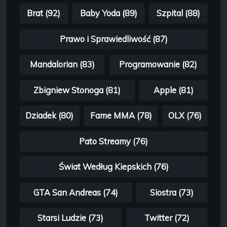
Brat (92)
Baby Yoda (89)
Szpital (88)
Prawo i Sprawiedliwość (87)
Mandalorian (83)
Programowanie (82)
Zbigniew Stonoga (81)
Apple (81)
Dziadek (80)
Fame MMA (78)
OLX (76)
Pato Streamy (76)
Świat Według Kiepskich (76)
GTA San Andreas (74)
Siostra (73)
Starsi Ludzie (73)
Twitter (72)