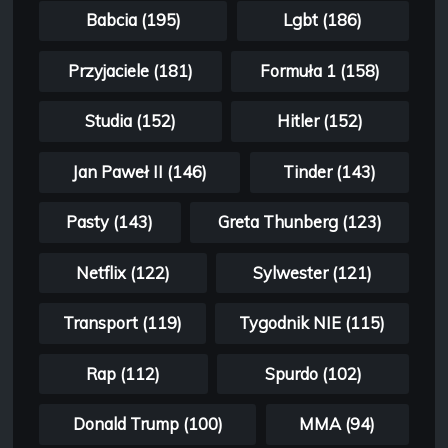
Babcia (195)
Lgbt (186)
Przyjaciele (181)
Formuła 1 (158)
Studia (152)
Hitler (152)
Jan Paweł II (146)
Tinder (143)
Pasty (143)
Greta Thunberg (123)
Netflix (122)
Sylwester (121)
Transport (119)
Tygodnik NIE (115)
Rap (112)
Spurdo (102)
Donald Trump (100)
MMA (94)