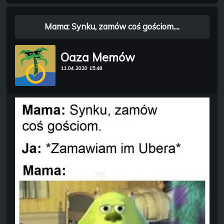
Mama: Synku, zamów coś gościom....
Oaza Memów
11.04.2020 15:48