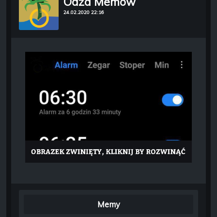
Oaza Memów
24.02.2020 22:16
Memy