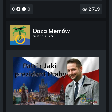
0
0
2 719
Oaza Memów
09.12.2019 13:58