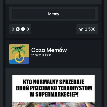
Memy
0
0
1 538
Oaza Memów
20.08.2019 23:38