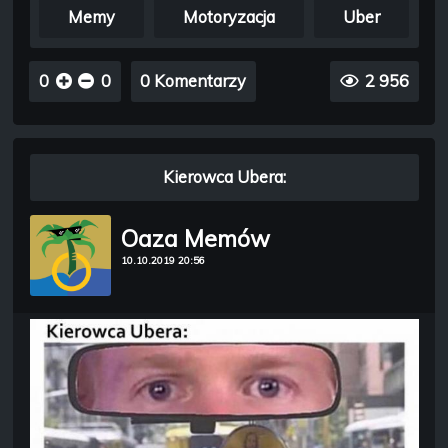
Memy
Motoryzacja
Uber
0
0
0 Komentarzy
2 956
Kierowca Ubera:
Oaza Memów
10.10.2019 20:56