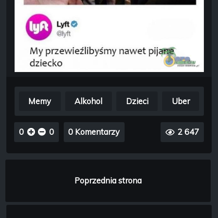
Memy
Alkohol
Dzieci
Uber
0
0
0 Komentarzy
2 647
Poprzednia strona