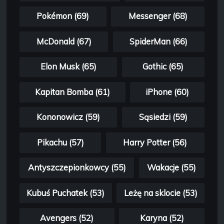
Pokémon (69)
Messenger (68)
McDonald (67)
SpiderMan (66)
Elon Musk (65)
Gothic (65)
Kapitan Bomba (61)
iPhone (60)
Kononowicz (59)
Sąsiedzi (59)
Pikachu (57)
Harry Potter (56)
Antyszczepionkowcy (55)
Wakacje (55)
Kubuś Puchatek (53)
Leżę na sklocie (53)
Avengers (52)
Karyna (52)