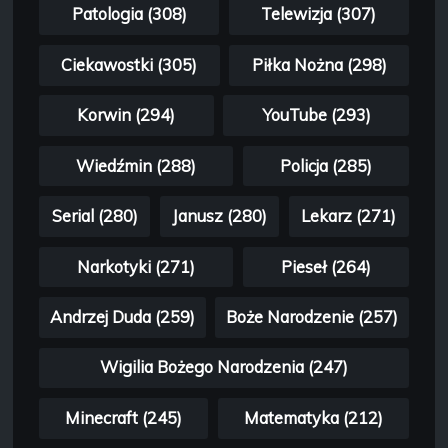
Patologia (308)
Telewizja (307)
Ciekawostki (305)
Piłka Nożna (298)
Korwin (294)
YouTube (293)
Wiedźmin (288)
Policja (285)
Serial (280)
Janusz (280)
Lekarz (271)
Narkotyki (271)
Pieseł (264)
Andrzej Duda (259)
Boże Narodzenie (257)
Wigilia Bożego Narodzenia (247)
Minecraft (245)
Matematyka (212)