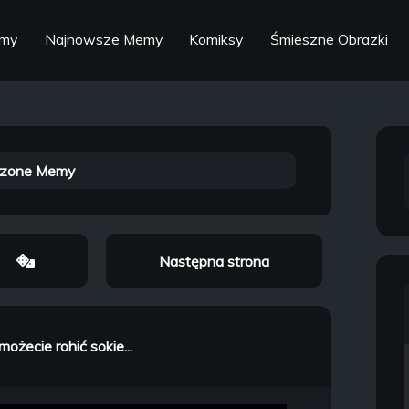
emy
Najnowsze Memy
Komiksy
Śmieszne Obrazki
zone Memy
Następna strona
możecie rohić sokie...