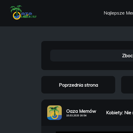
Najlepsze M
Zboc
Poprzednia strona
Oaza Memów
Kobiety: Nie 
10.03.2020 16:54