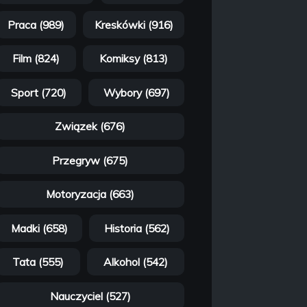
Praca (989)
Kreskówki (916)
Film (824)
Komiksy (813)
Sport (720)
Wybory (697)
Związek (676)
Przegryw (675)
Motoryzacja (663)
Madki (658)
Historia (562)
Tata (555)
Alkohol (542)
Nauczyciel (527)