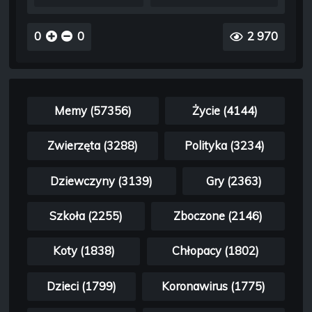
0
0
2 970
Memy (57356)
Życie (4144)
Zwierzęta (3288)
Polityka (3234)
Dziewczyny (3139)
Gry (2363)
Szkoła (2255)
Zboczone (2146)
Koty (1838)
Chłopacy (1802)
Dzieci (1799)
Koronawirus (1775)