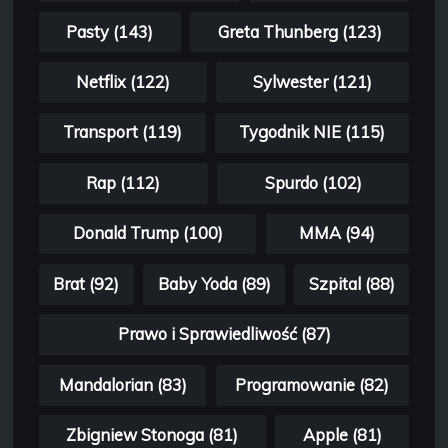
Pasty (143)
Greta Thunberg (123)
Netflix (122)
Sylwester (121)
Transport (119)
Tygodnik NIE (115)
Rap (112)
Spurdo (102)
Donald Trump (100)
MMA (94)
Brat (92)
Baby Yoda (89)
Szpital (88)
Prawo i Sprawiedliwość (87)
Mandalorian (83)
Programowanie (82)
Zbigniew Stonoga (81)
Apple (81)