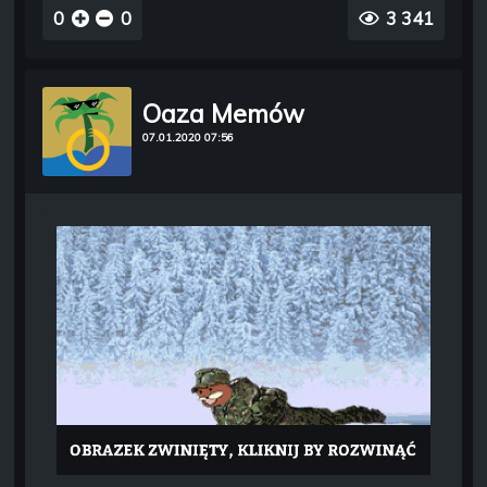
0
0
3 341
Oaza Memów
07.01.2020 07:56