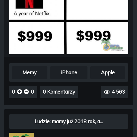
Memy
iPhone
Apple
0
0
0 Komentarzy
4 563
Ludzie: mamy już 2018 rok, a...