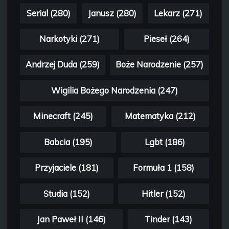
Serial (280)
Janusz (280)
Lekarz (271)
Narkotyki (271)
Pieseł (264)
Andrzej Duda (259)
Boże Narodzenie (257)
Wigilia Bożego Narodzenia (247)
Minecraft (245)
Matematyka (212)
Babcia (195)
Lgbt (186)
Przyjaciele (181)
Formuła 1 (158)
Studia (152)
Hitler (152)
Jan Paweł II (146)
Tinder (143)