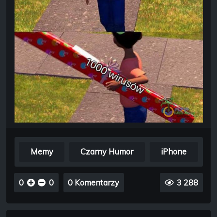
Memy
Czarny Humor
iPhone
0
0
0 Komentarzy
3 288