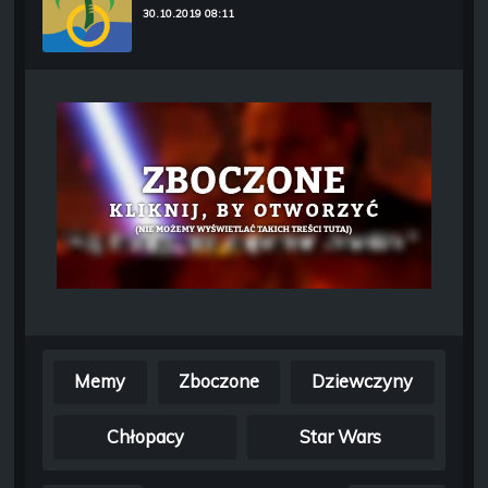
30.10.2019 08:11
Memy
Zboczone
Dziewczyny
Chłopacy
Star Wars