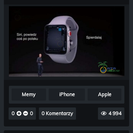
Memy
iPhone
Apple
0
0
0 Komentarzy
4 994