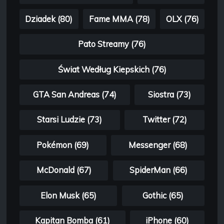
Dziadek (80)
Fame MMA (78)
OLX (76)
Pato Streamy (76)
Świat Według Kiepskich (76)
GTA San Andreas (74)
Siostra (73)
Starsi Ludzie (73)
Twitter (72)
Pokémon (69)
Messenger (68)
McDonald (67)
SpiderMan (66)
Elon Musk (65)
Gothic (65)
Kapitan Bomba (61)
iPhone (60)