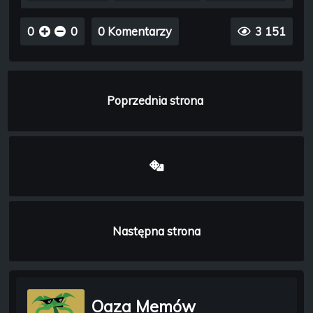
0
0
0 Komentarzy
3 151
Poprzednia strona
Następna strona
Oaza Memów