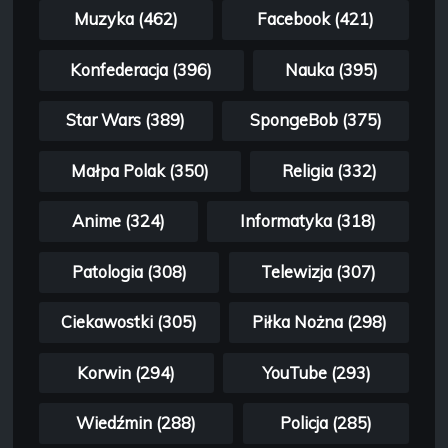
Muzyka (462)
Facebook (421)
Konfederacja (396)
Nauka (395)
Star Wars (389)
SpongeBob (375)
Małpa Polak (350)
Religia (332)
Anime (324)
Informatyka (318)
Patologia (308)
Telewizja (307)
Ciekawostki (305)
Piłka Nożna (298)
Korwin (294)
YouTube (293)
Wiedźmin (288)
Policja (285)