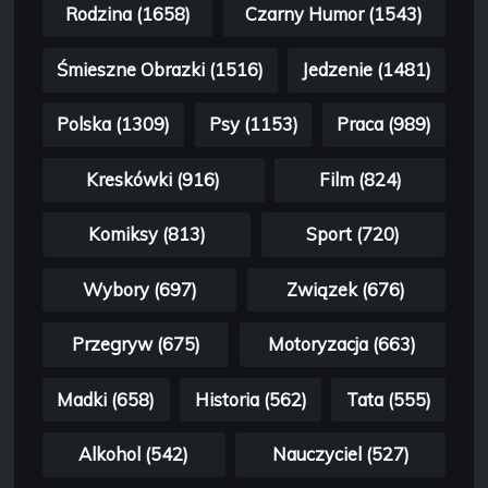
Rodzina (1658)
Czarny Humor (1543)
Śmieszne Obrazki (1516)
Jedzenie (1481)
Polska (1309)
Psy (1153)
Praca (989)
Kreskówki (916)
Film (824)
Komiksy (813)
Sport (720)
Wybory (697)
Związek (676)
Przegryw (675)
Motoryzacja (663)
Madki (658)
Historia (562)
Tata (555)
Alkohol (542)
Nauczyciel (527)