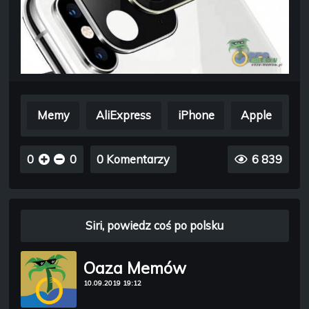
Memy
AliExpress
iPhone
Apple
0
0
0 Komentarzy
6 839
Siri, powiedz coś po polsku
Oaza Memów
10.09.2019 19:12