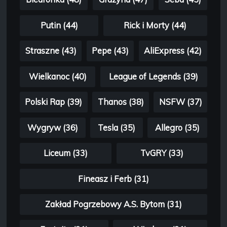
Putin (44)
Rick i Morty (44)
Straszne (43)
Pepe (43)
AliExpress (42)
Wielkanoc (40)
League of Legends (39)
Polski Rap (39)
Thanos (38)
NSFW (37)
Wygryw (36)
Tesla (35)
Allegro (35)
Liceum (33)
TvGRY (33)
Fineasz i Ferb (31)
Zakład Pogrzebowy A.S. Bytom (31)