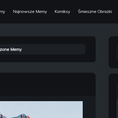
emy
Najnowsze Memy
Komiksy
Śmieszne Obrazki
zone Memy