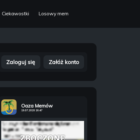
Ciekawostki
Losowy mem
Zaloguj się
Załóż konto
Oaza Memów
19.07.2020 16:47