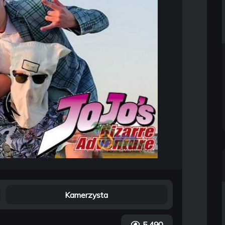
Kamerzysta
5 490