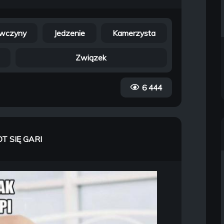
wczyny
Jedzenie
Kamerzysta
Związek
6 444
OT SIĘ GARI