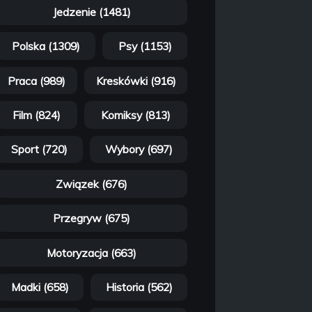
Jedzenie (1481)
Polska (1309)
Psy (1153)
Praca (989)
Kreskówki (916)
Film (824)
Komiksy (813)
Sport (720)
Wybory (697)
Związek (676)
Przegryw (675)
Motoryzacja (663)
Madki (658)
Historia (562)