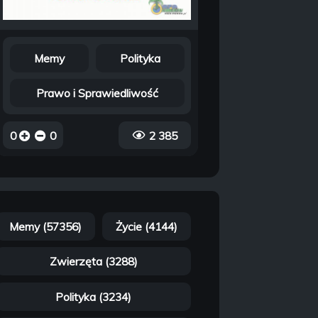
Memy
Polityka
Prawo i Sprawiedliwość
0
0
2 385
Memy (57356)
Życie (4144)
Zwierzęta (3288)
Polityka (3234)