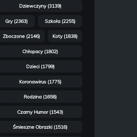
Dziewczyny (3139)
Gry (2363)
Szkoła (2255)
Zboczone (2146)
Koty (1838)
Chłopacy (1802)
Dzieci (1799)
Koronawirus (1775)
Rodzina (1658)
Czarny Humor (1543)
Śmieszne Obrazki (1516)