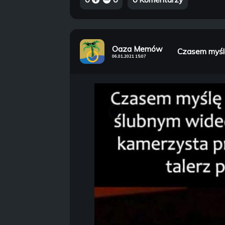
Oaza Memów
Czasem myślę 
06.01.2021 15:07