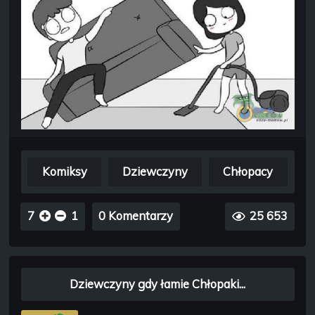
Komiksy
Dziewczyny
Chłopacy
7
1
0 Komentarzy
25 653
Dziewczyny gdy łamie Chłopaki...