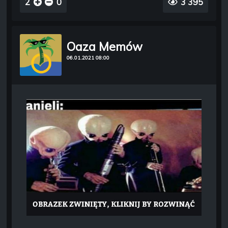
2
0
3 395
Oaza Memów
06.01.2021 08:00