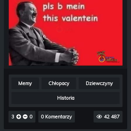
Memy
Chłopacy
Dziewczyny
Historia
3
0
0 Komentarzy
42 487