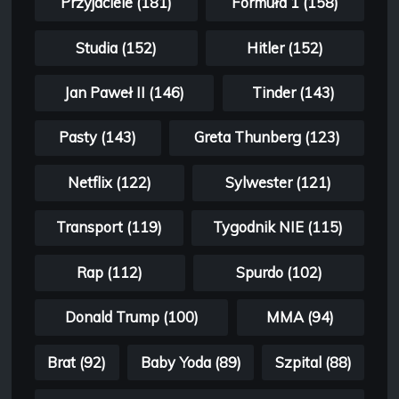
Przyjaciele (181)
Formuła 1 (158)
Studia (152)
Hitler (152)
Jan Paweł II (146)
Tinder (143)
Pasty (143)
Greta Thunberg (123)
Netflix (122)
Sylwester (121)
Transport (119)
Tygodnik NIE (115)
Rap (112)
Spurdo (102)
Donald Trump (100)
MMA (94)
Brat (92)
Baby Yoda (89)
Szpital (88)