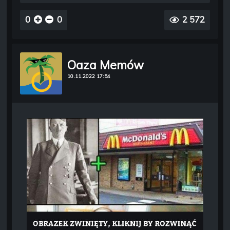
0
0
2 572
Oaza Memów
10.11.2022 17:54