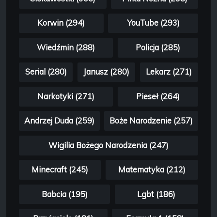
Korwin (294)
YouTube (293)
Wiedźmin (288)
Policja (285)
Serial (280)
Janusz (280)
Lekarz (271)
Narkotyki (271)
Pieseł (264)
Andrzej Duda (259)
Boże Narodzenie (257)
Wigilia Bożego Narodzenia (247)
Minecraft (245)
Matematyka (212)
Babcia (195)
Lgbt (186)