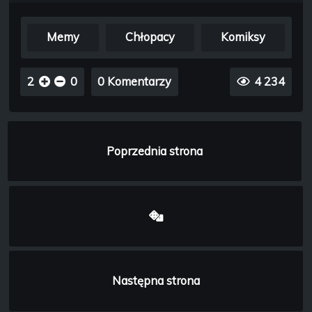
Memy
Chłopacy
Komiksy
2
0
0 Komentarzy
4 234
Poprzednia strona
Następna strona