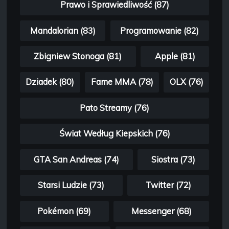
Prawo i Sprawiedliwość (87)
Mandalorian (83)
Programowanie (82)
Zbigniew Stonoga (81)
Apple (81)
Dziadek (80)
Fame MMA (78)
OLX (76)
Pato Streamy (76)
Świat Według Kiepskich (76)
GTA San Andreas (74)
Siostra (73)
Starsi Ludzie (73)
Twitter (72)
Pokémon (69)
Messenger (68)