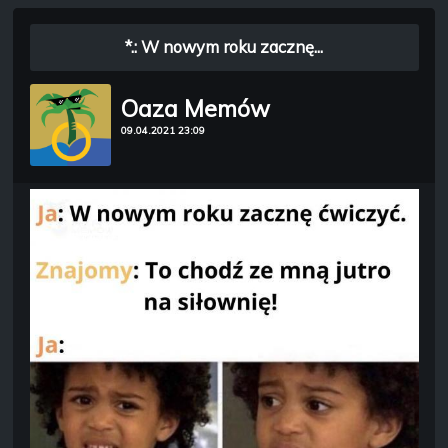
*.: W nowym roku zacznę...
Oaza Memów
09.04.2021 23:09