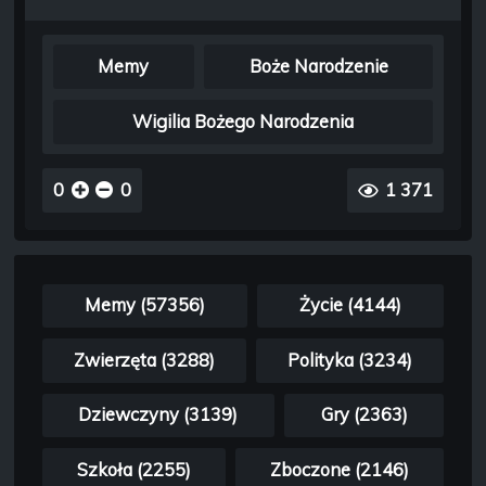
Memy
Boże Narodzenie
Wigilia Bożego Narodzenia
0
0
1 371
Memy (57356)
Życie (4144)
Zwierzęta (3288)
Polityka (3234)
Dziewczyny (3139)
Gry (2363)
Szkoła (2255)
Zboczone (2146)