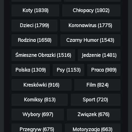
Koty (1838)
Chłopacy (1802)
Dzieci (1799)
Koronawirus (1775)
Rodzina (1658)
Czarny Humor (1543)
Śmieszne Obrazki (1516)
Jedzenie (1481)
Polska (1309)
Psy (1153)
Praca (989)
Kreskówki (916)
Film (824)
Komiksy (813)
Sport (720)
Wybory (697)
Związek (676)
Przegryw (675)
Motoryzacja (663)