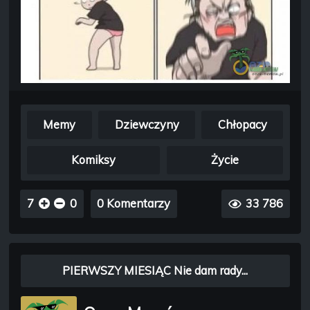
Memy
Dziewczyny
Chłopacy
Komiksy
Życie
7
0
0 Komentarzy
33 786
PIERWSZY MIESIĄC Nie dam rady...