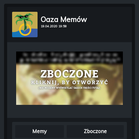
Oaza Memów
19.04.2020 19:58
Memy
Zboczone