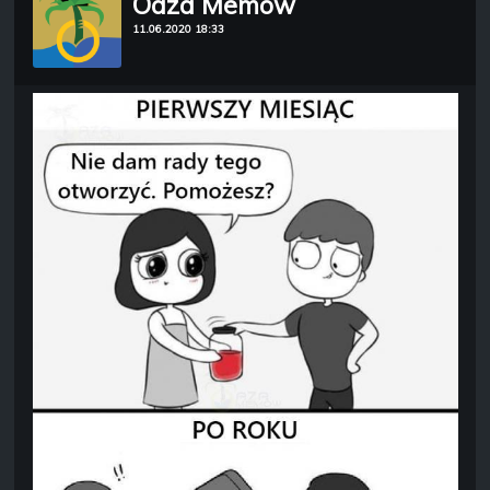
Oaza Memów
11.06.2020 18:33