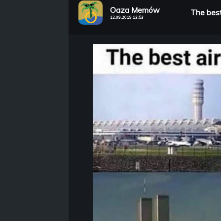
Oaza Memów
The best
12.09.2019 13:53