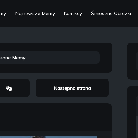
emy
Najnowsze Memy
Komiksy
Śmieszne Obrazki
zone Memy
Następna strona