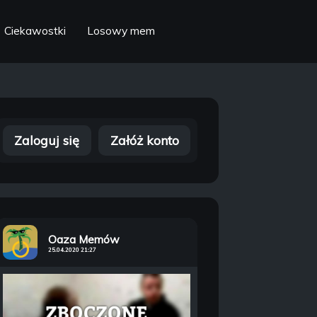
Ciekawostki
Losowy mem
Zaloguj się
Załóż konto
Oaza Memów
25.04.2020 21:27