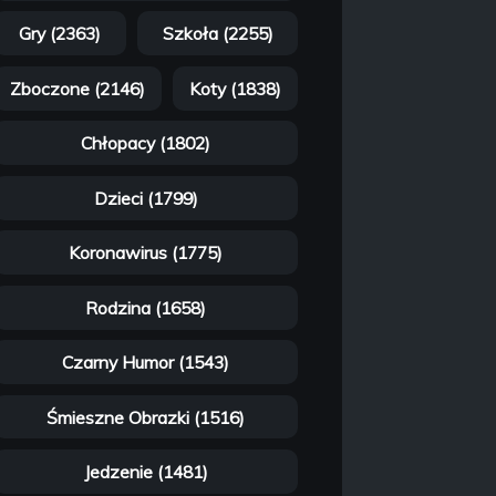
Gry (2363)
Szkoła (2255)
Zboczone (2146)
Koty (1838)
Chłopacy (1802)
Dzieci (1799)
Koronawirus (1775)
Rodzina (1658)
Czarny Humor (1543)
Śmieszne Obrazki (1516)
Jedzenie (1481)