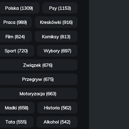
Polska (1309)
Psy (1153)
Praca (989)
Kreskówki (916)
Film (824)
Komiksy (813)
Sport (720)
Wybory (697)
Związek (676)
Przegryw (675)
Motoryzacja (663)
Madki (658)
Historia (562)
Tata (555)
Alkohol (542)