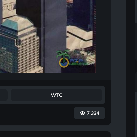
WTC
7 334