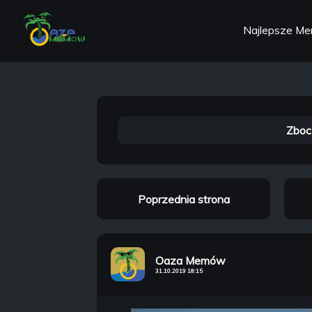
Najlepsze M
Zboc
Poprzednia strona
Oaza Memów
31.10.2019 18:15