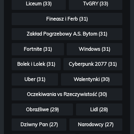
Liceum (33)
TvGRY (33)
Fineasz i Ferb (31)
Zakład Pogrzebowy A.S. Bytom (31)
Fortnite (31)
Windows (31)
Bolek i Lolek (31)
Cyberpunk 2077 (31)
Uber (31)
Walentynki (30)
Oczekiwania vs Rzeczywistość (30)
Obraźliwe (29)
Lidl (28)
Dziwny Pan (27)
Narodowcy (27)