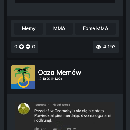
Memy
MMA
Fame MMA
0
0
4 153
Oaza Memów
10.10.2019 14:24