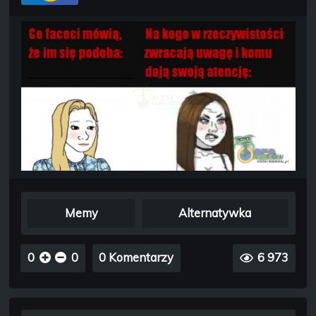
Memy
Alternatywka
0
0
0 Komentarzy
6 973