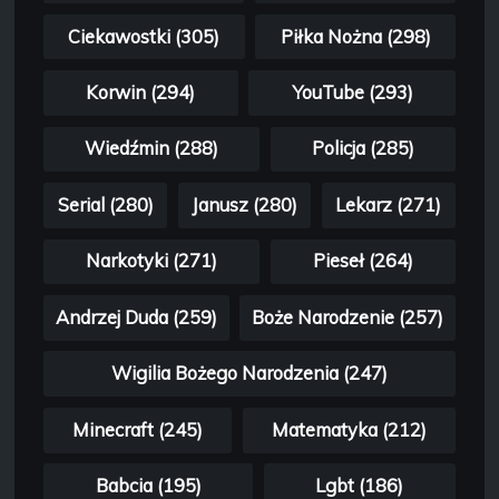
Ciekawostki (305)
Piłka Nożna (298)
Korwin (294)
YouTube (293)
Wiedźmin (288)
Policja (285)
Serial (280)
Janusz (280)
Lekarz (271)
Narkotyki (271)
Pieseł (264)
Andrzej Duda (259)
Boże Narodzenie (257)
Wigilia Bożego Narodzenia (247)
Minecraft (245)
Matematyka (212)
Babcia (195)
Lgbt (186)