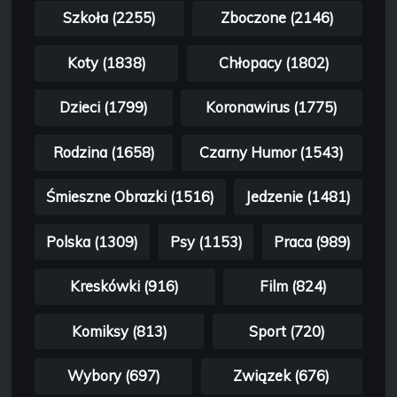
Szkoła (2255)
Zboczone (2146)
Koty (1838)
Chłopacy (1802)
Dzieci (1799)
Koronawirus (1775)
Rodzina (1658)
Czarny Humor (1543)
Śmieszne Obrazki (1516)
Jedzenie (1481)
Polska (1309)
Psy (1153)
Praca (989)
Kreskówki (916)
Film (824)
Komiksy (813)
Sport (720)
Wybory (697)
Związek (676)