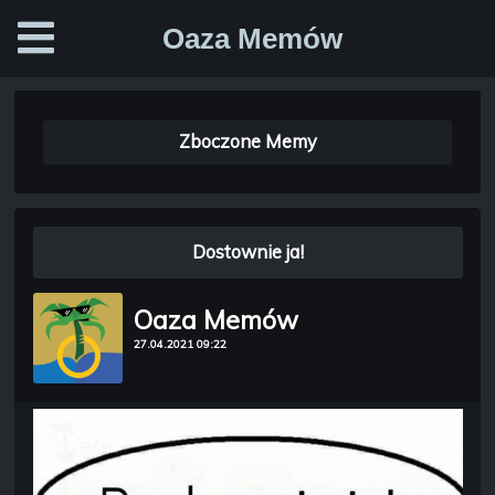
Oaza Memów
Zboczone Memy
Dostownie ja!
Oaza Memów
27.04.2021 09:22