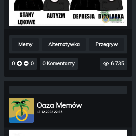
Memy
Alternatywka
Przegryw
0
0
0 Komentarzy
6 735
Oaza Memów
13.12.2022 22:35