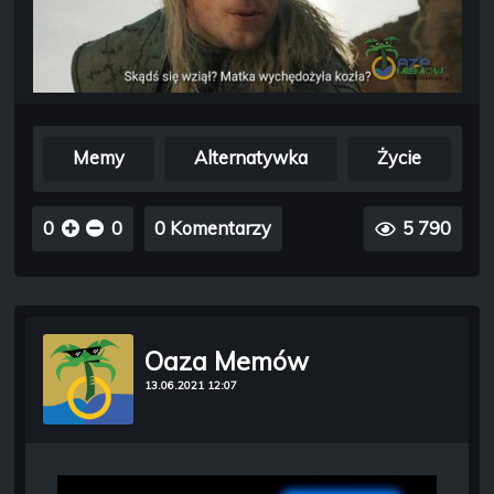
Memy
Alternatywka
Życie
0
0
0 Komentarzy
5 790
Oaza Memów
13.06.2021 12:07