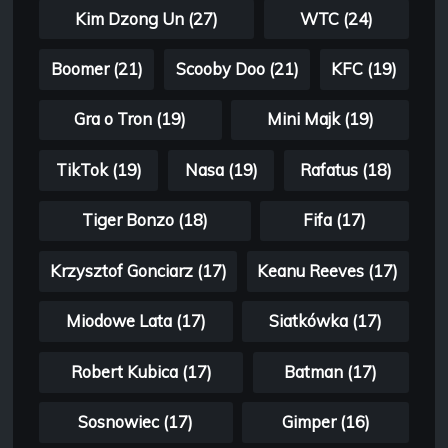
Kim Dzong Un (27)
WTC (24)
Boomer (21)
Scooby Doo (21)
KFC (19)
Gra o Tron (19)
Mini Majk (19)
TikTok (19)
Nasa (19)
Rafatus (18)
Tiger Bonzo (18)
Fifa (17)
Krzysztof Gonciarz (17)
Keanu Reeves (17)
Miodowe Lata (17)
Siatkówka (17)
Robert Kubica (17)
Batman (17)
Sosnowiec (17)
Gimper (16)