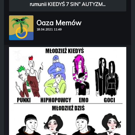
rumunii KIEDYŚ 7 SIN” AUTYZM...
Oaza Memów
18.04.2021 11:49