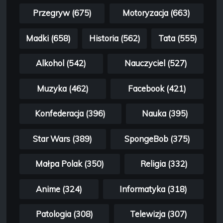
Przegryw (675)
Motoryzacja (663)
Madki (658)
Historia (562)
Tata (555)
Alkohol (542)
Nauczyciel (527)
Muzyka (462)
Facebook (421)
Konfederacja (396)
Nauka (395)
Star Wars (389)
SpongeBob (375)
Małpa Polak (350)
Religia (332)
Anime (324)
Informatyka (318)
Patologia (308)
Telewizja (307)