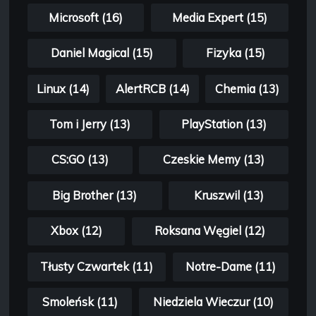
Microsoft (16)
Media Expert (15)
Daniel Magical (15)
Fizyka (15)
Linux (14)
AlertRCB (14)
Chemia (13)
Tom i Jerry (13)
PlayStation (13)
CS:GO (13)
Czeskie Memy (13)
Big Brother (13)
Kruszwil (13)
Xbox (12)
Roksana Węgiel (12)
Tłusty Czwartek (11)
Notre-Dame (11)
Smoleńsk (11)
Niedziela Wieczur (10)