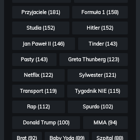
Przyjaciele (181)
Formuła 1 (158)
Studia (152)
Hitler (152)
Jan Paweł II (146)
Tinder (143)
Pasty (143)
Greta Thunberg (123)
Netflix (122)
Sylwester (121)
Transport (119)
Tygodnik NIE (115)
Rap (112)
Spurdo (102)
Donald Trump (100)
MMA (94)
Brat (92)
Baby Yoda (89)
Szpital (88)