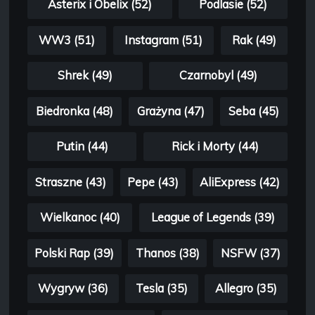
Asterix i Obelix (52)
Podlasie (52)
WW3 (51)
Instagram (51)
Rak (49)
Shrek (49)
Czarnobyl (49)
Biedronka (48)
Grażyna (47)
Seba (45)
Putin (44)
Rick i Morty (44)
Straszne (43)
Pepe (43)
AliExpress (42)
Wielkanoc (40)
League of Legends (39)
Polski Rap (39)
Thanos (38)
NSFW (37)
Wygryw (36)
Tesla (35)
Allegro (35)