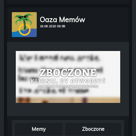
Oaza Memów
19.06.2020 08:58
Memy
Zboczone