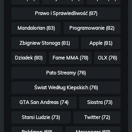
Prawo i Sprawiedliwość (87)
Mandalorian (83)
Programowanie (82)
Zbigniew Stonoga (81)
Apple (81)
Dziadek (80)
Fame MMA (78)
OLX (76)
Pato Streamy (76)
Świat Według Kiepskich (76)
GTA San Andreas (74)
Siostra (73)
Starsi Ludzie (73)
Twitter (72)