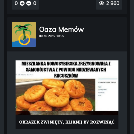
0
0
2 860
Oaza Memów
09.10.2019 19:09