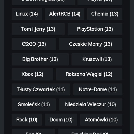
Linux (14)
AlertRCB (14)
Chemia (13)
Tom i Jerry (13)
PlayStation (13)
CS:GO (13)
Czeskie Memy (13)
Big Brother (13)
Kruszwil (13)
Xbox (12)
Roksana Węgiel (12)
Tłusty Czwartek (11)
Notre-Dame (11)
Smoleńsk (11)
Niedziela Wieczur (10)
Rock (10)
Doom (10)
Atomówki (10)