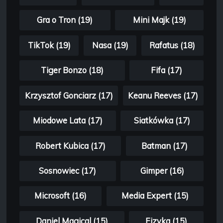
Gra o Tron (19)
Mini Majk (19)
TikTok (19)
Nasa (19)
Rafatus (18)
Tiger Bonzo (18)
Fifa (17)
Krzysztof Gonciarz (17)
Keanu Reeves (17)
Miodowe Lata (17)
Siatkówka (17)
Robert Kubica (17)
Batman (17)
Sosnowiec (17)
Gimper (16)
Microsoft (16)
Media Expert (15)
Daniel Magical (15)
Fizyka (15)