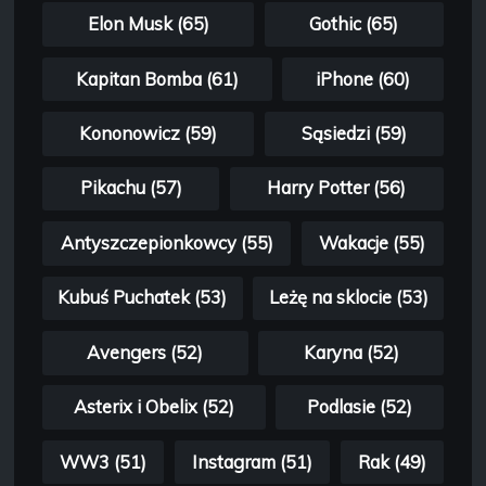
Elon Musk (65)
Gothic (65)
Kapitan Bomba (61)
iPhone (60)
Kononowicz (59)
Sąsiedzi (59)
Pikachu (57)
Harry Potter (56)
Antyszczepionkowcy (55)
Wakacje (55)
Kubuś Puchatek (53)
Leżę na sklocie (53)
Avengers (52)
Karyna (52)
Asterix i Obelix (52)
Podlasie (52)
WW3 (51)
Instagram (51)
Rak (49)