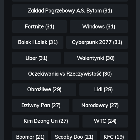
Zakład Pogrzebowy A.S. Bytom (31)
Fortnite (31)
Windows (31)
Bolek i Lolek (31)
Cyberpunk 2077 (31)
Uber (31)
Walentynki (30)
Oczekiwania vs Rzeczywistość (30)
Obraźliwe (29)
Lidl (28)
Dziwny Pan (27)
Narodowcy (27)
Kim Dzong Un (27)
WTC (24)
Boomer (21)
Scooby Doo (21)
KFC (19)