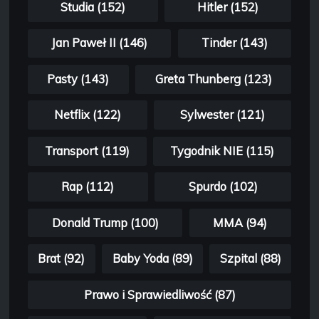
Studia (152)
Hitler (152)
Jan Paweł II (146)
Tinder (143)
Pasty (143)
Greta Thunberg (123)
Netflix (122)
Sylwester (121)
Transport (119)
Tygodnik NIE (115)
Rap (112)
Spurdo (102)
Donald Trump (100)
MMA (94)
Brat (92)
Baby Yoda (89)
Szpital (88)
Prawo i Sprawiedliwość (87)