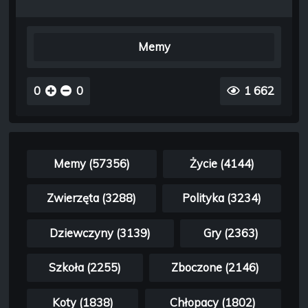
Memy
0
0
1 662
Memy (57356)
Życie (4144)
Zwierzęta (3288)
Polityka (3234)
Dziewczyny (3139)
Gry (2363)
Szkoła (2255)
Zboczone (2146)
Koty (1838)
Chłopacy (1802)