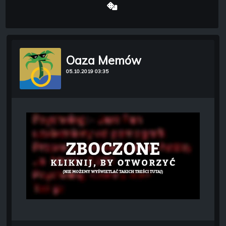
Oaza Memów
05.10.2019 03:35