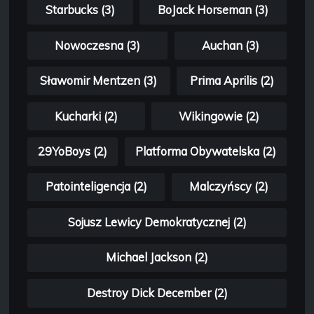
Starbucks (3)
BoJack Horseman (3)
Nowoczesna (3)
Auchan (3)
Sławomir Mentzen (3)
Prima Aprilis (2)
Kucharki (2)
Wikingowie (2)
29YoBoys (2)
Platforma Obywatelska (2)
Patointeligencja (2)
Malczyńscy (2)
Sojusz Lewicy Demokratycznej (2)
Michael Jackson (2)
Destroy Dick December (2)