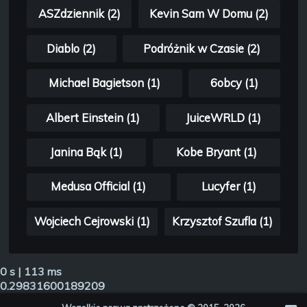
ASZdziennik (2)
Kevin Sam W Domu (2)
Diablo (2)
Podróżnik w Czasie (2)
Michael Bagietson (1)
6obcy (1)
Albert Einstein (1)
JuiceWRLD (1)
Janina Bąk (1)
Kobe Bryant (1)
Medusa Official (1)
Lucyfer (1)
Wojciech Cejrowski (1)
Krzysztof Szufla (1)
0 s | 113 ms
0.29831600189209