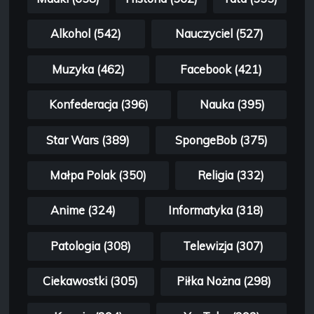
Alkohol (542)
Nauczyciel (527)
Muzyka (462)
Facebook (421)
Konfederacja (396)
Nauka (395)
Star Wars (389)
SpongeBob (375)
Małpa Polak (350)
Religia (332)
Anime (324)
Informatyka (318)
Patologia (308)
Telewizja (307)
Ciekawostki (305)
Piłka Nożna (298)