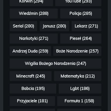
Korwin (294)
YouTube (293)
Wiedźmin (288)
Policja (285)
Serial (280)
Janusz (280)
Lekarz (271)
Narkotyki (271)
Pieseł (264)
Andrzej Duda (259)
Boże Narodzenie (257)
Wigilia Bożego Narodzenia (247)
Minecraft (245)
Matematyka (212)
Babcia (195)
Lgbt (186)
Przyjaciele (181)
Formuła 1 (158)