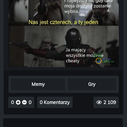
Memy
Gry
0
0
0 Komentarzy
2 109