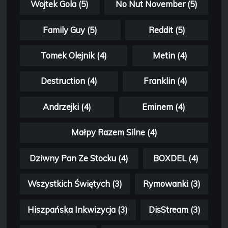
Wojtek Gola (5)
No Nut November (5)
Family Guy (5)
Reddit (5)
Tomek Olejnik (4)
Metin (4)
Destruction (4)
Franklin (4)
Andrzejki (4)
Eminem (4)
Małpy Razem Silne (4)
Dziwny Pan Ze Stocku (4)
BOXDEL (4)
Wszystkich Świętych (3)
Rymowanki (3)
Hiszpańska Inkwizycja (3)
DisStream (3)