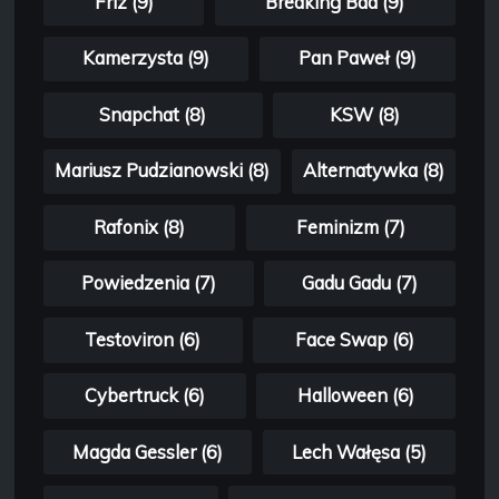
Friz (9)
Breaking Bad (9)
Kamerzysta (9)
Pan Paweł (9)
Snapchat (8)
KSW (8)
Mariusz Pudzianowski (8)
Alternatywka (8)
Rafonix (8)
Feminizm (7)
Powiedzenia (7)
Gadu Gadu (7)
Testoviron (6)
Face Swap (6)
Cybertruck (6)
Halloween (6)
Magda Gessler (6)
Lech Wałęsa (5)