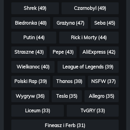
Shrek (49)
Czarnobyl (49)
Biedronka (48)
Grażyna (47)
Seba (45)
Putin (44)
Rick i Morty (44)
Straszne (43)
Pepe (43)
AliExpress (42)
Wielkanoc (40)
League of Legends (39)
Polski Rap (39)
Thanos (38)
NSFW (37)
Wygryw (36)
Tesla (35)
Allegro (35)
Liceum (33)
TvGRY (33)
Fineasz i Ferb (31)