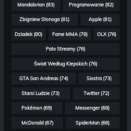
Mandalorian (83)
Programowanie (82)
Zbigniew Stonoga (81)
Apple (81)
Dziadek (80)
Fame MMA (78)
OLX (76)
Pato Streamy (76)
Świat Według Kiepskich (76)
GTA San Andreas (74)
Siostra (73)
Starsi Ludzie (73)
Twitter (72)
Pokémon (69)
Messenger (68)
McDonald (67)
SpiderMan (66)