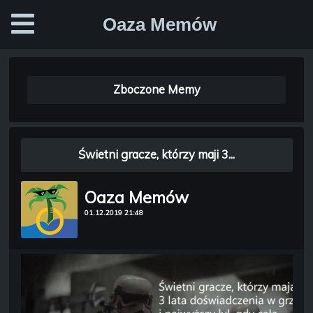
Oaza Memów
Zboczone Memy
Świetni gracze, którzy maji 3...
Oaza Memów
01.12.2019 21:48