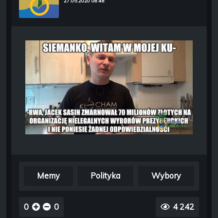
27.05.2020 08:48
Memy
Polityka
Wybory
0
0
4 242