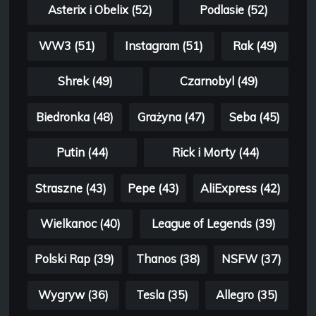
Asterix i Obelix (52)
Podlasie (52)
WW3 (51)
Instagram (51)
Rak (49)
Shrek (49)
Czarnobyl (49)
Biedronka (48)
Grażyna (47)
Seba (45)
Putin (44)
Rick i Morty (44)
Straszne (43)
Pepe (43)
AliExpress (42)
Wielkanoc (40)
League of Legends (39)
Polski Rap (39)
Thanos (38)
NSFW (37)
Wygryw (36)
Tesla (35)
Allegro (35)