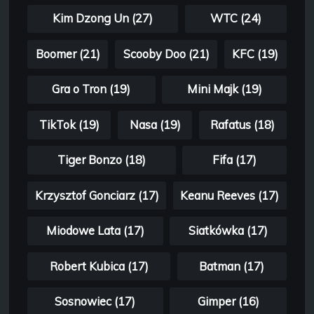
Kim Dzong Un (27)
WTC (24)
Boomer (21)
Scooby Doo (21)
KFC (19)
Gra o Tron (19)
Mini Majk (19)
TikTok (19)
Nasa (19)
Rafatus (18)
Tiger Bonzo (18)
Fifa (17)
Krzysztof Gonciarz (17)
Keanu Reeves (17)
Miodowe Lata (17)
Siatkówka (17)
Robert Kubica (17)
Batman (17)
Sosnowiec (17)
Gimper (16)