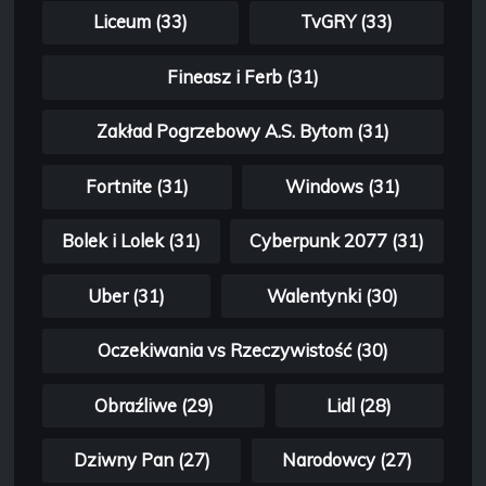
Liceum (33)
TvGRY (33)
Fineasz i Ferb (31)
Zakład Pogrzebowy A.S. Bytom (31)
Fortnite (31)
Windows (31)
Bolek i Lolek (31)
Cyberpunk 2077 (31)
Uber (31)
Walentynki (30)
Oczekiwania vs Rzeczywistość (30)
Obraźliwe (29)
Lidl (28)
Dziwny Pan (27)
Narodowcy (27)