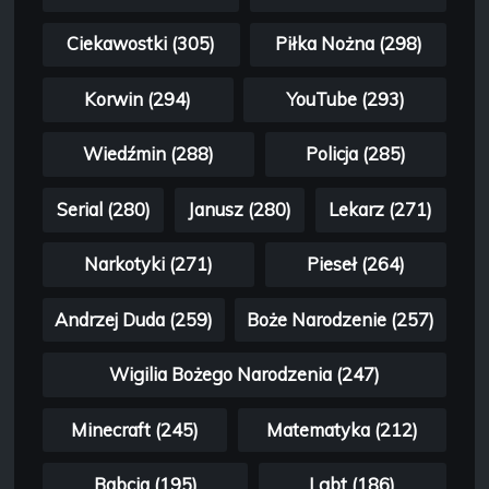
Ciekawostki (305)
Piłka Nożna (298)
Korwin (294)
YouTube (293)
Wiedźmin (288)
Policja (285)
Serial (280)
Janusz (280)
Lekarz (271)
Narkotyki (271)
Pieseł (264)
Andrzej Duda (259)
Boże Narodzenie (257)
Wigilia Bożego Narodzenia (247)
Minecraft (245)
Matematyka (212)
Babcia (195)
Lgbt (186)