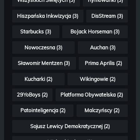
Wszystkich Świętych (3)
Rymowanki (3)
Hiszpańska Inkwizycja (3)
DisStream (3)
Starbucks (3)
BoJack Horseman (3)
Nowoczesna (3)
Auchan (3)
Sławomir Mentzen (3)
Prima Aprilis (2)
Kucharki (2)
Wikingowie (2)
29YoBoys (2)
Platforma Obywatelska (2)
Patointeligencja (2)
Malczyńscy (2)
Sojusz Lewicy Demokratycznej (2)