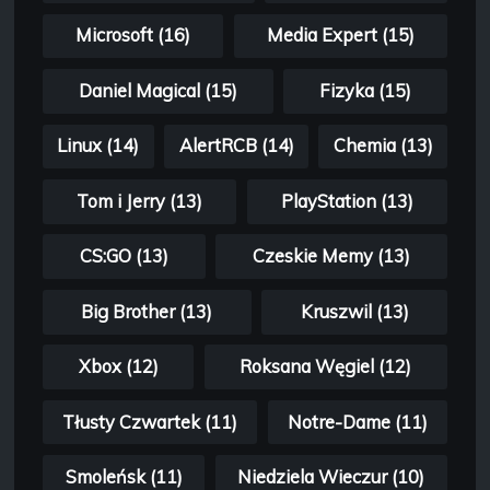
Microsoft (16)
Media Expert (15)
Daniel Magical (15)
Fizyka (15)
Linux (14)
AlertRCB (14)
Chemia (13)
Tom i Jerry (13)
PlayStation (13)
CS:GO (13)
Czeskie Memy (13)
Big Brother (13)
Kruszwil (13)
Xbox (12)
Roksana Węgiel (12)
Tłusty Czwartek (11)
Notre-Dame (11)
Smoleńsk (11)
Niedziela Wieczur (10)