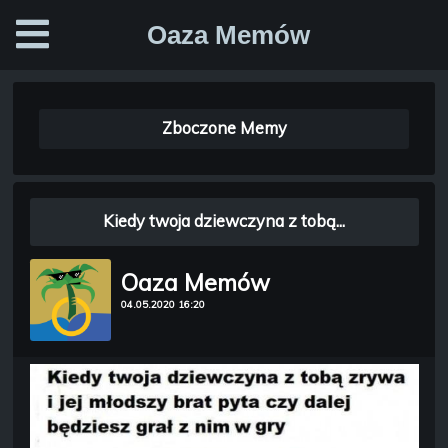
Oaza Memów
Zboczone Memy
Kiedy twoja dziewczyna z tobą...
Oaza Memów
04.05.2020 16:20