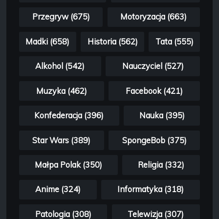
Przegryw (675)
Motoryzacja (663)
Madki (658)
Historia (562)
Tata (555)
Alkohol (542)
Nauczyciel (527)
Muzyka (462)
Facebook (421)
Konfederacja (396)
Nauka (395)
Star Wars (389)
SpongeBob (375)
Małpa Polak (350)
Religia (332)
Anime (324)
Informatyka (318)
Patologia (308)
Telewizja (307)