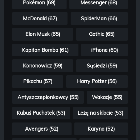
Pokémon (69)
Messenger (68)
McDonald (67)
SpiderMan (66)
Elon Musk (65)
Gothic (65)
Kapitan Bomba (61)
iPhone (60)
Kononowicz (59)
Sąsiedzi (59)
Pikachu (57)
Harry Potter (56)
Antyszczepionkowcy (55)
Wakacje (55)
Kubuś Puchatek (53)
Leżę na sklocie (53)
Avengers (52)
Karyna (52)