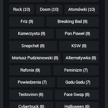
Rock (10)
Doom (10)
Atomówki (10)
Friz (9)
Breaking Bad (9)
Kamerzysta (9)
Pan Paweł (9)
Snapchat (8)
KSW (8)
Mariusz Pudzianowski (8)
Alternatywka (8)
Rafonix (8)
Feminizm (7)
Powiedzenia (7)
Gadu Gadu (7)
Testoviron (6)
Face Swap (6)
Cybertruck (6)
Halloween (6)