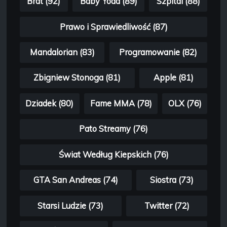
Brat (92)
Baby Yoda (89)
Szpital (88)
Prawo i Sprawiedliwość (87)
Mandalorian (83)
Programowanie (82)
Zbigniew Stonoga (81)
Apple (81)
Dziadek (80)
Fame MMA (78)
OLX (76)
Pato Streamy (76)
Świat Według Kiepskich (76)
GTA San Andreas (74)
Siostra (73)
Starsi Ludzie (73)
Twitter (72)