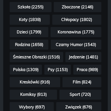
Szkoła (2255)
Zboczone (2146)
Koty (1838)
Chłopacy (1802)
Dzieci (1799)
Koronawirus (1775)
Rodzina (1658)
Czarny Humor (1543)
Śmieszne Obrazki (1516)
Jedzenie (1481)
Polska (1309)
Psy (1153)
Praca (989)
Kreskówki (916)
Film (824)
Komiksy (813)
Sport (720)
Wybory (697)
Związek (676)