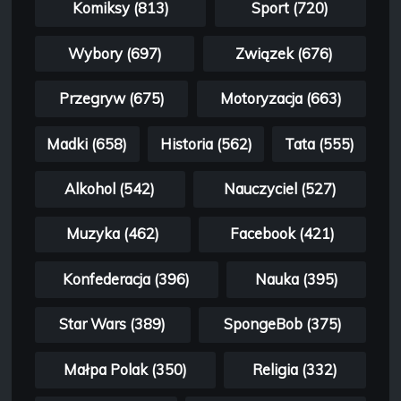
Komiksy (813)
Sport (720)
Wybory (697)
Związek (676)
Przegryw (675)
Motoryzacja (663)
Madki (658)
Historia (562)
Tata (555)
Alkohol (542)
Nauczyciel (527)
Muzyka (462)
Facebook (421)
Konfederacja (396)
Nauka (395)
Star Wars (389)
SpongeBob (375)
Małpa Polak (350)
Religia (332)