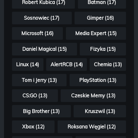
Robert Kubica (17)
Batman (17)
Sosnowiec (17)
Gimper (16)
Microsoft (16)
Media Expert (15)
Daniel Magical (15)
Fizyka (15)
Linux (14)
AlertRCB (14)
Chemia (13)
Tom i Jerry (13)
PlayStation (13)
CS:GO (13)
Czeskie Memy (13)
Big Brother (13)
Kruszwil (13)
Xbox (12)
Roksana Węgiel (12)