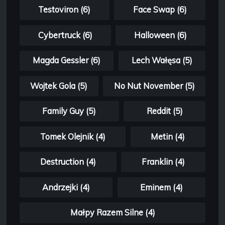
Testoviron (6)
Face Swap (6)
Cybertruck (6)
Halloween (6)
Magda Gessler (6)
Lech Wałęsa (5)
Wojtek Gola (5)
No Nut November (5)
Family Guy (5)
Reddit (5)
Tomek Olejnik (4)
Metin (4)
Destruction (4)
Franklin (4)
Andrzejki (4)
Eminem (4)
Małpy Razem Silne (4)