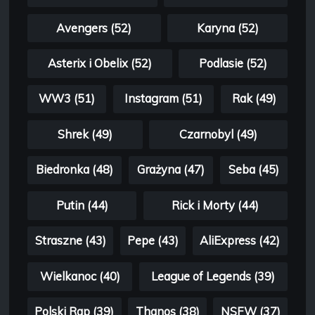
Avengers (52)
Karyna (52)
Asterix i Obelix (52)
Podlasie (52)
WW3 (51)
Instagram (51)
Rak (49)
Shrek (49)
Czarnobyl (49)
Biedronka (48)
Grażyna (47)
Seba (45)
Putin (44)
Rick i Morty (44)
Straszne (43)
Pepe (43)
AliExpress (42)
Wielkanoc (40)
League of Legends (39)
Polski Rap (39)
Thanos (38)
NSFW (37)