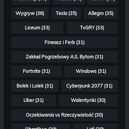
Wygryw (36)
Tesla (35)
Allegro (35)
Liceum (33)
TvGRY (33)
Fineasz i Ferb (31)
Zakład Pogrzebowy A.S. Bytom (31)
Fortnite (31)
Windows (31)
Bolek i Lolek (31)
Cyberpunk 2077 (31)
Uber (31)
Walentynki (30)
Oczekiwania vs Rzeczywistość (30)