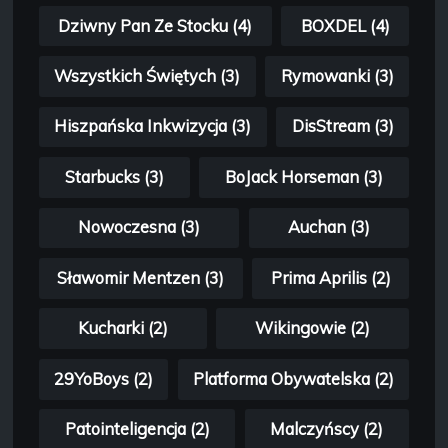
Dziwny Pan Ze Stocku (4)
BOXDEL (4)
Wszystkich Świętych (3)
Rymowanki (3)
Hiszpańska Inkwizycja (3)
DisStream (3)
Starbucks (3)
BoJack Horseman (3)
Nowoczesna (3)
Auchan (3)
Sławomir Mentzen (3)
Prima Aprilis (2)
Kucharki (2)
Wikingowie (2)
29YoBoys (2)
Platforma Obywatelska (2)
Patointeligencja (2)
Malczyńscy (2)