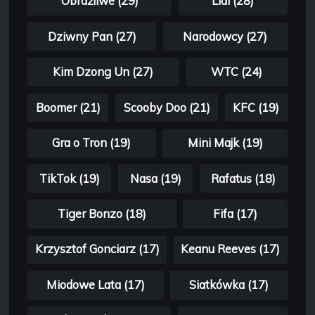
Obraźliwe (29)
Lidl (28)
Dziwny Pan (27)
Narodowcy (27)
Kim Dzong Un (27)
WTC (24)
Boomer (21)
Scooby Doo (21)
KFC (19)
Gra o Tron (19)
Mini Majk (19)
TikTok (19)
Nasa (19)
Rafatus (18)
Tiger Bonzo (18)
Fifa (17)
Krzysztof Gonciarz (17)
Keanu Reeves (17)
Miodowe Lata (17)
Siatkówka (17)