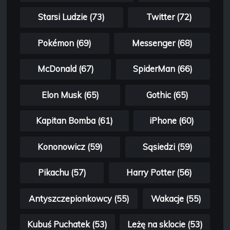
Starsi Ludzie (73)
Twitter (72)
Pokémon (69)
Messenger (68)
McDonald (67)
SpiderMan (66)
Elon Musk (65)
Gothic (65)
Kapitan Bomba (61)
iPhone (60)
Kononowicz (59)
Sąsiedzi (59)
Pikachu (57)
Harry Potter (56)
Antyszczepionkowcy (55)
Wakacje (55)
Kubuś Puchatek (53)
Leżę na sklocie (53)