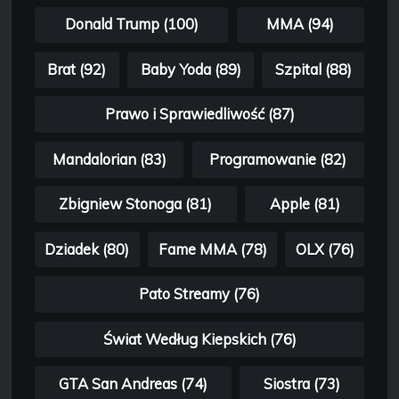
Donald Trump (100)
MMA (94)
Brat (92)
Baby Yoda (89)
Szpital (88)
Prawo i Sprawiedliwość (87)
Mandalorian (83)
Programowanie (82)
Zbigniew Stonoga (81)
Apple (81)
Dziadek (80)
Fame MMA (78)
OLX (76)
Pato Streamy (76)
Świat Według Kiepskich (76)
GTA San Andreas (74)
Siostra (73)