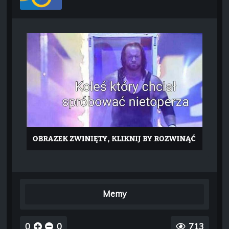
Memy
0
0
713