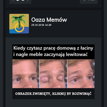
Oaza Memów
25.10.2019 14:28