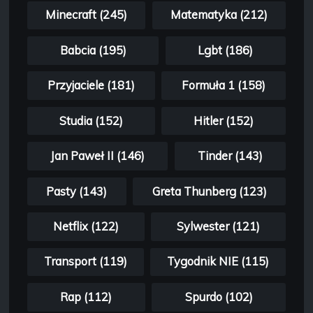
Minecraft (245)
Matematyka (212)
Babcia (195)
Lgbt (186)
Przyjaciele (181)
Formuła 1 (158)
Studia (152)
Hitler (152)
Jan Paweł II (146)
Tinder (143)
Pasty (143)
Greta Thunberg (123)
Netflix (122)
Sylwester (121)
Transport (119)
Tygodnik NIE (115)
Rap (112)
Spurdo (102)