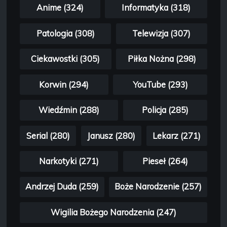
Anime (324)
Informatyka (318)
Patologia (308)
Telewizja (307)
Ciekawostki (305)
Piłka Nożna (298)
Korwin (294)
YouTube (293)
Wiedźmin (288)
Policja (285)
Serial (280)
Janusz (280)
Lekarz (271)
Narkotyki (271)
Pieseł (264)
Andrzej Duda (259)
Boże Narodzenie (257)
Wigilia Bożego Narodzenia (247)