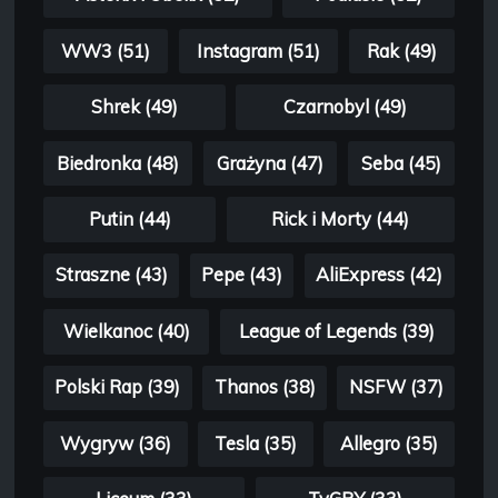
WW3 (51)
Instagram (51)
Rak (49)
Shrek (49)
Czarnobyl (49)
Biedronka (48)
Grażyna (47)
Seba (45)
Putin (44)
Rick i Morty (44)
Straszne (43)
Pepe (43)
AliExpress (42)
Wielkanoc (40)
League of Legends (39)
Polski Rap (39)
Thanos (38)
NSFW (37)
Wygryw (36)
Tesla (35)
Allegro (35)