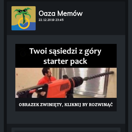
Oaza Memów
22.12.2019 23:45