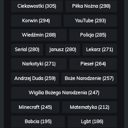
Ciekawostki (305)
Piłka Nożna (298)
Korwin (294)
YouTube (293)
Wiedźmin (288)
Policja (285)
Serial (280)
Janusz (280)
Lekarz (271)
Narkotyki (271)
Pieseł (264)
Andrzej Duda (259)
Boże Narodzenie (257)
Wigilia Bożego Narodzenia (247)
Minecraft (245)
Matematyka (212)
Babcia (195)
Lgbt (186)