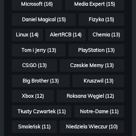
Microsoft (16)
Media Expert (15)
Daniel Magical (15)
Fizyka (15)
Linux (14)
AlertRCB (14)
Chemia (13)
Tom i Jerry (13)
PlayStation (13)
CS:GO (13)
Czeskie Memy (13)
Big Brother (13)
Kruszwil (13)
Xbox (12)
Roksana Węgiel (12)
Tłusty Czwartek (11)
Notre-Dame (11)
Smoleńsk (11)
Niedziela Wieczur (10)