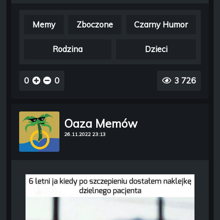
Memy
Zboczone
Czarny Humor
Rodzina
Dzieci
0
0
3 726
Oaza Memów
26.11.2022 23:13