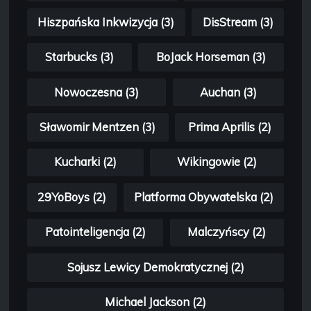
Hiszpańska Inkwizycja (3)
DisStream (3)
Starbucks (3)
BoJack Horseman (3)
Nowoczesna (3)
Auchan (3)
Sławomir Mentzen (3)
Prima Aprilis (2)
Kucharki (2)
Wikingowie (2)
29YoBoys (2)
Platforma Obywatelska (2)
Patointeligencja (2)
Malczyńscy (2)
Sojusz Lewicy Demokratycznej (2)
Michael Jackson (2)