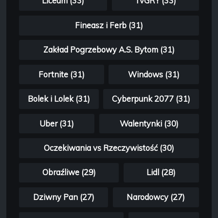
Liceum (33)
TvGRY (33)
Fineasz i Ferb (31)
Zakład Pogrzebowy A.S. Bytom (31)
Fortnite (31)
Windows (31)
Bolek i Lolek (31)
Cyberpunk 2077 (31)
Uber (31)
Walentynki (30)
Oczekiwania vs Rzeczywistość (30)
Obraźliwe (29)
Lidl (28)
Dziwny Pan (27)
Narodowcy (27)