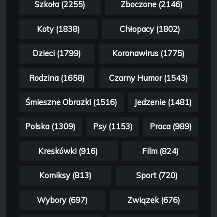
Szkoła (2255)
Zboczone (2146)
Koty (1838)
Chłopacy (1802)
Dzieci (1799)
Koronawirus (1775)
Rodzina (1658)
Czarny Humor (1543)
Śmieszne Obrazki (1516)
Jedzenie (1481)
Polska (1309)
Psy (1153)
Praca (989)
Kreskówki (916)
Film (824)
Komiksy (813)
Sport (720)
Wybory (697)
Związek (676)