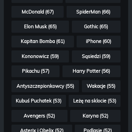
McDonald (67)
SpiderMan (66)
Elon Musk (65)
Gothic (65)
Kapitan Bomba (61)
iPhone (60)
Kononowicz (59)
Sąsiedzi (59)
Pikachu (57)
Harry Potter (56)
Antyszczepionkowcy (55)
Wakacje (55)
Kubuś Puchatek (53)
Leżę na sklocie (53)
Avengers (52)
Karyna (52)
Asterix i Obelix (52)
Podlasie (52)