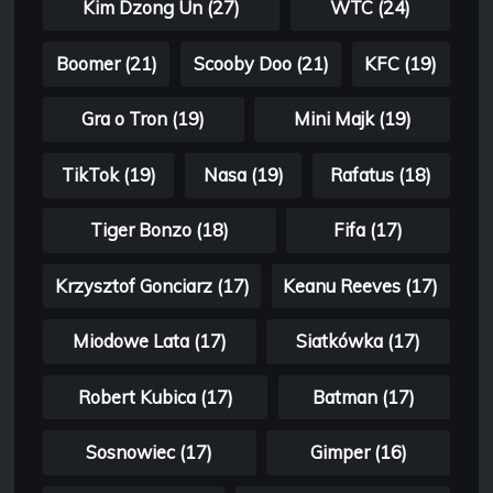
Kim Dzong Un (27)
WTC (24)
Boomer (21)
Scooby Doo (21)
KFC (19)
Gra o Tron (19)
Mini Majk (19)
TikTok (19)
Nasa (19)
Rafatus (18)
Tiger Bonzo (18)
Fifa (17)
Krzysztof Gonciarz (17)
Keanu Reeves (17)
Miodowe Lata (17)
Siatkówka (17)
Robert Kubica (17)
Batman (17)
Sosnowiec (17)
Gimper (16)