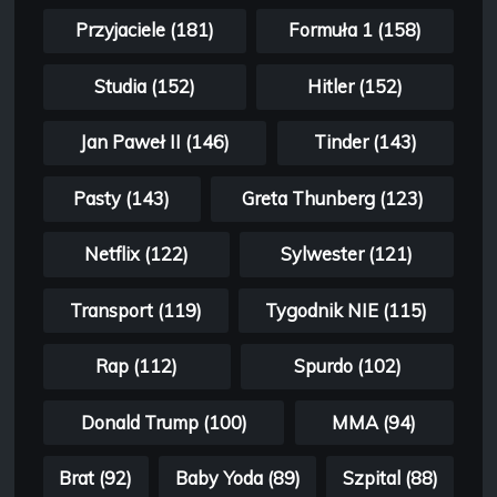
Przyjaciele (181)
Formuła 1 (158)
Studia (152)
Hitler (152)
Jan Paweł II (146)
Tinder (143)
Pasty (143)
Greta Thunberg (123)
Netflix (122)
Sylwester (121)
Transport (119)
Tygodnik NIE (115)
Rap (112)
Spurdo (102)
Donald Trump (100)
MMA (94)
Brat (92)
Baby Yoda (89)
Szpital (88)