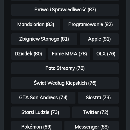
Prawo i Sprawiedliwość (87)
Mandalorian (83)
Programowanie (82)
Zbigniew Stonoga (81)
Apple (81)
Dziadek (80)
Fame MMA (78)
OLX (76)
Pato Streamy (76)
Świat Według Kiepskich (76)
GTA San Andreas (74)
Siostra (73)
Starsi Ludzie (73)
Twitter (72)
Pokémon (69)
Messenger (68)