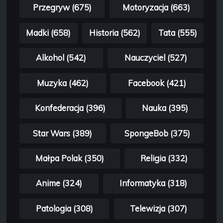
Przegryw (675)
Motoryzacja (663)
Madki (658)
Historia (562)
Tata (555)
Alkohol (542)
Nauczyciel (527)
Muzyka (462)
Facebook (421)
Konfederacja (396)
Nauka (395)
Star Wars (389)
SpongeBob (375)
Małpa Polak (350)
Religia (332)
Anime (324)
Informatyka (318)
Patologia (308)
Telewizja (307)