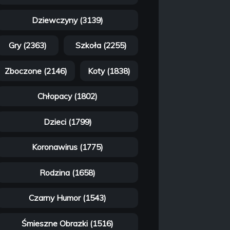
Dziewczyny (3139)
Gry (2363)
Szkoła (2255)
Zboczone (2146)
Koty (1838)
Chłopacy (1802)
Dzieci (1799)
Koronawirus (1775)
Rodzina (1658)
Czarny Humor (1543)
Śmieszne Obrazki (1516)