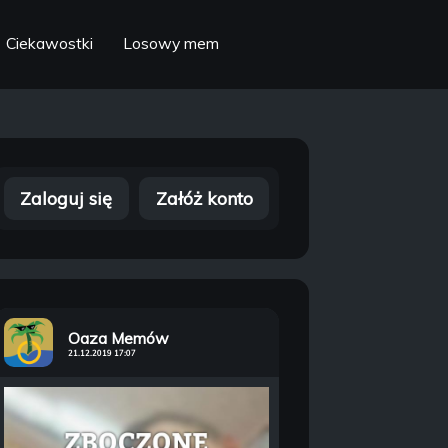
Ciekawostki
Losowy mem
Zaloguj się
Załóż konto
Oaza Memów
21.12.2019 17:07