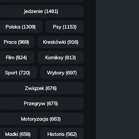
Jedzenie (1481)
Polska (1309)
Psy (1153)
Praca (989)
Kreskówki (916)
Film (824)
Komiksy (813)
Sport (720)
Wybory (697)
Związek (676)
Przegryw (675)
Motoryzacja (663)
Madki (658)
Historia (562)