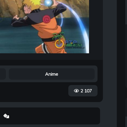
Anime
2 107