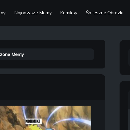
emy
Najnowsze Memy
Komiksy
Śmieszne Obrazki
zone Memy