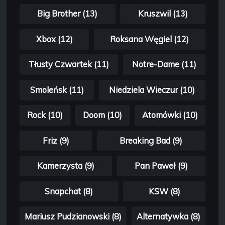
Big Brother (13)
Kruszwil (13)
Xbox (12)
Roksana Węgiel (12)
Tłusty Czwartek (11)
Notre-Dame (11)
Smoleńsk (11)
Niedziela Wieczur (10)
Rock (10)
Doom (10)
Atomówki (10)
Friz (9)
Breaking Bad (9)
Kamerzysta (9)
Pan Paweł (9)
Snapchat (8)
KSW (8)
Mariusz Pudzianowski (8)
Alternatywka (8)