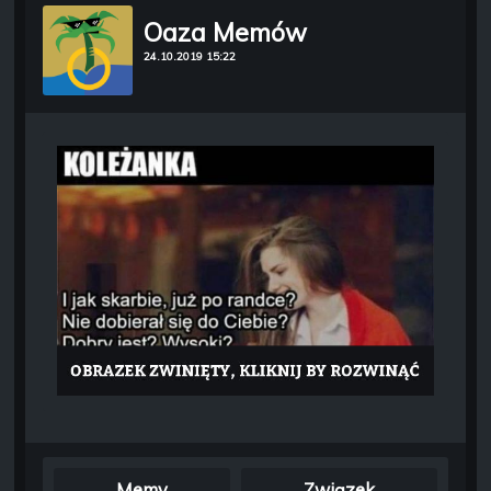
Oaza Memów
24.10.2019 15:22
Memy
Związek