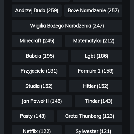
Andrzej Duda (259)
Boże Narodzenie (257)
Wigilia Bożego Narodzenia (247)
Minecraft (245)
Matematyka (212)
Babcia (195)
Lgbt (186)
Przyjaciele (181)
Formuła 1 (158)
Studia (152)
Hitler (152)
Jan Paweł II (146)
Tinder (143)
Pasty (143)
Greta Thunberg (123)
Netflix (122)
Sylwester (121)