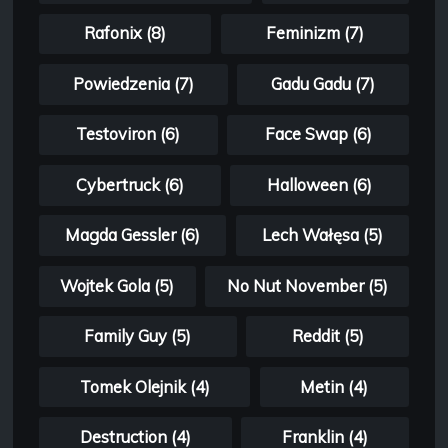
Rafonix (8)
Feminizm (7)
Powiedzenia (7)
Gadu Gadu (7)
Testoviron (6)
Face Swap (6)
Cybertruck (6)
Halloween (6)
Magda Gessler (6)
Lech Wałęsa (5)
Wojtek Gola (5)
No Nut November (5)
Family Guy (5)
Reddit (5)
Tomek Olejnik (4)
Metin (4)
Destruction (4)
Franklin (4)