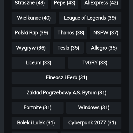
Straszne (43)
Pepe (43)
AliExpress (42)
Wielkanoc (40)
League of Legends (39)
Polski Rap (39)
Thanos (38)
NSFW (37)
Wygryw (36)
Tesla (35)
Allegro (35)
Liceum (33)
TvGRY (33)
Fineasz i Ferb (31)
Zakład Pogrzebowy A.S. Bytom (31)
Fortnite (31)
Windows (31)
Bolek i Lolek (31)
Cyberpunk 2077 (31)