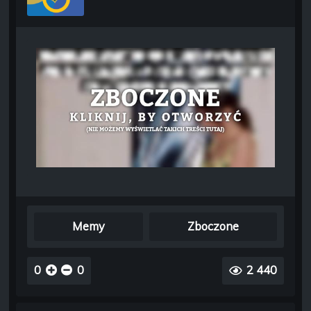
Memy
Zboczone
0
0
2 440