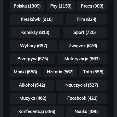
Polska (1309)
Psy (1153)
Praca (989)
Kreskówki (916)
Film (824)
Komiksy (813)
Sport (720)
Wybory (697)
Związek (676)
Przegryw (675)
Motoryzacja (663)
Madki (658)
Historia (562)
Tata (555)
Alkohol (542)
Nauczyciel (527)
Muzyka (462)
Facebook (421)
Konfederacja (396)
Nauka (395)