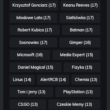
Krzysztof Gonciarz (17)
Keanu Reeves (17)
Miodowe Lata (17)
Siatkówka (17)
Robert Kubica (17)
Batman (17)
Sosnowiec (17)
Gimper (16)
Microsoft (16)
Media Expert (15)
Daniel Magical (15)
Fizyka (15)
Linux (14)
AlertRCB (14)
Chemia (13)
Tom i Jerry (13)
PlayStation (13)
CS:GO (13)
Czeskie Memy (13)