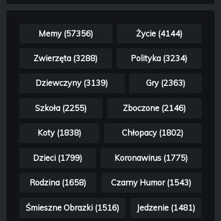
Memy (57356)
Życie (4144)
Zwierzęta (3288)
Polityka (3234)
Dziewczyny (3139)
Gry (2363)
Szkoła (2255)
Zboczone (2146)
Koty (1838)
Chłopacy (1802)
Dzieci (1799)
Koronawirus (1775)
Rodzina (1658)
Czarny Humor (1543)
Śmieszne Obrazki (1516)
Jedzenie (1481)