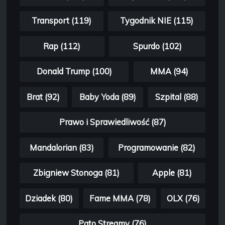
Transport (119)
Tygodnik NIE (115)
Rap (112)
Spurdo (102)
Donald Trump (100)
MMA (94)
Brat (92)
Baby Yoda (89)
Szpital (88)
Prawo i Sprawiedliwość (87)
Mandalorian (83)
Programowanie (82)
Zbigniew Stonoga (81)
Apple (81)
Dziadek (80)
Fame MMA (78)
OLX (76)
Pato Streamy (76)