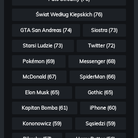
Świat Według Kiepskich (76)
GTA San Andreas (74)
Siostra (73)
Starsi Ludzie (73)
Twitter (72)
Pokémon (69)
Messenger (68)
McDonald (67)
SpiderMan (66)
Elon Musk (65)
Gothic (65)
Kapitan Bomba (61)
iPhone (60)
Kononowicz (59)
Sąsiedzi (59)