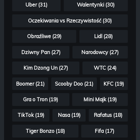
Uber (31)
Walentynki (30)
Oczekiwania vs Rzeczywistość (30)
Obraźliwe (29)
Lidl (28)
Dziwny Pan (27)
Narodowcy (27)
Kim Dzong Un (27)
WTC (24)
Boomer (21)
Scooby Doo (21)
KFC (19)
Gra o Tron (19)
Mini Majk (19)
TikTok (19)
Nasa (19)
Rafatus (18)
Tiger Bonzo (18)
Fifa (17)