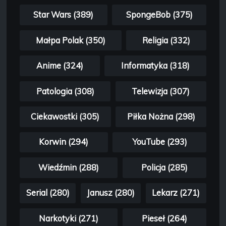
Star Wars (389)
SpongeBob (375)
Małpa Polak (350)
Religia (332)
Anime (324)
Informatyka (318)
Patologia (308)
Telewizja (307)
Ciekawostki (305)
Piłka Nożna (298)
Korwin (294)
YouTube (293)
Wiedźmin (288)
Policja (285)
Serial (280)
Janusz (280)
Lekarz (271)
Narkotyki (271)
Pieseł (264)