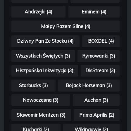
Andrzejki (4)
Eminem (4)
Małpy Razem Silne (4)
Dziwny Pan Ze Stocku (4)
BOXDEL (4)
Wszystkich Świętych (3)
Rymowanki (3)
Hiszpańska Inkwizycja (3)
DisStream (3)
Starbucks (3)
BoJack Horseman (3)
Nowoczesna (3)
Auchan (3)
Sławomir Mentzen (3)
Prima Aprilis (2)
Kucharki (2)
Wikingowie (2)