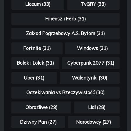
Liceum (33)
TvGRY (33)
Fineasz i Ferb (31)
Zakład Pogrzebowy A.S. Bytom (31)
Fortnite (31)
Windows (31)
Bolek i Lolek (31)
Cyberpunk 2077 (31)
Uber (31)
Walentynki (30)
Oczekiwania vs Rzeczywistość (30)
Obraźliwe (29)
Lidl (28)
Dziwny Pan (27)
Narodowcy (27)