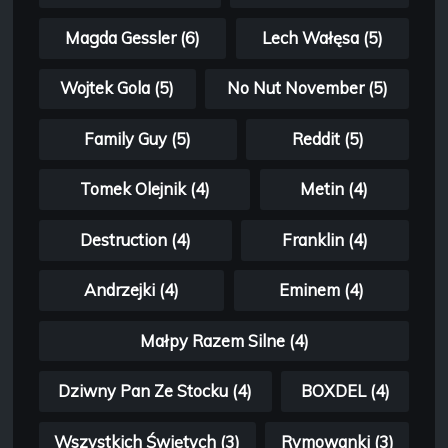
Magda Gessler (6)
Lech Wałęsa (5)
Wojtek Gola (5)
No Nut November (5)
Family Guy (5)
Reddit (5)
Tomek Olejnik (4)
Metin (4)
Destruction (4)
Franklin (4)
Andrzejki (4)
Eminem (4)
Małpy Razem Silne (4)
Dziwny Pan Ze Stocku (4)
BOXDEL (4)
Wszystkich Świętych (3)
Rymowanki (3)