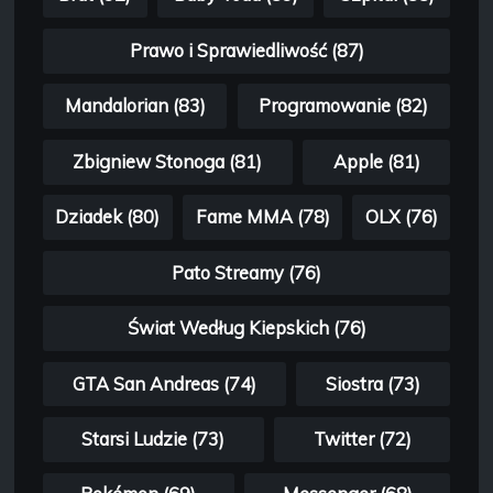
Prawo i Sprawiedliwość (87)
Mandalorian (83)
Programowanie (82)
Zbigniew Stonoga (81)
Apple (81)
Dziadek (80)
Fame MMA (78)
OLX (76)
Pato Streamy (76)
Świat Według Kiepskich (76)
GTA San Andreas (74)
Siostra (73)
Starsi Ludzie (73)
Twitter (72)