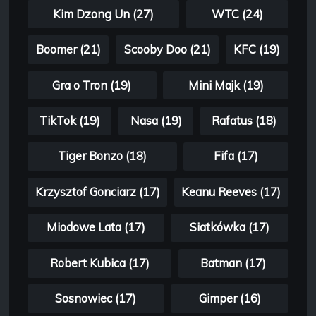
Kim Dzong Un (27)
WTC (24)
Boomer (21)
Scooby Doo (21)
KFC (19)
Gra o Tron (19)
Mini Majk (19)
TikTok (19)
Nasa (19)
Rafatus (18)
Tiger Bonzo (18)
Fifa (17)
Krzysztof Gonciarz (17)
Keanu Reeves (17)
Miodowe Lata (17)
Siatkówka (17)
Robert Kubica (17)
Batman (17)
Sosnowiec (17)
Gimper (16)