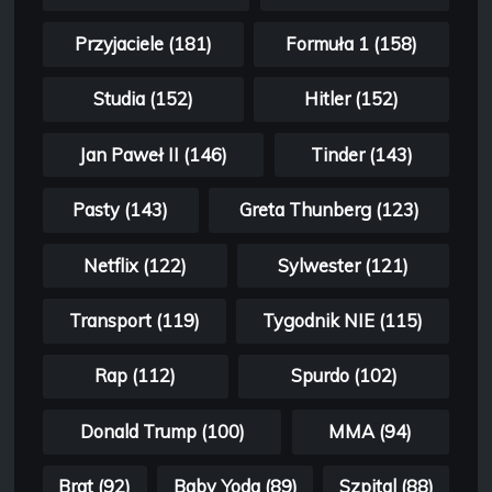
Przyjaciele (181)
Formuła 1 (158)
Studia (152)
Hitler (152)
Jan Paweł II (146)
Tinder (143)
Pasty (143)
Greta Thunberg (123)
Netflix (122)
Sylwester (121)
Transport (119)
Tygodnik NIE (115)
Rap (112)
Spurdo (102)
Donald Trump (100)
MMA (94)
Brat (92)
Baby Yoda (89)
Szpital (88)