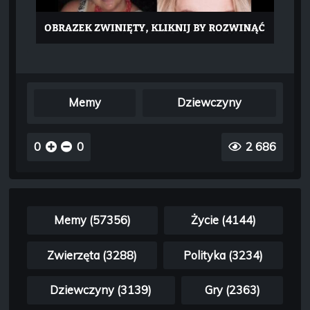
Memy
Dziewczyny
0
0
2 686
Memy (57356)
Życie (4144)
Zwierzęta (3288)
Polityka (3234)
Dziewczyny (3139)
Gry (2363)