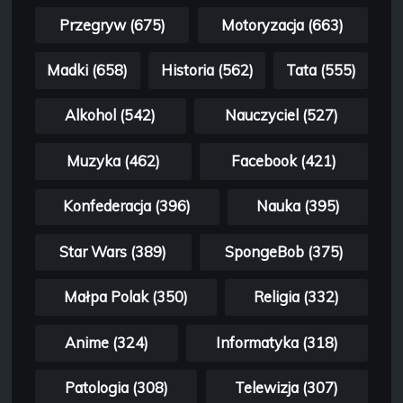
Przegryw (675)
Motoryzacja (663)
Madki (658)
Historia (562)
Tata (555)
Alkohol (542)
Nauczyciel (527)
Muzyka (462)
Facebook (421)
Konfederacja (396)
Nauka (395)
Star Wars (389)
SpongeBob (375)
Małpa Polak (350)
Religia (332)
Anime (324)
Informatyka (318)
Patologia (308)
Telewizja (307)