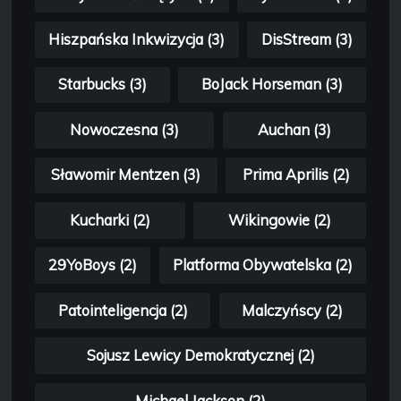
Hiszpańska Inkwizycja (3)
DisStream (3)
Starbucks (3)
BoJack Horseman (3)
Nowoczesna (3)
Auchan (3)
Sławomir Mentzen (3)
Prima Aprilis (2)
Kucharki (2)
Wikingowie (2)
29YoBoys (2)
Platforma Obywatelska (2)
Patointeligencja (2)
Malczyńscy (2)
Sojusz Lewicy Demokratycznej (2)
Michael Jackson (2)