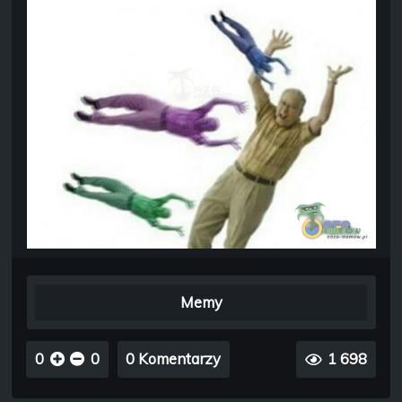
Memy
0
0
0 Komentarzy
1 698