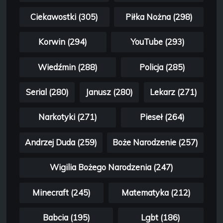
Ciekawostki (305)
Piłka Nożna (298)
Korwin (294)
YouTube (293)
Wiedźmin (288)
Policja (285)
Serial (280)
Janusz (280)
Lekarz (271)
Narkotyki (271)
Pieseł (264)
Andrzej Duda (259)
Boże Narodzenie (257)
Wigilia Bożego Narodzenia (247)
Minecraft (245)
Matematyka (212)
Babcia (195)
Lgbt (186)