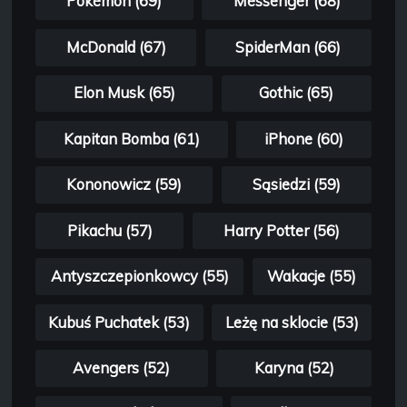
Pokémon (69)
Messenger (68)
McDonald (67)
SpiderMan (66)
Elon Musk (65)
Gothic (65)
Kapitan Bomba (61)
iPhone (60)
Kononowicz (59)
Sąsiedzi (59)
Pikachu (57)
Harry Potter (56)
Antyszczepionkowcy (55)
Wakacje (55)
Kubuś Puchatek (53)
Leżę na sklocie (53)
Avengers (52)
Karyna (52)