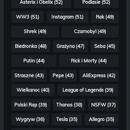
Asterix i Obelix (52)
Podlasie (52)
WW3 (51)
Instagram (51)
Rak (49)
Shrek (49)
Czarnobyl (49)
Biedronka (48)
Grażyna (47)
Seba (45)
Putin (44)
Rick i Morty (44)
Straszne (43)
Pepe (43)
AliExpress (42)
Wielkanoc (40)
League of Legends (39)
Polski Rap (39)
Thanos (38)
NSFW (37)
Wygryw (36)
Tesla (35)
Allegro (35)