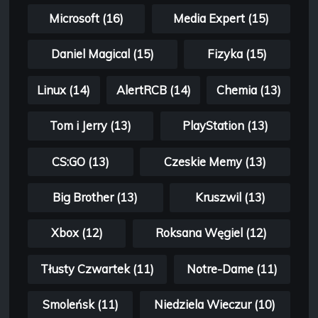
Microsoft (16)
Media Expert (15)
Daniel Magical (15)
Fizyka (15)
Linux (14)
AlertRCB (14)
Chemia (13)
Tom i Jerry (13)
PlayStation (13)
CS:GO (13)
Czeskie Memy (13)
Big Brother (13)
Kruszwil (13)
Xbox (12)
Roksana Węgiel (12)
Tłusty Czwartek (11)
Notre-Dame (11)
Smoleńsk (11)
Niedziela Wieczur (10)