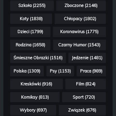
Szkoła (2255)
Zboczone (2146)
Koty (1838)
Chłopacy (1802)
Dzieci (1799)
Koronawirus (1775)
Rodzina (1658)
Czarny Humor (1543)
Śmieszne Obrazki (1516)
Jedzenie (1481)
Polska (1309)
Psy (1153)
Praca (989)
Kreskówki (916)
Film (824)
Komiksy (813)
Sport (720)
Wybory (697)
Związek (676)