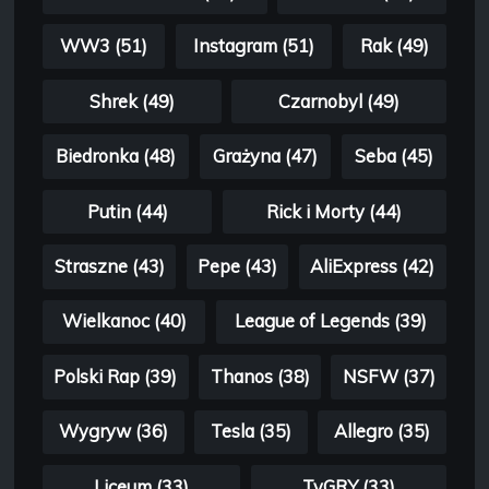
WW3 (51)
Instagram (51)
Rak (49)
Shrek (49)
Czarnobyl (49)
Biedronka (48)
Grażyna (47)
Seba (45)
Putin (44)
Rick i Morty (44)
Straszne (43)
Pepe (43)
AliExpress (42)
Wielkanoc (40)
League of Legends (39)
Polski Rap (39)
Thanos (38)
NSFW (37)
Wygryw (36)
Tesla (35)
Allegro (35)
Liceum (33)
TvGRY (33)