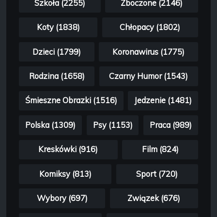
Szkoła (2255)
Zboczone (2146)
Koty (1838)
Chłopacy (1802)
Dzieci (1799)
Koronawirus (1775)
Rodzina (1658)
Czarny Humor (1543)
Śmieszne Obrazki (1516)
Jedzenie (1481)
Polska (1309)
Psy (1153)
Praca (989)
Kreskówki (916)
Film (824)
Komiksy (813)
Sport (720)
Wybory (697)
Związek (676)