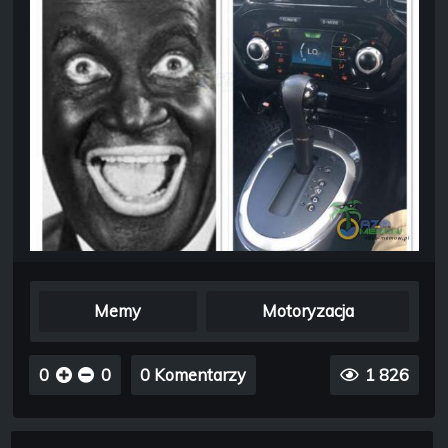
Memy
Motoryzacja
0
0
0 Komentarzy
1 826