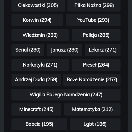
Ciekawostki (305)
Piłka Nożna (298)
Korwin (294)
YouTube (293)
Wiedźmin (288)
Policja (285)
Serial (280)
Janusz (280)
Lekarz (271)
Narkotyki (271)
Pieseł (264)
Andrzej Duda (259)
Boże Narodzenie (257)
Wigilia Bożego Narodzenia (247)
Minecraft (245)
Matematyka (212)
Babcia (195)
Lgbt (186)