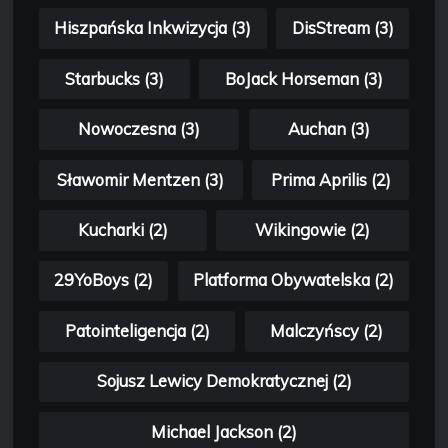
Hiszpańska Inkwizycja (3)
DisStream (3)
Starbucks (3)
BoJack Horseman (3)
Nowoczesna (3)
Auchan (3)
Sławomir Mentzen (3)
Prima Aprilis (2)
Kucharki (2)
Wikingowie (2)
29YoBoys (2)
Platforma Obywatelska (2)
Patointeligencja (2)
Malczyńscy (2)
Sojusz Lewicy Demokratycznej (2)
Michael Jackson (2)