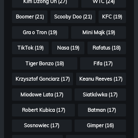
Kim Dzong Un (27)
WTC (24)
Boomer (21)
Scooby Doo (21)
KFC (19)
Gra o Tron (19)
Mini Majk (19)
TikTok (19)
Nasa (19)
Rafatus (18)
Tiger Bonzo (18)
Fifa (17)
Krzysztof Gonciarz (17)
Keanu Reeves (17)
Miodowe Lata (17)
Siatkówka (17)
Robert Kubica (17)
Batman (17)
Sosnowiec (17)
Gimper (16)