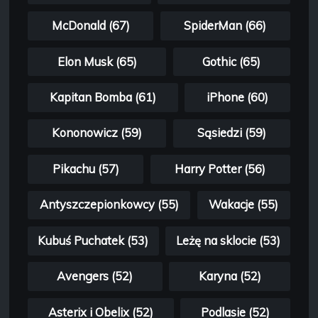
McDonald (67)
SpiderMan (66)
Elon Musk (65)
Gothic (65)
Kapitan Bomba (61)
iPhone (60)
Kononowicz (59)
Sąsiedzi (59)
Pikachu (57)
Harry Potter (56)
Antyszczepionkowcy (55)
Wakacje (55)
Kubuś Puchatek (53)
Leżę na sklocie (53)
Avengers (52)
Karyna (52)
Asterix i Obelix (52)
Podlasie (52)