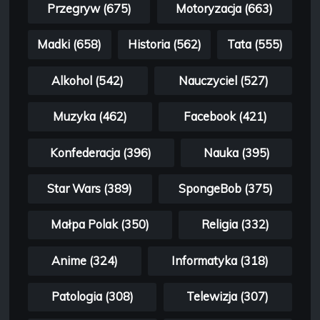
Przegryw (675)
Motoryzacja (663)
Madki (658)
Historia (562)
Tata (555)
Alkohol (542)
Nauczyciel (527)
Muzyka (462)
Facebook (421)
Konfederacja (396)
Nauka (395)
Star Wars (389)
SpongeBob (375)
Małpa Polak (350)
Religia (332)
Anime (324)
Informatyka (318)
Patologia (308)
Telewizja (307)