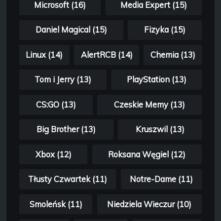
Microsoft (16)
Media Expert (15)
Daniel Magical (15)
Fizyka (15)
Linux (14)
AlertRCB (14)
Chemia (13)
Tom i Jerry (13)
PlayStation (13)
CS:GO (13)
Czeskie Memy (13)
Big Brother (13)
Kruszwil (13)
Xbox (12)
Roksana Węgiel (12)
Tłusty Czwartek (11)
Notre-Dame (11)
Smoleńsk (11)
Niedziela Wieczur (10)