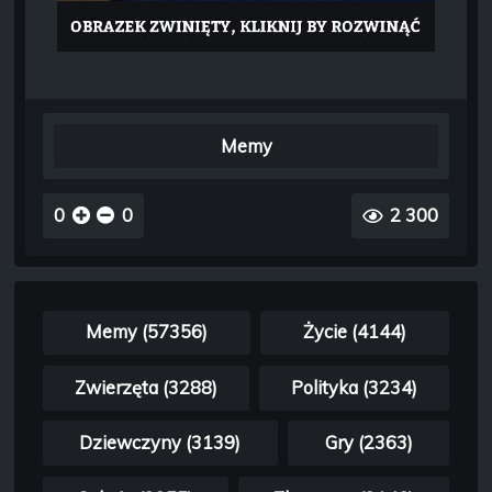
Memy
0
0
2 300
Memy (57356)
Życie (4144)
Zwierzęta (3288)
Polityka (3234)
Dziewczyny (3139)
Gry (2363)