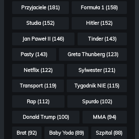
Przyjaciele (181)
Formuła 1 (158)
Studia (152)
Hitler (152)
Jan Paweł II (146)
Tinder (143)
Pasty (143)
Greta Thunberg (123)
Netflix (122)
Sylwester (121)
Transport (119)
Tygodnik NIE (115)
Rap (112)
Spurdo (102)
Donald Trump (100)
MMA (94)
Brat (92)
Baby Yoda (89)
Szpital (88)