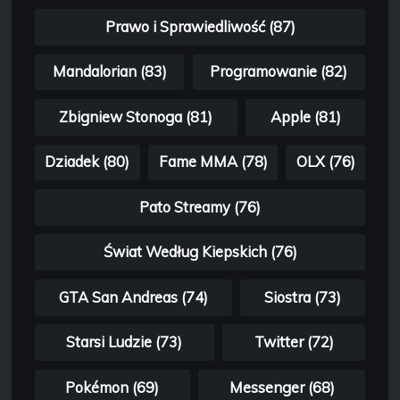
Prawo i Sprawiedliwość (87)
Mandalorian (83)
Programowanie (82)
Zbigniew Stonoga (81)
Apple (81)
Dziadek (80)
Fame MMA (78)
OLX (76)
Pato Streamy (76)
Świat Według Kiepskich (76)
GTA San Andreas (74)
Siostra (73)
Starsi Ludzie (73)
Twitter (72)
Pokémon (69)
Messenger (68)