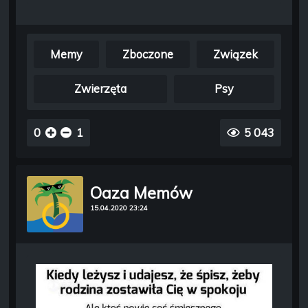
Memy
Zboczone
Związek
Zwierzęta
Psy
0
1
5 043
Oaza Memów
15.04.2020 23:24