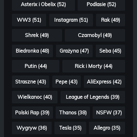
Asterix i Obelix (52)
Podlasie (52)
WW3 (51)
Instagram (51)
Rak (49)
Shrek (49)
Czarnobyl (49)
Biedronka (48)
Grażyna (47)
Seba (45)
Putin (44)
Rick i Morty (44)
Straszne (43)
Pepe (43)
AliExpress (42)
Wielkanoc (40)
League of Legends (39)
Polski Rap (39)
Thanos (38)
NSFW (37)
Wygryw (36)
Tesla (35)
Allegro (35)