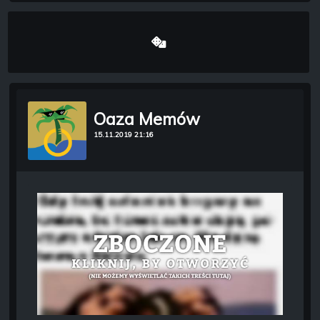
Oaza Memów
15.11.2019 21:16