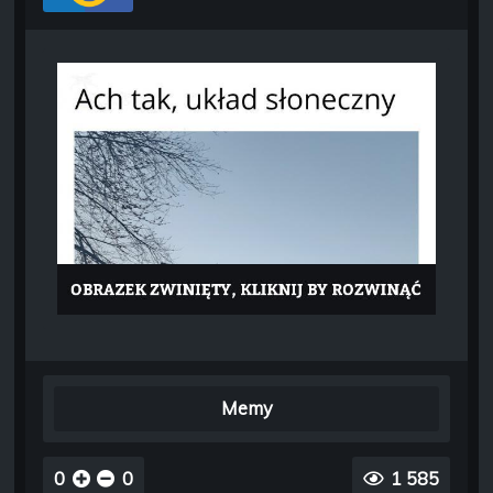
Memy
0
0
1 585