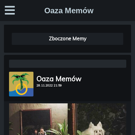
Oaza Memów
Zboczone Memy
Oaza Memów
28.11.2022 21:59