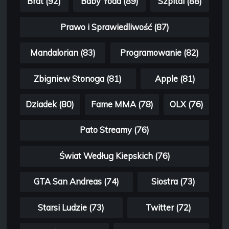
Brat (92)
Baby Yoda (89)
Szpital (88)
Prawo i Sprawiedliwość (87)
Mandalorian (83)
Programowanie (82)
Zbigniew Stonoga (81)
Apple (81)
Dziadek (80)
Fame MMA (78)
OLX (76)
Pato Streamy (76)
Świat Według Kiepskich (76)
GTA San Andreas (74)
Siostra (73)
Starsi Ludzie (73)
Twitter (72)