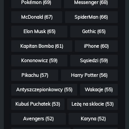
Pokémon (69)
Messenger (68)
McDonald (67)
SpiderMan (66)
Elon Musk (65)
Gothic (65)
Kapitan Bomba (61)
iPhone (60)
Kononowicz (59)
Sąsiedzi (59)
Pikachu (57)
Harry Potter (56)
Antyszczepionkowcy (55)
Wakacje (55)
Kubuś Puchatek (53)
Leżę na sklocie (53)
Avengers (52)
Karyna (52)