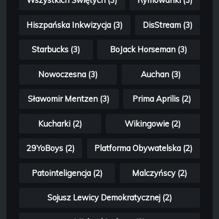
Wszystkich Świętych (3)
Rymowanki (3)
Hiszpańska Inkwizycja (3)
DisStream (3)
Starbucks (3)
BoJack Horseman (3)
Nowoczesna (3)
Auchan (3)
Sławomir Mentzen (3)
Prima Aprilis (2)
Kucharki (2)
Wikingowie (2)
29YoBoys (2)
Platforma Obywatelska (2)
Patointeligencja (2)
Malczyńscy (2)
Sojusz Lewicy Demokratycznej (2)