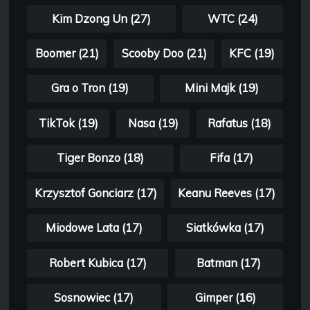
Kim Dzong Un (27)
WTC (24)
Boomer (21)
Scooby Doo (21)
KFC (19)
Gra o Tron (19)
Mini Majk (19)
TikTok (19)
Nasa (19)
Rafatus (18)
Tiger Bonzo (18)
Fifa (17)
Krzysztof Gonciarz (17)
Keanu Reeves (17)
Miodowe Lata (17)
Siatkówka (17)
Robert Kubica (17)
Batman (17)
Sosnowiec (17)
Gimper (16)