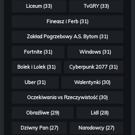
Liceum (33)
TvGRY (33)
Fineasz i Ferb (31)
Zakład Pogrzebowy A.S. Bytom (31)
Fortnite (31)
Windows (31)
Bolek i Lolek (31)
Cyberpunk 2077 (31)
Uber (31)
Walentynki (30)
Oczekiwania vs Rzeczywistość (30)
Obraźliwe (29)
Lidl (28)
Dziwny Pan (27)
Narodowcy (27)