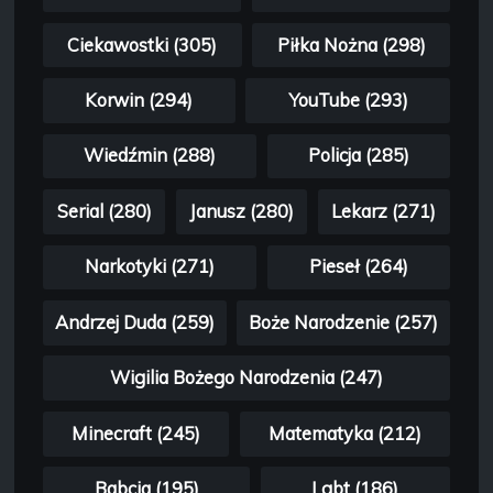
Ciekawostki (305)
Piłka Nożna (298)
Korwin (294)
YouTube (293)
Wiedźmin (288)
Policja (285)
Serial (280)
Janusz (280)
Lekarz (271)
Narkotyki (271)
Pieseł (264)
Andrzej Duda (259)
Boże Narodzenie (257)
Wigilia Bożego Narodzenia (247)
Minecraft (245)
Matematyka (212)
Babcia (195)
Lgbt (186)