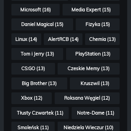
Microsoft (16)
Media Expert (15)
Daniel Magical (15)
Fizyka (15)
Linux (14)
AlertRCB (14)
Chemia (13)
Tom i Jerry (13)
PlayStation (13)
CS:GO (13)
Czeskie Memy (13)
Big Brother (13)
Kruszwil (13)
Xbox (12)
Roksana Węgiel (12)
Tłusty Czwartek (11)
Notre-Dame (11)
Smoleńsk (11)
Niedziela Wieczur (10)