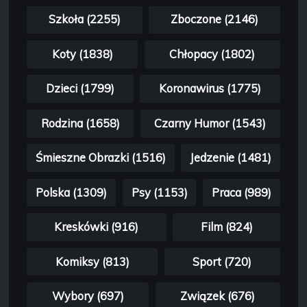
Szkoła (2255)
Zboczone (2146)
Koty (1838)
Chłopacy (1802)
Dzieci (1799)
Koronawirus (1775)
Rodzina (1658)
Czarny Humor (1543)
Śmieszne Obrazki (1516)
Jedzenie (1481)
Polska (1309)
Psy (1153)
Praca (989)
Kreskówki (916)
Film (824)
Komiksy (813)
Sport (720)
Wybory (697)
Związek (676)