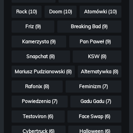
Rock (10)
Doom (10)
Atomówki (10)
Friz (9)
Breaking Bad (9)
Kamerzysta (9)
Pan Paweł (9)
Snapchat (8)
KSW (8)
Mariusz Pudzianowski (8)
Alternatywka (8)
Rafonix (8)
Feminizm (7)
Powiedzenia (7)
Gadu Gadu (7)
Testoviron (6)
Face Swap (6)
Cybertruck (6)
Halloween (6)