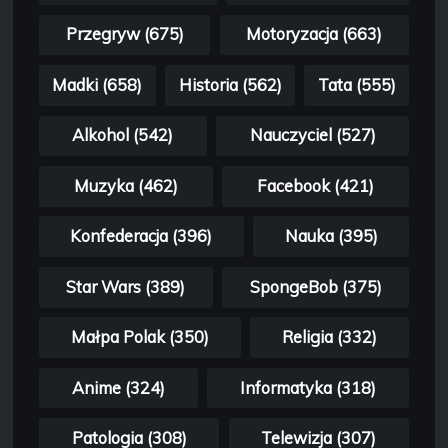
Przegryw (675)
Motoryzacja (663)
Madki (658)
Historia (562)
Tata (555)
Alkohol (542)
Nauczyciel (527)
Muzyka (462)
Facebook (421)
Konfederacja (396)
Nauka (395)
Star Wars (389)
SpongeBob (375)
Małpa Polak (350)
Religia (332)
Anime (324)
Informatyka (318)
Patologia (308)
Telewizja (307)