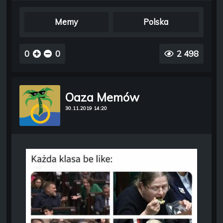
Memy
Polska
0
0
2 498
Oaza Memów
30.11.2019 14:20