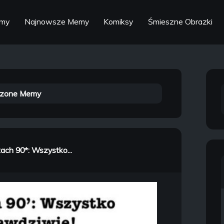
emy
Najnowsze Memy
Komiksy
Śmieszne Obrazki
zone Memy
ach 90*: Wszystko...