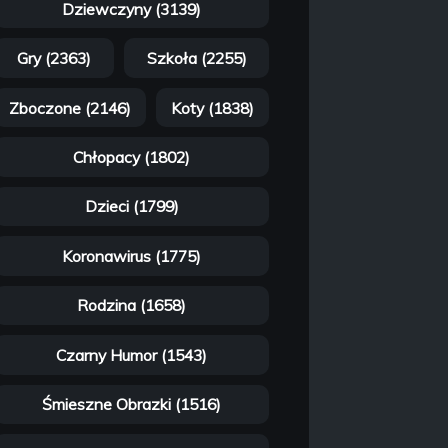
Dziewczyny (3139)
Gry (2363)
Szkoła (2255)
Zboczone (2146)
Koty (1838)
Chłopacy (1802)
Dzieci (1799)
Koronawirus (1775)
Rodzina (1658)
Czarny Humor (1543)
Śmieszne Obrazki (1516)