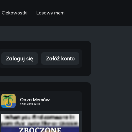
Ciekawostki
Losowy mem
Zaloguj się
Załóż konto
Oaza Memów
12.09.2019 12:38