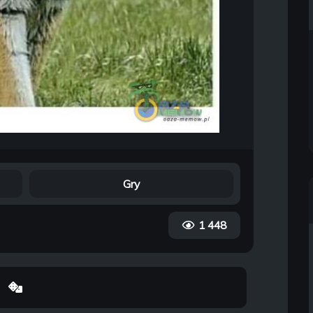
Gry
1 448