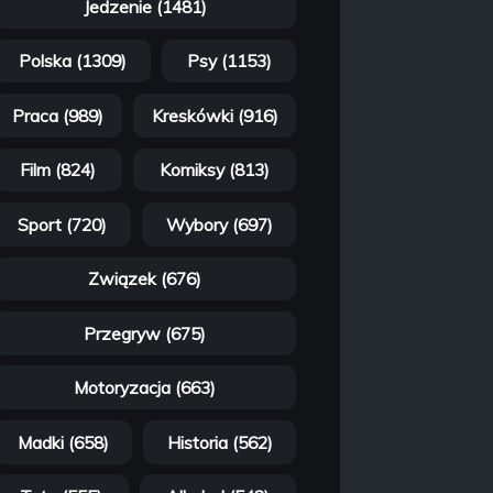
Jedzenie (1481)
Polska (1309)
Psy (1153)
Praca (989)
Kreskówki (916)
Film (824)
Komiksy (813)
Sport (720)
Wybory (697)
Związek (676)
Przegryw (675)
Motoryzacja (663)
Madki (658)
Historia (562)