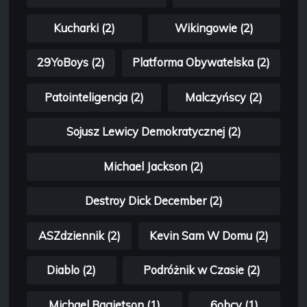
Kucharki (2)
Wikingowie (2)
29YoBoys (2)
Platforma Obywatelska (2)
Patointeligencja (2)
Malczyńscy (2)
Sojusz Lewicy Demokratycznej (2)
Michael Jackson (2)
Destroy Dick December (2)
ASZdziennik (2)
Kevin Sam W Domu (2)
Diablo (2)
Podróżnik w Czasie (2)
Michael Bagietson (1)
6obcy (1)