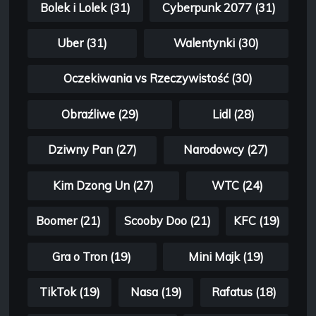
Bolek i Lolek (31)
Cyberpunk 2077 (31)
Uber (31)
Walentynki (30)
Oczekiwania vs Rzeczywistość (30)
Obraźliwe (29)
Lidl (28)
Dziwny Pan (27)
Narodowcy (27)
Kim Dzong Un (27)
WTC (24)
Boomer (21)
Scooby Doo (21)
KFC (19)
Gra o Tron (19)
Mini Majk (19)
TikTok (19)
Nasa (19)
Rafatus (18)