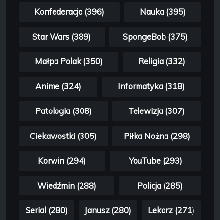
Konfederacja (396)
Nauka (395)
Star Wars (389)
SpongeBob (375)
Małpa Polak (350)
Religia (332)
Anime (324)
Informatyka (318)
Patologia (308)
Telewizja (307)
Ciekawostki (305)
Piłka Nożna (298)
Korwin (294)
YouTube (293)
Wiedźmin (288)
Policja (285)
Serial (280)
Janusz (280)
Lekarz (271)