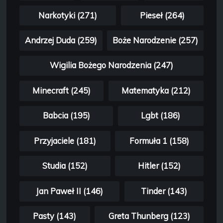
Narkotyki (271)
Pieseł (264)
Andrzej Duda (259)
Boże Narodzenie (257)
Wigilia Bożego Narodzenia (247)
Minecraft (245)
Matematyka (212)
Babcia (195)
Lgbt (186)
Przyjaciele (181)
Formuła 1 (158)
Studia (152)
Hitler (152)
Jan Paweł II (146)
Tinder (143)
Pasty (143)
Greta Thunberg (123)