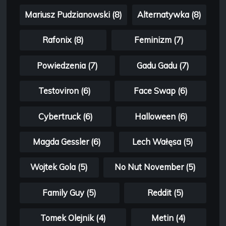
Mariusz Pudzianowski (8)
Alternatywka (8)
Rafonix (8)
Feminizm (7)
Powiedzenia (7)
Gadu Gadu (7)
Testoviron (6)
Face Swap (6)
Cybertruck (6)
Halloween (6)
Magda Gessler (6)
Lech Wałęsa (5)
Wojtek Gola (5)
No Nut November (5)
Family Guy (5)
Reddit (5)
Tomek Olejnik (4)
Metin (4)