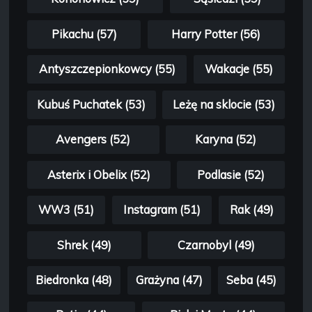
Pikachu (57)
Harry Potter (56)
Antyszczepionkowcy (55)
Wakacje (55)
Kubuś Puchatek (53)
Leżę na sklocie (53)
Avengers (52)
Karyna (52)
Asterix i Obelix (52)
Podlasie (52)
WW3 (51)
Instagram (51)
Rak (49)
Shrek (49)
Czarnobyl (49)
Biedronka (48)
Grażyna (47)
Seba (45)