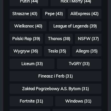
Putin (44)
Rick i Morty (44)
Straszne (43)
Pepe (43)
AliExpress (42)
Wielkanoc (40)
League of Legends (39)
Polski Rap (39)
Thanos (38)
NSFW (37)
Wygryw (36)
Tesla (35)
Allegro (35)
Liceum (33)
TvGRY (33)
Fineasz i Ferb (31)
Zakład Pogrzebowy A.S. Bytom (31)
Fortnite (31)
Windows (31)