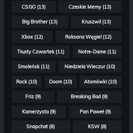
CS:GO (13)
Czeskie Memy (13)
Big Brother (13)
Kruszwil (13)
Xbox (12)
Roksana Węgiel (12)
Tłusty Czwartek (11)
Notre-Dame (11)
Smoleńsk (11)
Niedziela Wieczur (10)
Rock (10)
Doom (10)
Atomówki (10)
Friz (9)
Breaking Bad (9)
Kamerzysta (9)
Pan Paweł (9)
Snapchat (8)
KSW (8)