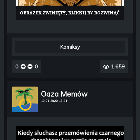
Komiksy
0
0
1 659
Oaza Memów
10.01.2020 13:21