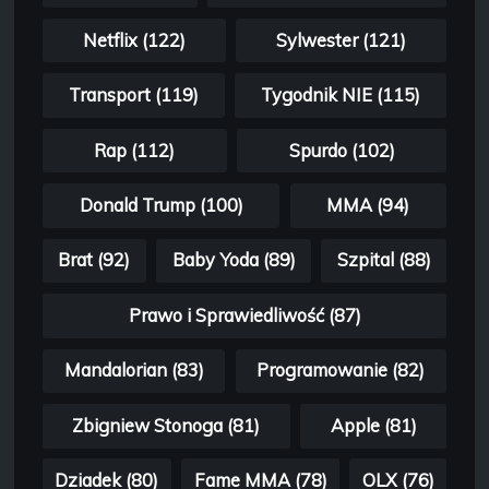
Netflix (122)
Sylwester (121)
Transport (119)
Tygodnik NIE (115)
Rap (112)
Spurdo (102)
Donald Trump (100)
MMA (94)
Brat (92)
Baby Yoda (89)
Szpital (88)
Prawo i Sprawiedliwość (87)
Mandalorian (83)
Programowanie (82)
Zbigniew Stonoga (81)
Apple (81)
Dziadek (80)
Fame MMA (78)
OLX (76)