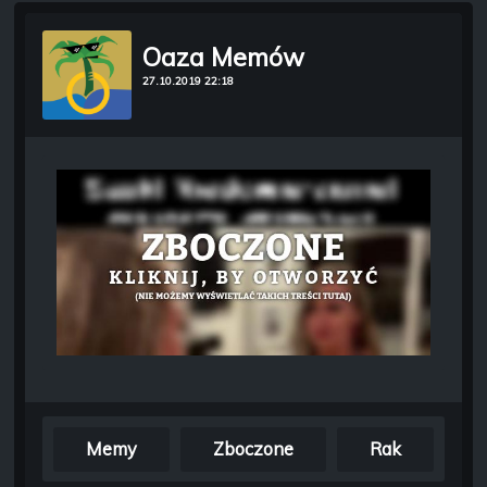
Oaza Memów
27.10.2019 22:18
Memy
Zboczone
Rak