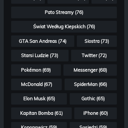
Pato Streamy (76)
Świat Według Kiepskich (76)
GTA San Andreas (74)
Siostra (73)
Starsi Ludzie (73)
Twitter (72)
Pokémon (69)
Messenger (68)
McDonald (67)
SpiderMan (66)
Elon Musk (65)
Gothic (65)
Kapitan Bomba (61)
iPhone (60)
Kononowicz (59)
Sąsiedzi (59)