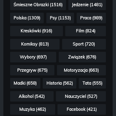
Śmieszne Obrazki (1516)
Jedzenie (1481)
Polska (1309)
Psy (1153)
Praca (989)
Kreskówki (916)
Film (824)
Komiksy (813)
Sport (720)
Wybory (697)
Związek (676)
Przegryw (675)
Motoryzacja (663)
Madki (658)
Historia (562)
Tata (555)
Alkohol (542)
Nauczyciel (527)
Muzyka (462)
Facebook (421)