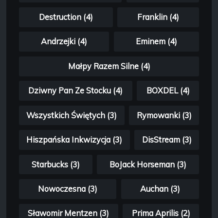
Destruction (4)
Franklin (4)
Andrzejki (4)
Eminem (4)
Małpy Razem Silne (4)
Dziwny Pan Ze Stocku (4)
BOXDEL (4)
Wszystkich Świętych (3)
Rymowanki (3)
Hiszpańska Inkwizycja (3)
DisStream (3)
Starbucks (3)
BoJack Horseman (3)
Nowoczesna (3)
Auchan (3)
Sławomir Mentzen (3)
Prima Aprilis (2)