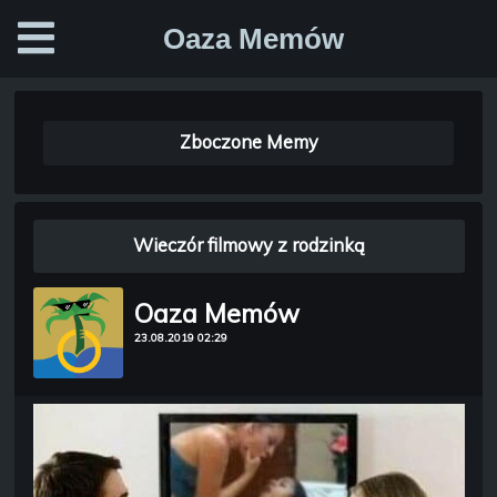
Oaza Memów
Zboczone Memy
Wieczór filmowy z rodzinką
Oaza Memów
23.08.2019 02:29