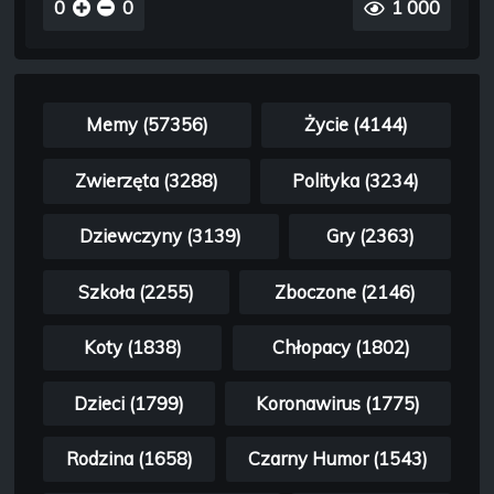
0
0
1 000
Memy (57356)
Życie (4144)
Zwierzęta (3288)
Polityka (3234)
Dziewczyny (3139)
Gry (2363)
Szkoła (2255)
Zboczone (2146)
Koty (1838)
Chłopacy (1802)
Dzieci (1799)
Koronawirus (1775)
Rodzina (1658)
Czarny Humor (1543)