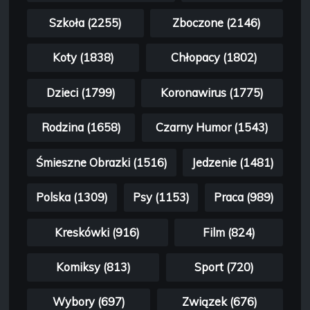
Szkoła (2255)
Zboczone (2146)
Koty (1838)
Chłopacy (1802)
Dzieci (1799)
Koronawirus (1775)
Rodzina (1658)
Czarny Humor (1543)
Śmieszne Obrazki (1516)
Jedzenie (1481)
Polska (1309)
Psy (1153)
Praca (989)
Kreskówki (916)
Film (824)
Komiksy (813)
Sport (720)
Wybory (697)
Związek (676)