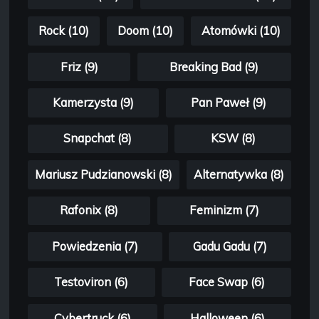
Rock (10)
Doom (10)
Atomówki (10)
Friz (9)
Breaking Bad (9)
Kamerzysta (9)
Pan Paweł (9)
Snapchat (8)
KSW (8)
Mariusz Pudzianowski (8)
Alternatywka (8)
Rafonix (8)
Feminizm (7)
Powiedzenia (7)
Gadu Gadu (7)
Testoviron (6)
Face Swap (6)
Cybertruck (6)
Halloween (6)