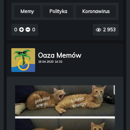
Memy
Polityka
Koronawirus
0
0
2 953
Oaza Memów
19.04.2020 14:32