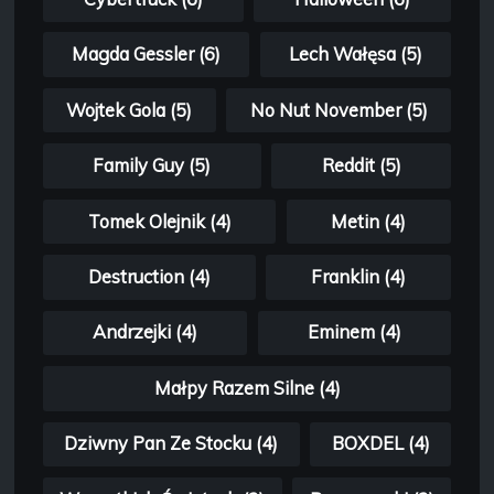
Magda Gessler (6)
Lech Wałęsa (5)
Wojtek Gola (5)
No Nut November (5)
Family Guy (5)
Reddit (5)
Tomek Olejnik (4)
Metin (4)
Destruction (4)
Franklin (4)
Andrzejki (4)
Eminem (4)
Małpy Razem Silne (4)
Dziwny Pan Ze Stocku (4)
BOXDEL (4)