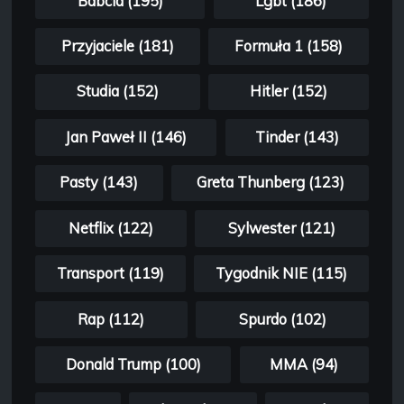
Babcia (195)
Lgbt (186)
Przyjaciele (181)
Formuła 1 (158)
Studia (152)
Hitler (152)
Jan Paweł II (146)
Tinder (143)
Pasty (143)
Greta Thunberg (123)
Netflix (122)
Sylwester (121)
Transport (119)
Tygodnik NIE (115)
Rap (112)
Spurdo (102)
Donald Trump (100)
MMA (94)