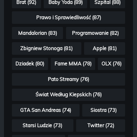
Brat (92)
Baby Yoda (89)
Szpital (88)
Prawo i Sprawiedliwość (87)
Mandalorian (83)
Programowanie (82)
Zbigniew Stonoga (81)
Apple (81)
Dziadek (80)
Fame MMA (78)
OLX (76)
Pato Streamy (76)
Świat Według Kiepskich (76)
GTA San Andreas (74)
Siostra (73)
Starsi Ludzie (73)
Twitter (72)