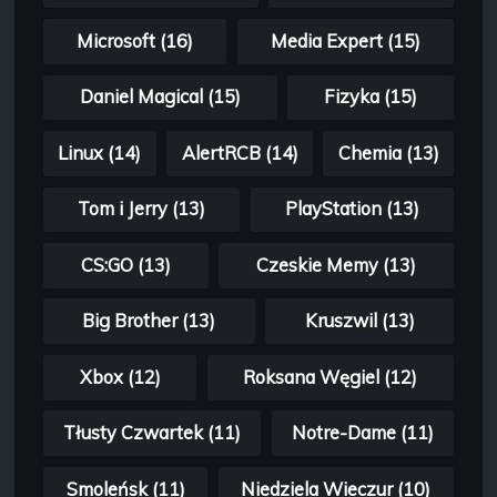
Microsoft (16)
Media Expert (15)
Daniel Magical (15)
Fizyka (15)
Linux (14)
AlertRCB (14)
Chemia (13)
Tom i Jerry (13)
PlayStation (13)
CS:GO (13)
Czeskie Memy (13)
Big Brother (13)
Kruszwil (13)
Xbox (12)
Roksana Węgiel (12)
Tłusty Czwartek (11)
Notre-Dame (11)
Smoleńsk (11)
Niedziela Wieczur (10)