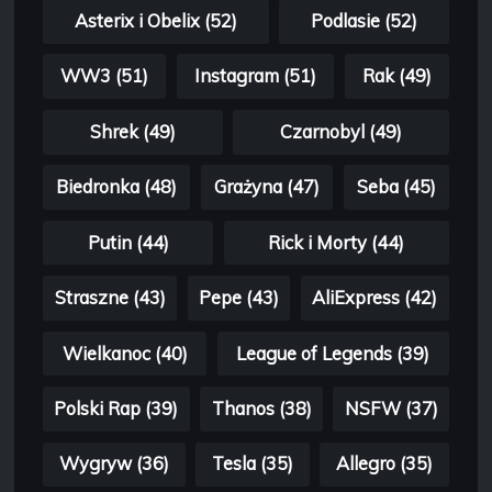
Asterix i Obelix (52)
Podlasie (52)
WW3 (51)
Instagram (51)
Rak (49)
Shrek (49)
Czarnobyl (49)
Biedronka (48)
Grażyna (47)
Seba (45)
Putin (44)
Rick i Morty (44)
Straszne (43)
Pepe (43)
AliExpress (42)
Wielkanoc (40)
League of Legends (39)
Polski Rap (39)
Thanos (38)
NSFW (37)
Wygryw (36)
Tesla (35)
Allegro (35)