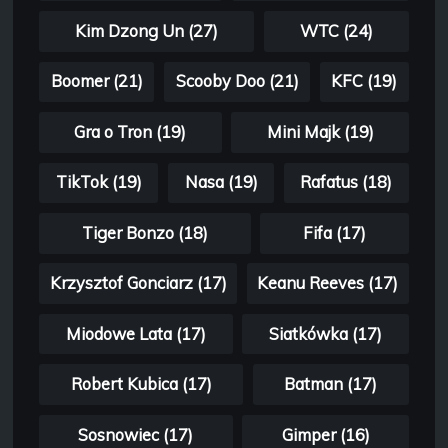
Kim Dzong Un (27)
WTC (24)
Boomer (21)
Scooby Doo (21)
KFC (19)
Gra o Tron (19)
Mini Majk (19)
TikTok (19)
Nasa (19)
Rafatus (18)
Tiger Bonzo (18)
Fifa (17)
Krzysztof Gonciarz (17)
Keanu Reeves (17)
Miodowe Lata (17)
Siatkówka (17)
Robert Kubica (17)
Batman (17)
Sosnowiec (17)
Gimper (16)