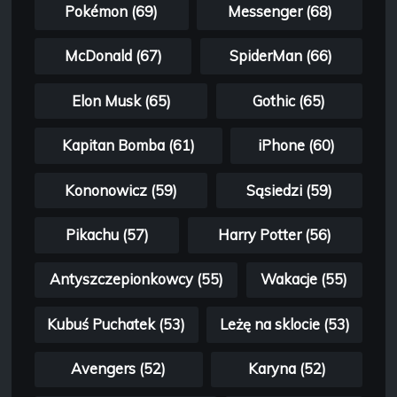
Pokémon (69)
Messenger (68)
McDonald (67)
SpiderMan (66)
Elon Musk (65)
Gothic (65)
Kapitan Bomba (61)
iPhone (60)
Kononowicz (59)
Sąsiedzi (59)
Pikachu (57)
Harry Potter (56)
Antyszczepionkowcy (55)
Wakacje (55)
Kubuś Puchatek (53)
Leżę na sklocie (53)
Avengers (52)
Karyna (52)