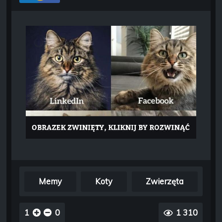
Memy
Koty
Zwierzęta
1
0
1 310