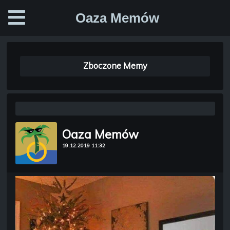
Oaza Memów
Zboczone Memy
Oaza Memów
19.12.2019 11:32