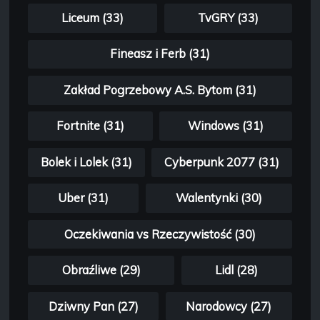
Liceum (33)
TvGRY (33)
Fineasz i Ferb (31)
Zakład Pogrzebowy A.S. Bytom (31)
Fortnite (31)
Windows (31)
Bolek i Lolek (31)
Cyberpunk 2077 (31)
Uber (31)
Walentynki (30)
Oczekiwania vs Rzeczywistość (30)
Obraźliwe (29)
Lidl (28)
Dziwny Pan (27)
Narodowcy (27)