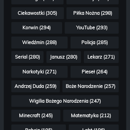
Ciekawostki (305)
Piłka Nożna (298)
Korwin (294)
YouTube (293)
Wiedźmin (288)
Policja (285)
Serial (280)
Janusz (280)
Lekarz (271)
Narkotyki (271)
Pieseł (264)
Andrzej Duda (259)
Boże Narodzenie (257)
Wigilia Bożego Narodzenia (247)
Minecraft (245)
Matematyka (212)