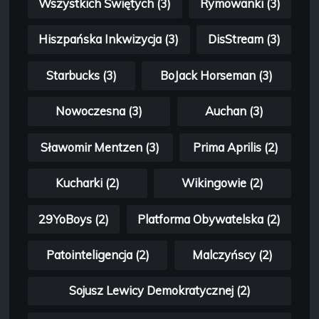
Wszystkich Świętych (3)
Rymowanki (3)
Hiszpańska Inkwizycja (3)
DisStream (3)
Starbucks (3)
BoJack Horseman (3)
Nowoczesna (3)
Auchan (3)
Sławomir Mentzen (3)
Prima Aprilis (2)
Kucharki (2)
Wikingowie (2)
29YoBoys (2)
Platforma Obywatelska (2)
Patointeligencja (2)
Malczyńscy (2)
Sojusz Lewicy Demokratycznej (2)