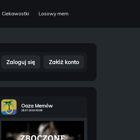
Ciekawostki
Losowy mem
Zaloguj się
Załóż konto
Oaza Memów
28.07.2019 00:08