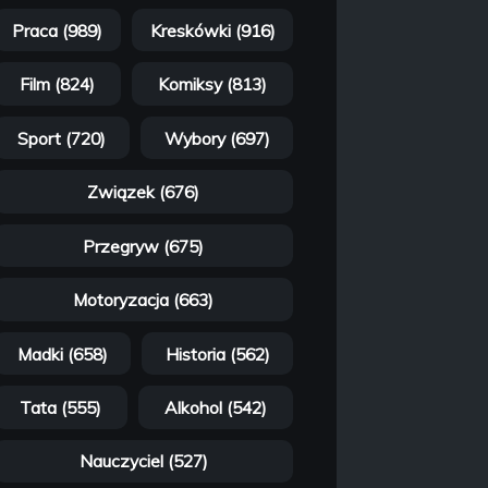
Praca (989)
Kreskówki (916)
Film (824)
Komiksy (813)
Sport (720)
Wybory (697)
Związek (676)
Przegryw (675)
Motoryzacja (663)
Madki (658)
Historia (562)
Tata (555)
Alkohol (542)
Nauczyciel (527)