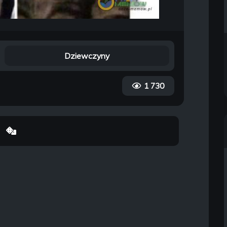
Dziewczyny
1 730