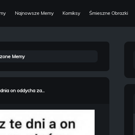
emy
Najnowsze Memy
Komiksy
Śmieszne Obrazki
zone Memy
dnia on oddycha za...