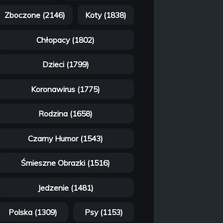
Zboczone (2146)
Koty (1838)
Chłopacy (1802)
Dzieci (1799)
Koronawirus (1775)
Rodzina (1658)
Czarny Humor (1543)
Śmieszne Obrazki (1516)
Jedzenie (1481)
Polska (1309)
Psy (1153)