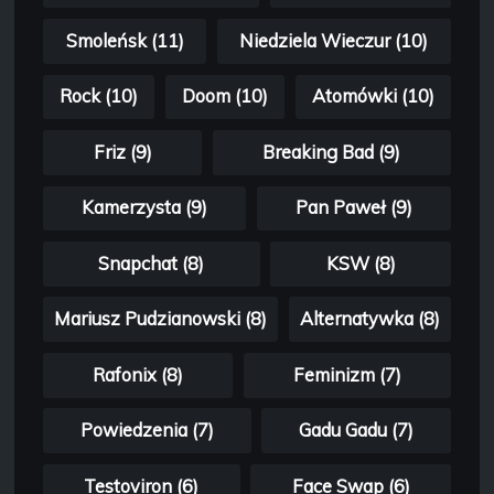
Smoleńsk (11)
Niedziela Wieczur (10)
Rock (10)
Doom (10)
Atomówki (10)
Friz (9)
Breaking Bad (9)
Kamerzysta (9)
Pan Paweł (9)
Snapchat (8)
KSW (8)
Mariusz Pudzianowski (8)
Alternatywka (8)
Rafonix (8)
Feminizm (7)
Powiedzenia (7)
Gadu Gadu (7)
Testoviron (6)
Face Swap (6)