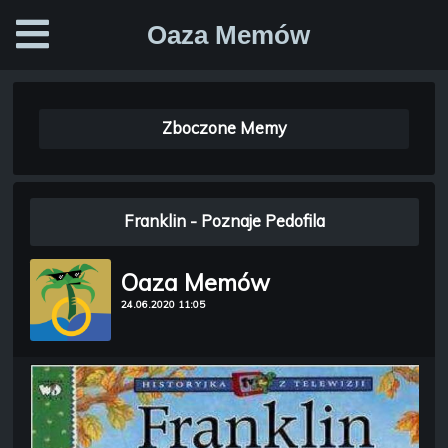
Oaza Memów
Zboczone Memy
Franklin - Poznaje Pedofila
Oaza Memów
24.06.2020 11:05