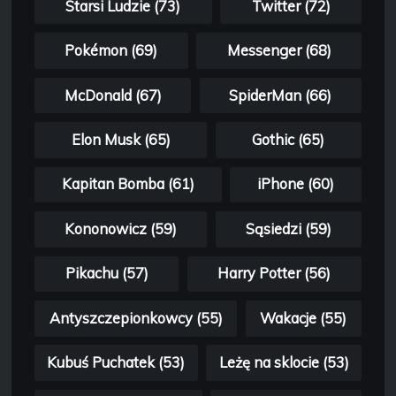
Starsi Ludzie (73)
Twitter (72)
Pokémon (69)
Messenger (68)
McDonald (67)
SpiderMan (66)
Elon Musk (65)
Gothic (65)
Kapitan Bomba (61)
iPhone (60)
Kononowicz (59)
Sąsiedzi (59)
Pikachu (57)
Harry Potter (56)
Antyszczepionkowcy (55)
Wakacje (55)
Kubuś Puchatek (53)
Leżę na sklocie (53)