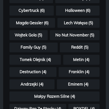
Cybertruck (6)
Halloween (6)
Magda Gessler (6)
Lech Wałęsa (5)
Wojtek Gola (5)
No Nut November (5)
Family Guy (5)
Reddit (5)
Tomek Olejnik (4)
Metin (4)
Destruction (4)
Franklin (4)
Andrzejki (4)
Eminem (4)
Małpy Razem Silne (4)
Dziwny Pan Ze Stocku (4)
BOXDEL (4)