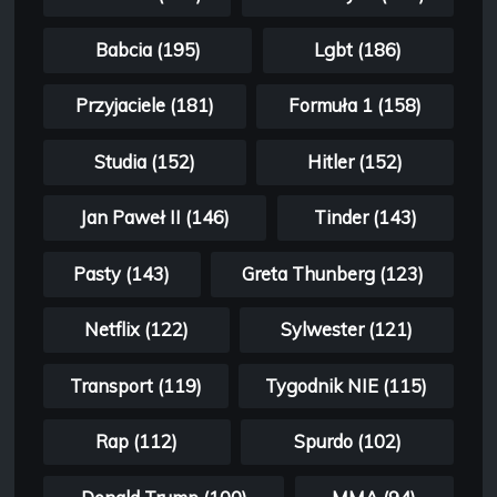
Babcia (195)
Lgbt (186)
Przyjaciele (181)
Formuła 1 (158)
Studia (152)
Hitler (152)
Jan Paweł II (146)
Tinder (143)
Pasty (143)
Greta Thunberg (123)
Netflix (122)
Sylwester (121)
Transport (119)
Tygodnik NIE (115)
Rap (112)
Spurdo (102)