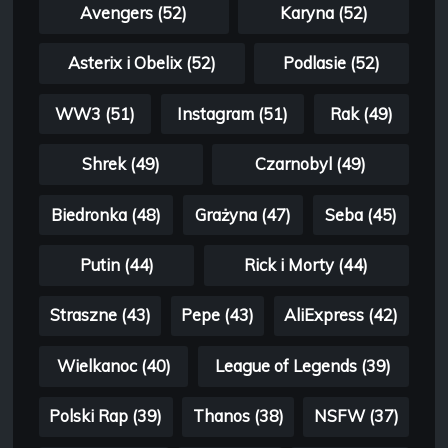
Avengers (52)
Karyna (52)
Asterix i Obelix (52)
Podlasie (52)
WW3 (51)
Instagram (51)
Rak (49)
Shrek (49)
Czarnobyl (49)
Biedronka (48)
Grażyna (47)
Seba (45)
Putin (44)
Rick i Morty (44)
Straszne (43)
Pepe (43)
AliExpress (42)
Wielkanoc (40)
League of Legends (39)
Polski Rap (39)
Thanos (38)
NSFW (37)