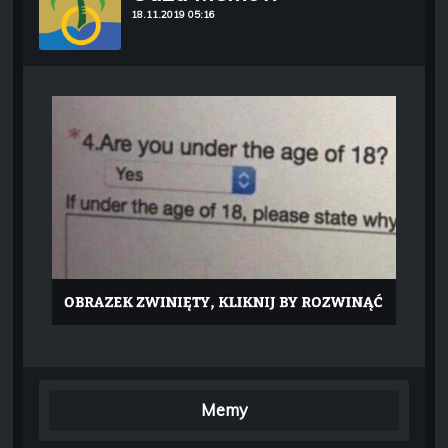
18.11.2019 05:16
Memy