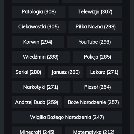
Patologia (308)
Telewizja (307)
Ciekawostki (305)
Piłka Nożna (298)
Korwin (294)
YouTube (293)
Wiedźmin (288)
Policja (285)
Serial (280)
Janusz (280)
Lekarz (271)
Narkotyki (271)
Pieseł (264)
Andrzej Duda (259)
Boże Narodzenie (257)
Wigilia Bożego Narodzenia (247)
Minecraft (245)
Matematyka (212)