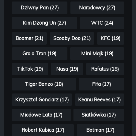
Dziwny Pan (27)
Narodowcy (27)
Kim Dzong Un (27)
WTC (24)
Boomer (21)
Scooby Doo (21)
KFC (19)
Gra o Tron (19)
Mini Majk (19)
TikTok (19)
Nasa (19)
Rafatus (18)
Tiger Bonzo (18)
Fifa (17)
Krzysztof Gonciarz (17)
Keanu Reeves (17)
Miodowe Lata (17)
Siatkówka (17)
Robert Kubica (17)
Batman (17)