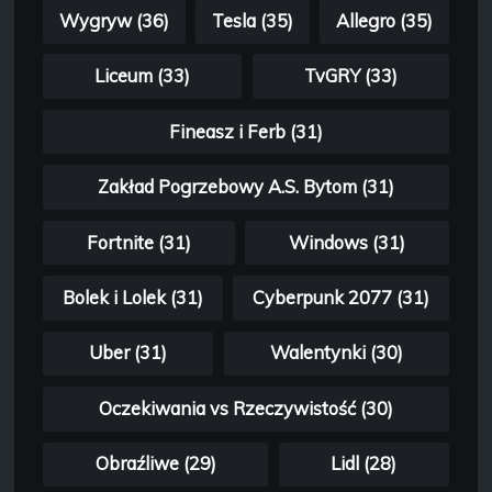
Wygryw (36)
Tesla (35)
Allegro (35)
Liceum (33)
TvGRY (33)
Fineasz i Ferb (31)
Zakład Pogrzebowy A.S. Bytom (31)
Fortnite (31)
Windows (31)
Bolek i Lolek (31)
Cyberpunk 2077 (31)
Uber (31)
Walentynki (30)
Oczekiwania vs Rzeczywistość (30)
Obraźliwe (29)
Lidl (28)