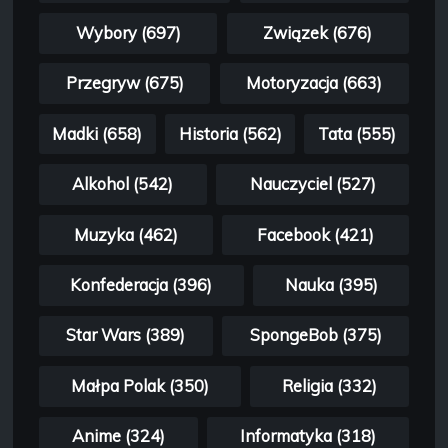
Wybory (697)
Związek (676)
Przegryw (675)
Motoryzacja (663)
Madki (658)
Historia (562)
Tata (555)
Alkohol (542)
Nauczyciel (527)
Muzyka (462)
Facebook (421)
Konfederacja (396)
Nauka (395)
Star Wars (389)
SpongeBob (375)
Małpa Polak (350)
Religia (332)
Anime (324)
Informatyka (318)