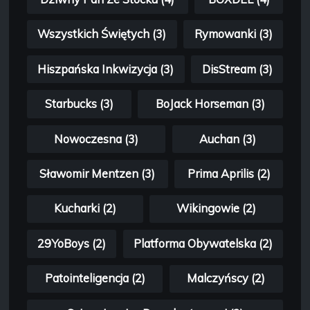
Wszystkich Świętych (3)
Rymowanki (3)
Hiszpańska Inkwizycja (3)
DisStream (3)
Starbucks (3)
BoJack Horseman (3)
Nowoczesna (3)
Auchan (3)
Sławomir Mentzen (3)
Prima Aprilis (2)
Kucharki (2)
Wikingowie (2)
29YoBoys (2)
Platforma Obywatelska (2)
Patointeligencja (2)
Malczyńscy (2)