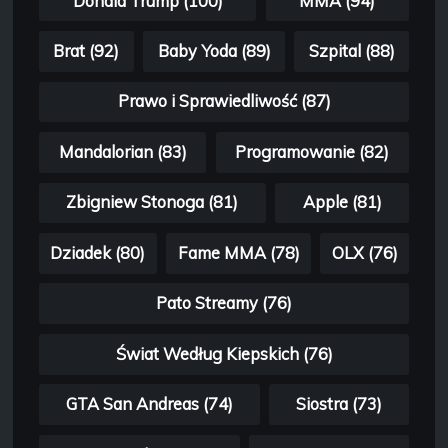
Donald Trump (100)
MMA (94)
Brat (92)
Baby Yoda (89)
Szpital (88)
Prawo i Sprawiedliwość (87)
Mandalorian (83)
Programowanie (82)
Zbigniew Stonoga (81)
Apple (81)
Dziadek (80)
Fame MMA (78)
OLX (76)
Pato Streamy (76)
Świat Według Kiepskich (76)
GTA San Andreas (74)
Siostra (73)