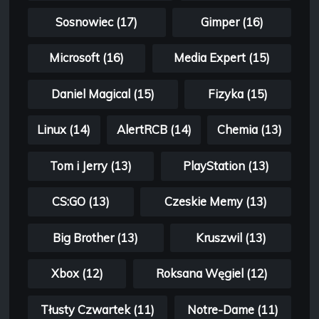
Sosnowiec (17)
Gimper (16)
Microsoft (16)
Media Expert (15)
Daniel Magical (15)
Fizyka (15)
Linux (14)
AlertRCB (14)
Chemia (13)
Tom i Jerry (13)
PlayStation (13)
CS:GO (13)
Czeskie Memy (13)
Big Brother (13)
Kruszwil (13)
Xbox (12)
Roksana Węgiel (12)
Tłusty Czwartek (11)
Notre-Dame (11)