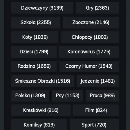
Dziewczyny (3139)
Gry (2363)
Szkoła (2255)
Zboczone (2146)
Koty (1838)
Chłopacy (1802)
Dzieci (1799)
Koronawirus (1775)
Rodzina (1658)
Czarny Humor (1543)
Śmieszne Obrazki (1516)
Jedzenie (1481)
Polska (1309)
Psy (1153)
Praca (989)
Kreskówki (916)
Film (824)
Komiksy (813)
Sport (720)