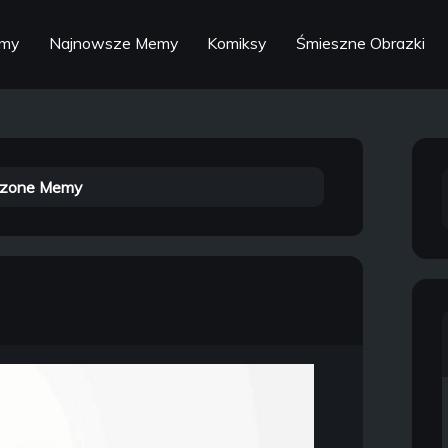
emy
Najnowsze Memy
Komiksy
Śmieszne Obrazki
zone Memy