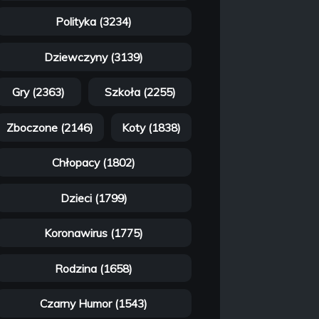
Polityka (3234)
Dziewczyny (3139)
Gry (2363)
Szkoła (2255)
Zboczone (2146)
Koty (1838)
Chłopacy (1802)
Dzieci (1799)
Koronawirus (1775)
Rodzina (1658)
Czarny Humor (1543)