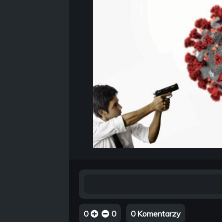
0
0
0 Komentarzy