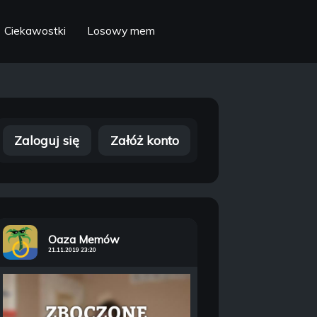
Ciekawostki
Losowy mem
Zaloguj się
Załóż konto
Oaza Memów
21.11.2019 23:20