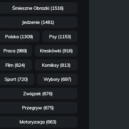
Śmieszne Obrazki (1516)
Jedzenie (1481)
Polska (1309)
Psy (1153)
Praca (989)
Kreskówki (916)
Film (824)
Komiksy (813)
Sport (720)
Wybory (697)
Związek (676)
Przegryw (675)
Motoryzacja (663)