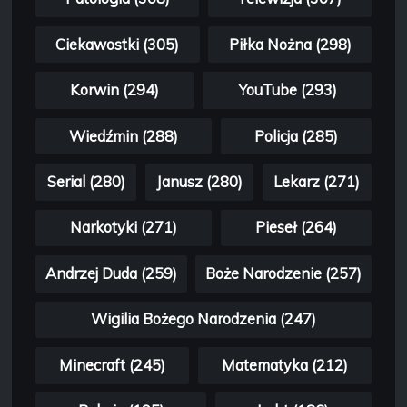
Ciekawostki (305)
Piłka Nożna (298)
Korwin (294)
YouTube (293)
Wiedźmin (288)
Policja (285)
Serial (280)
Janusz (280)
Lekarz (271)
Narkotyki (271)
Pieseł (264)
Andrzej Duda (259)
Boże Narodzenie (257)
Wigilia Bożego Narodzenia (247)
Minecraft (245)
Matematyka (212)