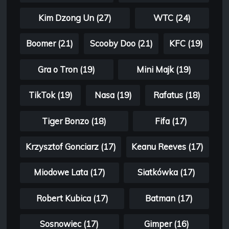
Kim Dzong Un (27)
WTC (24)
Boomer (21)
Scooby Doo (21)
KFC (19)
Gra o Tron (19)
Mini Majk (19)
TikTok (19)
Nasa (19)
Rafatus (18)
Tiger Bonzo (18)
Fifa (17)
Krzysztof Gonciarz (17)
Keanu Reeves (17)
Miodowe Lata (17)
Siatkówka (17)
Robert Kubica (17)
Batman (17)
Sosnowiec (17)
Gimper (16)