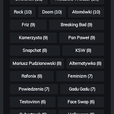
Rock (10)
Doom (10)
Atomówki (10)
Friz (9)
Breaking Bad (9)
Kamerzysta (9)
Pan Paweł (9)
Snapchat (8)
KSW (8)
Mariusz Pudzianowski (8)
Alternatywka (8)
Rafonix (8)
Feminizm (7)
Powiedzenia (7)
Gadu Gadu (7)
Testoviron (6)
Face Swap (6)