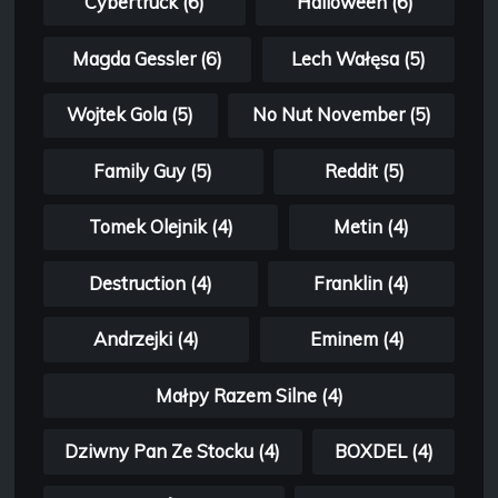
Cybertruck (6)
Halloween (6)
Magda Gessler (6)
Lech Wałęsa (5)
Wojtek Gola (5)
No Nut November (5)
Family Guy (5)
Reddit (5)
Tomek Olejnik (4)
Metin (4)
Destruction (4)
Franklin (4)
Andrzejki (4)
Eminem (4)
Małpy Razem Silne (4)
Dziwny Pan Ze Stocku (4)
BOXDEL (4)