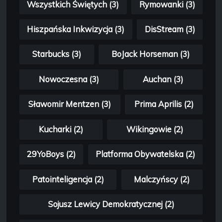
Wszystkich Świętych (3)
Rymowanki (3)
Hiszpańska Inkwizycja (3)
DisStream (3)
Starbucks (3)
BoJack Horseman (3)
Nowoczesna (3)
Auchan (3)
Sławomir Mentzen (3)
Prima Aprilis (2)
Kucharki (2)
Wikingowie (2)
29YoBoys (2)
Platforma Obywatelska (2)
Patointeligencja (2)
Malczyńscy (2)
Sojusz Lewicy Demokratycznej (2)