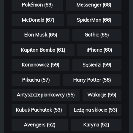
Pokémon (69)
Messenger (68)
McDonald (67)
SpiderMan (66)
Elon Musk (65)
Gothic (65)
Kapitan Bomba (61)
iPhone (60)
Kononowicz (59)
Sąsiedzi (59)
Pikachu (57)
Harry Potter (56)
Antyszczepionkowcy (55)
Wakacje (55)
Kubuś Puchatek (53)
Leżę na sklocie (53)
Avengers (52)
Karyna (52)