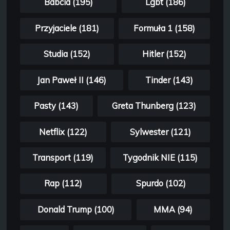
Babcia (195)
Lgbt (186)
Przyjaciele (181)
Formuła 1 (158)
Studia (152)
Hitler (152)
Jan Paweł II (146)
Tinder (143)
Pasty (143)
Greta Thunberg (123)
Netflix (122)
Sylwester (121)
Transport (119)
Tygodnik NIE (115)
Rap (112)
Spurdo (102)
Donald Trump (100)
MMA (94)