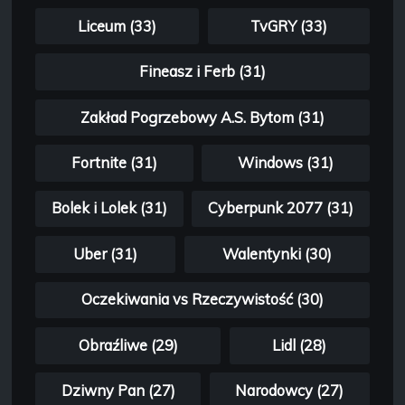
Liceum (33)
TvGRY (33)
Fineasz i Ferb (31)
Zakład Pogrzebowy A.S. Bytom (31)
Fortnite (31)
Windows (31)
Bolek i Lolek (31)
Cyberpunk 2077 (31)
Uber (31)
Walentynki (30)
Oczekiwania vs Rzeczywistość (30)
Obraźliwe (29)
Lidl (28)
Dziwny Pan (27)
Narodowcy (27)