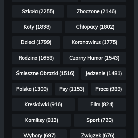
Szkoła (2255)
Zboczone (2146)
Koty (1838)
Chłopacy (1802)
Dzieci (1799)
Koronawirus (1775)
Rodzina (1658)
Czarny Humor (1543)
Śmieszne Obrazki (1516)
Jedzenie (1481)
Polska (1309)
Psy (1153)
Praca (989)
Kreskówki (916)
Film (824)
Komiksy (813)
Sport (720)
Wybory (697)
Związek (676)