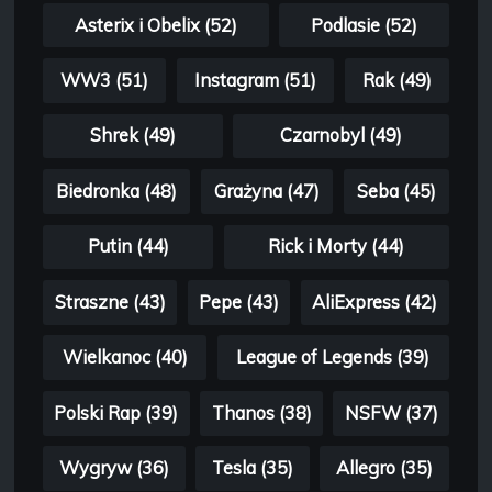
Asterix i Obelix (52)
Podlasie (52)
WW3 (51)
Instagram (51)
Rak (49)
Shrek (49)
Czarnobyl (49)
Biedronka (48)
Grażyna (47)
Seba (45)
Putin (44)
Rick i Morty (44)
Straszne (43)
Pepe (43)
AliExpress (42)
Wielkanoc (40)
League of Legends (39)
Polski Rap (39)
Thanos (38)
NSFW (37)
Wygryw (36)
Tesla (35)
Allegro (35)