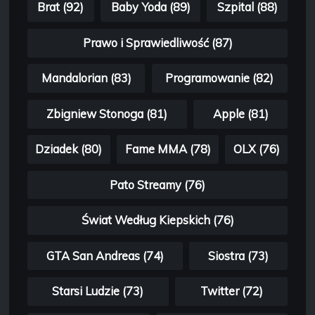
Brat (92)
Baby Yoda (89)
Szpital (88)
Prawo i Sprawiedliwość (87)
Mandalorian (83)
Programowanie (82)
Zbigniew Stonoga (81)
Apple (81)
Dziadek (80)
Fame MMA (78)
OLX (76)
Pato Streamy (76)
Świat Według Kiepskich (76)
GTA San Andreas (74)
Siostra (73)
Starsi Ludzie (73)
Twitter (72)