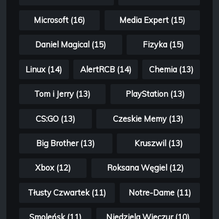
Microsoft (16)
Media Expert (15)
Daniel Magical (15)
Fizyka (15)
Linux (14)
AlertRCB (14)
Chemia (13)
Tom i Jerry (13)
PlayStation (13)
CS:GO (13)
Czeskie Memy (13)
Big Brother (13)
Kruszwil (13)
Xbox (12)
Roksana Węgiel (12)
Tłusty Czwartek (11)
Notre-Dame (11)
Smoleńsk (11)
Niedziela Wieczur (10)