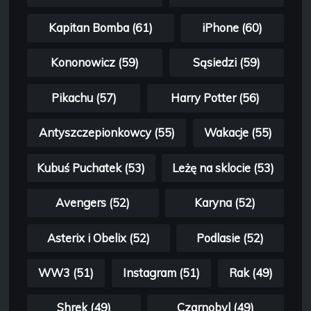
Kapitan Bomba (61)
iPhone (60)
Kononowicz (59)
Sąsiedzi (59)
Pikachu (57)
Harry Potter (56)
Antyszczepionkowcy (55)
Wakacje (55)
Kubuś Puchatek (53)
Leżę na sklocie (53)
Avengers (52)
Karyna (52)
Asterix i Obelix (52)
Podlasie (52)
WW3 (51)
Instagram (51)
Rak (49)
Shrek (49)
Czarnobyl (49)