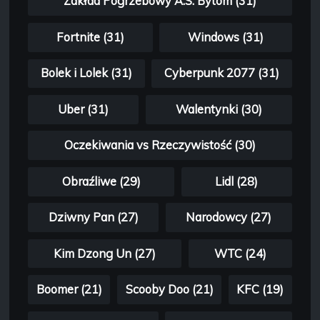
Zakład Pogrzebowy A.S. Bytom (31)
Fortnite (31)
Windows (31)
Bolek i Lolek (31)
Cyberpunk 2077 (31)
Uber (31)
Walentynki (30)
Oczekiwania vs Rzeczywistość (30)
Obraźliwe (29)
Lidl (28)
Dziwny Pan (27)
Narodowcy (27)
Kim Dzong Un (27)
WTC (24)
Boomer (21)
Scooby Doo (21)
KFC (19)