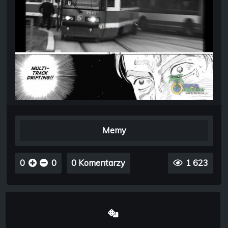
Memy
0
0
0 Komentarzy
1 623