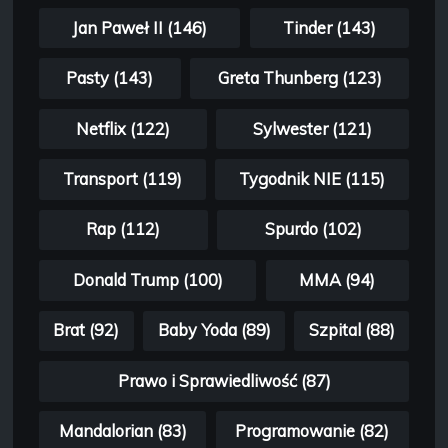
Jan Paweł II (146)
Tinder (143)
Pasty (143)
Greta Thunberg (123)
Netflix (122)
Sylwester (121)
Transport (119)
Tygodnik NIE (115)
Rap (112)
Spurdo (102)
Donald Trump (100)
MMA (94)
Brat (92)
Baby Yoda (89)
Szpital (88)
Prawo i Sprawiedliwość (87)
Mandalorian (83)
Programowanie (82)