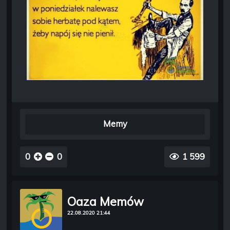
Memy
0
0
1 599
Oaza Memów
22.08.2020 21:44