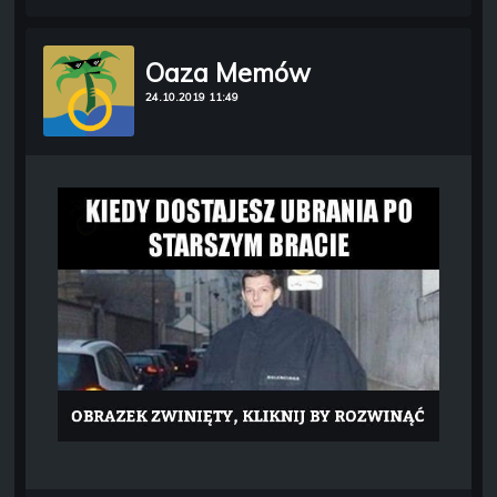
Oaza Memów
24.10.2019 11:49