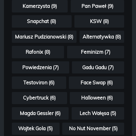
Kamerzysta (9)
Pan Paweł (9)
Snapchat (8)
KSW (8)
Mariusz Pudzianowski (8)
Alternatywka (8)
Rafonix (8)
Feminizm (7)
Powiedzenia (7)
Gadu Gadu (7)
Testoviron (6)
Face Swap (6)
Cybertruck (6)
Halloween (6)
Magda Gessler (6)
Lech Wałęsa (5)
Wojtek Gola (5)
No Nut November (5)