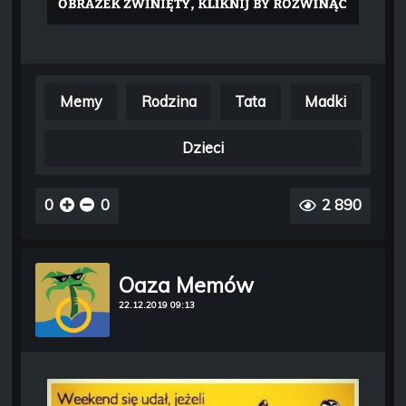
Memy
Rodzina
Tata
Madki
Dzieci
0
0
2 890
Oaza Memów
22.12.2019 09:13