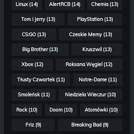
Linux (14)
AlertRCB (14)
Chemia (13)
Tom i Jerry (13)
PlayStation (13)
CS:GO (13)
Czeskie Memy (13)
Big Brother (13)
Kruszwil (13)
Xbox (12)
Roksana Węgiel (12)
Tłusty Czwartek (11)
Notre-Dame (11)
Smoleńsk (11)
Niedziela Wieczur (10)
Rock (10)
Doom (10)
Atomówki (10)
Friz (9)
Breaking Bad (9)