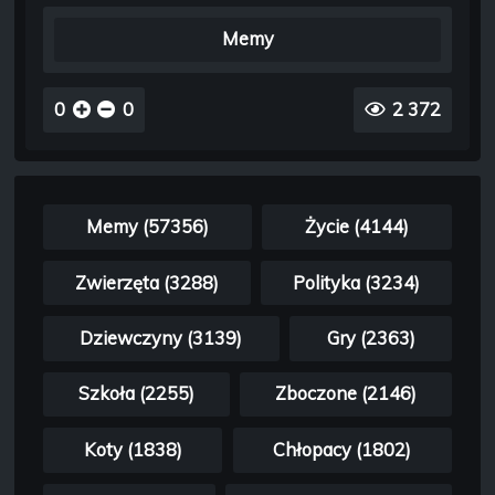
Memy
0
0
2 372
Memy (57356)
Życie (4144)
Zwierzęta (3288)
Polityka (3234)
Dziewczyny (3139)
Gry (2363)
Szkoła (2255)
Zboczone (2146)
Koty (1838)
Chłopacy (1802)