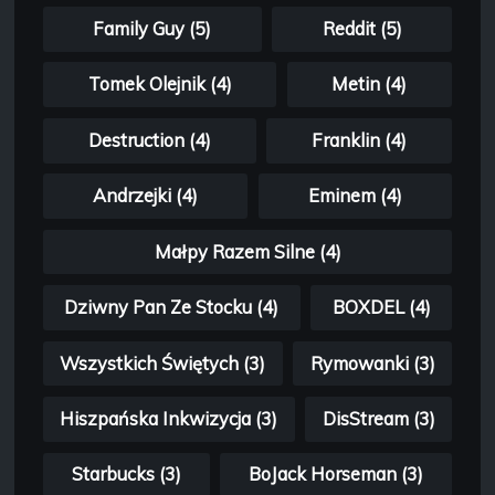
Family Guy (5)
Reddit (5)
Tomek Olejnik (4)
Metin (4)
Destruction (4)
Franklin (4)
Andrzejki (4)
Eminem (4)
Małpy Razem Silne (4)
Dziwny Pan Ze Stocku (4)
BOXDEL (4)
Wszystkich Świętych (3)
Rymowanki (3)
Hiszpańska Inkwizycja (3)
DisStream (3)
Starbucks (3)
BoJack Horseman (3)