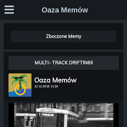
Oaza Memów
Zboczone Memy
MULTI- TRACK DRIFTlN6!!
Oaza Memów
12.12.2019 11:24