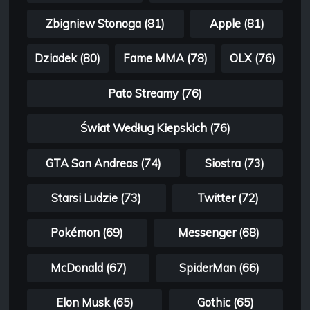
Zbigniew Stonoga (81)
Apple (81)
Dziadek (80)
Fame MMA (78)
OLX (76)
Pato Streamy (76)
Świat Według Kiepskich (76)
GTA San Andreas (74)
Siostra (73)
Starsi Ludzie (73)
Twitter (72)
Pokémon (69)
Messenger (68)
McDonald (67)
SpiderMan (66)
Elon Musk (65)
Gothic (65)