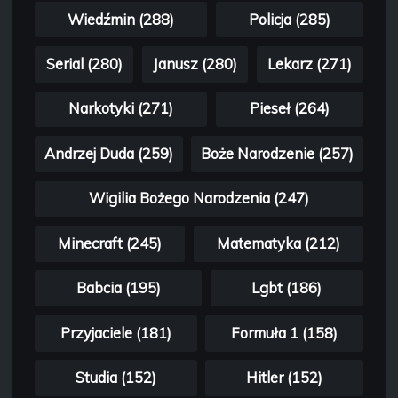
Wiedźmin (288)
Policja (285)
Serial (280)
Janusz (280)
Lekarz (271)
Narkotyki (271)
Pieseł (264)
Andrzej Duda (259)
Boże Narodzenie (257)
Wigilia Bożego Narodzenia (247)
Minecraft (245)
Matematyka (212)
Babcia (195)
Lgbt (186)
Przyjaciele (181)
Formuła 1 (158)
Studia (152)
Hitler (152)