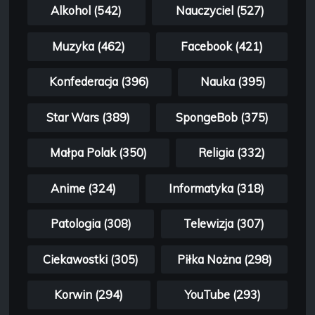
Alkohol (542)
Nauczyciel (527)
Muzyka (462)
Facebook (421)
Konfederacja (396)
Nauka (395)
Star Wars (389)
SpongeBob (375)
Małpa Polak (350)
Religia (332)
Anime (324)
Informatyka (318)
Patologia (308)
Telewizja (307)
Ciekawostki (305)
Piłka Nożna (298)
Korwin (294)
YouTube (293)