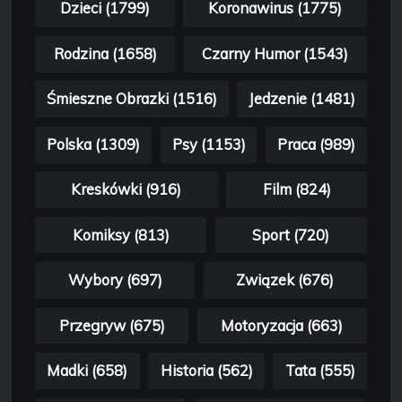
Dzieci (1799)
Koronawirus (1775)
Rodzina (1658)
Czarny Humor (1543)
Śmieszne Obrazki (1516)
Jedzenie (1481)
Polska (1309)
Psy (1153)
Praca (989)
Kreskówki (916)
Film (824)
Komiksy (813)
Sport (720)
Wybory (697)
Związek (676)
Przegryw (675)
Motoryzacja (663)
Madki (658)
Historia (562)
Tata (555)