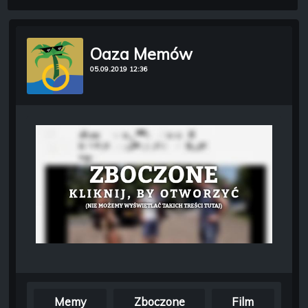
Oaza Memów
05.09.2019 12:36
Memy
Zboczone
Film