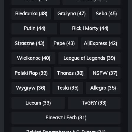
Biedronka (48)
Grażyna (47)
Seba (45)
Putin (44)
Rick i Morty (44)
Straszne (43)
Pepe (43)
AliExpress (42)
Wielkanoc (40)
League of Legends (39)
Polski Rap (39)
Thanos (38)
NSFW (37)
Wygryw (36)
Tesla (35)
Allegro (35)
Liceum (33)
TvGRY (33)
Fineasz i Ferb (31)