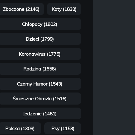
Zboczone (2146)
Koty (1838)
Chłopacy (1802)
Dzieci (1799)
Koronawirus (1775)
Rodzina (1658)
Czarny Humor (1543)
Śmieszne Obrazki (1516)
Jedzenie (1481)
Polska (1309)
Psy (1153)