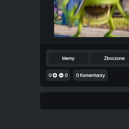
Memy
Zboczone
0
0
0 Komentarzy