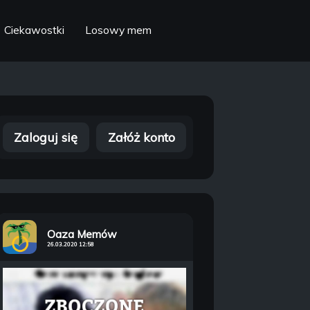
Ciekawostki
Losowy mem
Zaloguj się
Załóż konto
Oaza Memów
26.03.2020 12:58