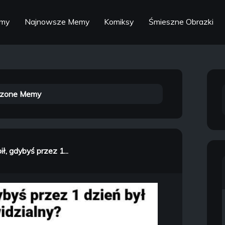
emy
Najnowsze Memy
Komiksy
Śmieszne Obrazki
zone Memy
ił, gdybyś przez 1...