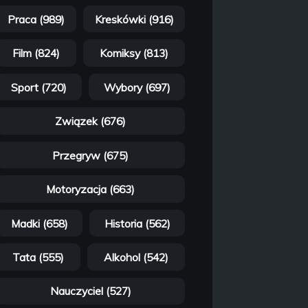
Praca (989)
Kreskówki (916)
Film (824)
Komiksy (813)
Sport (720)
Wybory (697)
Związek (676)
Przegryw (675)
Motoryzacja (663)
Madki (658)
Historia (562)
Tata (555)
Alkohol (542)
Nauczyciel (527)