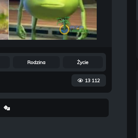
Rodzina
Życie
13 112