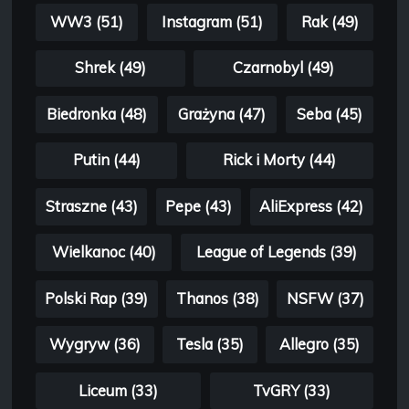
WW3 (51)
Instagram (51)
Rak (49)
Shrek (49)
Czarnobyl (49)
Biedronka (48)
Grażyna (47)
Seba (45)
Putin (44)
Rick i Morty (44)
Straszne (43)
Pepe (43)
AliExpress (42)
Wielkanoc (40)
League of Legends (39)
Polski Rap (39)
Thanos (38)
NSFW (37)
Wygryw (36)
Tesla (35)
Allegro (35)
Liceum (33)
TvGRY (33)