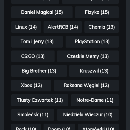
Daniel Magical (15)
Fizyka (15)
Linux (14)
AlertRCB (14)
Chemia (13)
Tom i Jerry (13)
PlayStation (13)
CS:GO (13)
Czeskie Memy (13)
Big Brother (13)
Kruszwil (13)
Xbox (12)
Roksana Węgiel (12)
Tłusty Czwartek (11)
Notre-Dame (11)
Smoleńsk (11)
Niedziela Wieczur (10)
Rock (10)
Doom (10)
Atomówki (10)