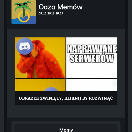
Oaza Memów
09.12.2019 16:27
Memy