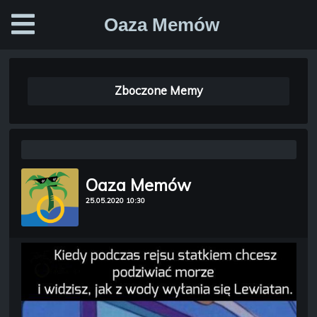
Oaza Memów
Zboczone Memy
Oaza Memów
25.05.2020 10:30