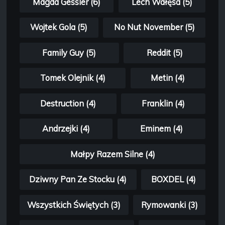
Magda Gessler (6)
Lech Wałęsa (5)
Wojtek Gola (5)
No Nut November (5)
Family Guy (5)
Reddit (5)
Tomek Olejnik (4)
Metin (4)
Destruction (4)
Franklin (4)
Andrzejki (4)
Eminem (4)
Małpy Razem Silne (4)
Dziwny Pan Ze Stocku (4)
BOXDEL (4)
Wszystkich Świętych (3)
Rymowanki (3)