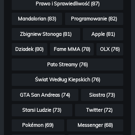
Prawo i Sprawiedliwość (87)
Mandalorian (83)
Programowanie (82)
Zbigniew Stonoga (81)
Apple (81)
Dziadek (80)
Fame MMA (78)
OLX (76)
Pato Streamy (76)
Świat Według Kiepskich (76)
GTA San Andreas (74)
Siostra (73)
Starsi Ludzie (73)
Twitter (72)
Pokémon (69)
Messenger (68)