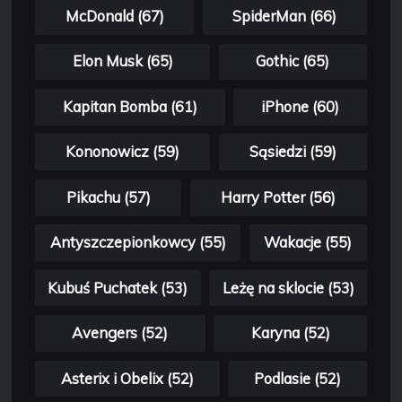
McDonald (67)
SpiderMan (66)
Elon Musk (65)
Gothic (65)
Kapitan Bomba (61)
iPhone (60)
Kononowicz (59)
Sąsiedzi (59)
Pikachu (57)
Harry Potter (56)
Antyszczepionkowcy (55)
Wakacje (55)
Kubuś Puchatek (53)
Leżę na sklocie (53)
Avengers (52)
Karyna (52)
Asterix i Obelix (52)
Podlasie (52)