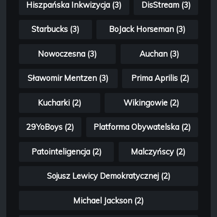
Hiszpańska Inkwizycja (3)
DisStream (3)
Starbucks (3)
BoJack Horseman (3)
Nowoczesna (3)
Auchan (3)
Sławomir Mentzen (3)
Prima Aprilis (2)
Kucharki (2)
Wikingowie (2)
29YoBoys (2)
Platforma Obywatelska (2)
Patointeligencja (2)
Malczyńscy (2)
Sojusz Lewicy Demokratycznej (2)
Michael Jackson (2)