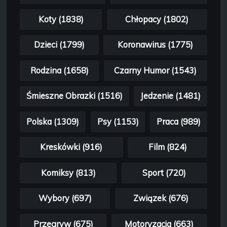
Koty (1838)
Chłopacy (1802)
Dzieci (1799)
Koronawirus (1775)
Rodzina (1658)
Czarny Humor (1543)
Śmieszne Obrazki (1516)
Jedzenie (1481)
Polska (1309)
Psy (1153)
Praca (989)
Kreskówki (916)
Film (824)
Komiksy (813)
Sport (720)
Wybory (697)
Związek (676)
Przegryw (675)
Motoryzacja (663)