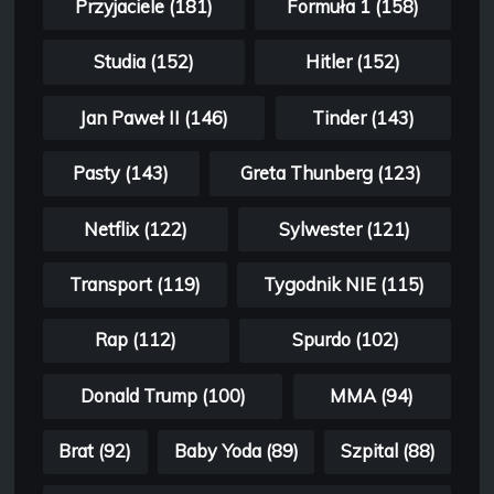
Przyjaciele (181)
Formuła 1 (158)
Studia (152)
Hitler (152)
Jan Paweł II (146)
Tinder (143)
Pasty (143)
Greta Thunberg (123)
Netflix (122)
Sylwester (121)
Transport (119)
Tygodnik NIE (115)
Rap (112)
Spurdo (102)
Donald Trump (100)
MMA (94)
Brat (92)
Baby Yoda (89)
Szpital (88)