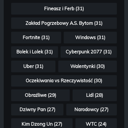
Fineasz i Ferb (31)
Zakład Pogrzebowy A.S. Bytom (31)
Fortnite (31)
Windows (31)
Bolek i Lolek (31)
Cyberpunk 2077 (31)
Uber (31)
Walentynki (30)
Oczekiwania vs Rzeczywistość (30)
Obraźliwe (29)
Lidl (28)
Dziwny Pan (27)
Narodowcy (27)
Kim Dzong Un (27)
WTC (24)