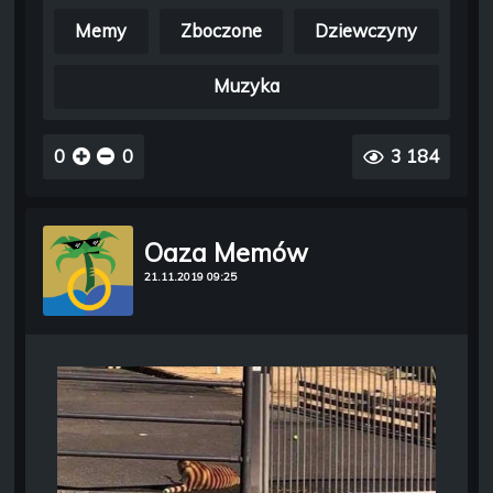
Memy
Zboczone
Dziewczyny
Muzyka
0
0
3 184
Oaza Memów
21.11.2019 09:25