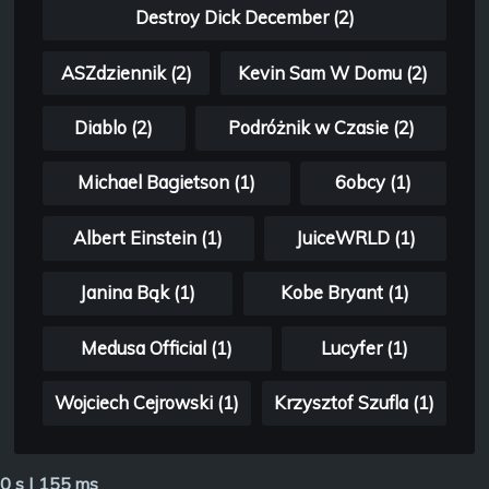
Destroy Dick December (2)
ASZdziennik (2)
Kevin Sam W Domu (2)
Diablo (2)
Podróżnik w Czasie (2)
Michael Bagietson (1)
6obcy (1)
Albert Einstein (1)
JuiceWRLD (1)
Janina Bąk (1)
Kobe Bryant (1)
Medusa Official (1)
Lucyfer (1)
Wojciech Cejrowski (1)
Krzysztof Szufla (1)
0 s | 155 ms