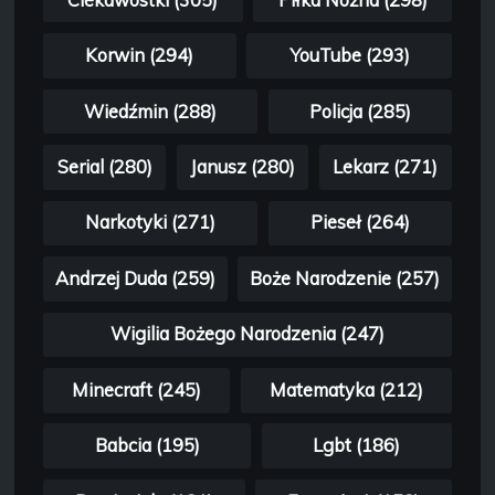
Korwin (294)
YouTube (293)
Wiedźmin (288)
Policja (285)
Serial (280)
Janusz (280)
Lekarz (271)
Narkotyki (271)
Pieseł (264)
Andrzej Duda (259)
Boże Narodzenie (257)
Wigilia Bożego Narodzenia (247)
Minecraft (245)
Matematyka (212)
Babcia (195)
Lgbt (186)