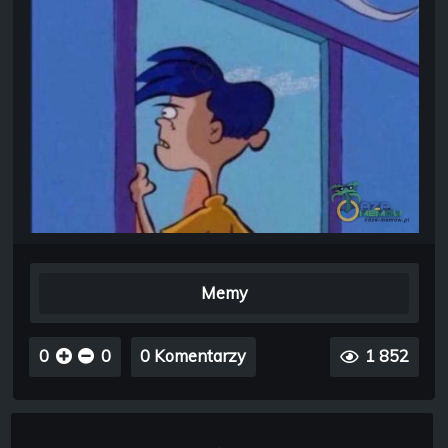
Memy
0
0
0 Komentarzy
1 852