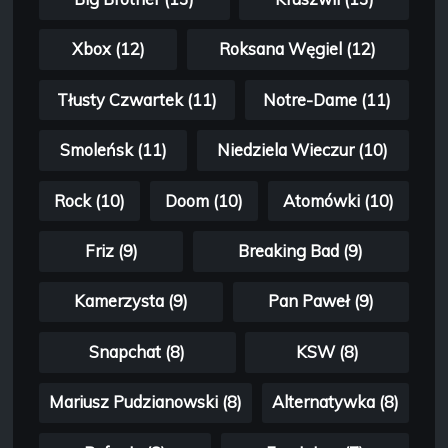
Xbox (12)
Roksana Węgiel (12)
Tłusty Czwartek (11)
Notre-Dame (11)
Smoleńsk (11)
Niedziela Wieczur (10)
Rock (10)
Doom (10)
Atomówki (10)
Friz (9)
Breaking Bad (9)
Kamerzysta (9)
Pan Paweł (9)
Snapchat (8)
KSW (8)
Mariusz Pudzianowski (8)
Alternatywka (8)