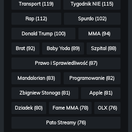
Transport (119)
Tygodnik NIE (115)
Rap (112)
Spurdo (102)
Donald Trump (100)
MMA (94)
Brat (92)
Baby Yoda (89)
Szpital (88)
Prawo i Sprawiedliwość (87)
Mandalorian (83)
Programowanie (82)
Zbigniew Stonoga (81)
Apple (81)
Dziadek (80)
Fame MMA (78)
OLX (76)
Pato Streamy (76)