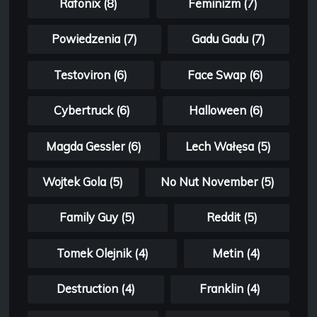
Rafonix (8)
Feminizm (7)
Powiedzenia (7)
Gadu Gadu (7)
Testoviron (6)
Face Swap (6)
Cybertruck (6)
Halloween (6)
Magda Gessler (6)
Lech Wałęsa (5)
Wojtek Gola (5)
No Nut November (5)
Family Guy (5)
Reddit (5)
Tomek Olejnik (4)
Metin (4)
Destruction (4)
Franklin (4)