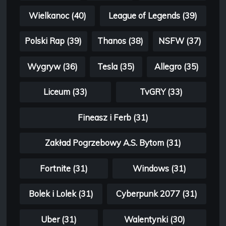
Wielkanoc (40)
League of Legends (39)
Polski Rap (39)
Thanos (38)
NSFW (37)
Wygryw (36)
Tesla (35)
Allegro (35)
Liceum (33)
TvGRY (33)
Fineasz i Ferb (31)
Zakład Pogrzebowy A.S. Bytom (31)
Fortnite (31)
Windows (31)
Bolek i Lolek (31)
Cyberpunk 2077 (31)
Uber (31)
Walentynki (30)