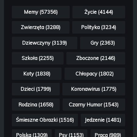
Memy (57356)
Życie (4144)
Zwierzęta (3288)
Polityka (3234)
Dziewczyny (3139)
Gry (2363)
Szkoła (2255)
Zboczone (2146)
Koty (1838)
Chłopacy (1802)
Dzieci (1799)
Koronawirus (1775)
Rodzina (1658)
Czarny Humor (1543)
Śmieszne Obrazki (1516)
Jedzenie (1481)
Polska (1309)
Psy (1153)
Praca (989)