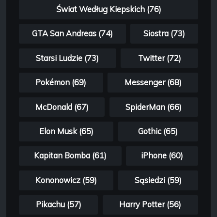
Świat Według Kiepskich (76)
GTA San Andreas (74)
Siostra (73)
Starsi Ludzie (73)
Twitter (72)
Pokémon (69)
Messenger (68)
McDonald (67)
SpiderMan (66)
Elon Musk (65)
Gothic (65)
Kapitan Bomba (61)
iPhone (60)
Kononowicz (59)
Sąsiedzi (59)
Pikachu (57)
Harry Potter (56)