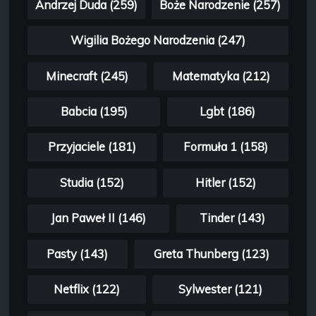
Andrzej Duda (259)
Boże Narodzenie (257)
Wigilia Bożego Narodzenia (247)
Minecraft (245)
Matematyka (212)
Babcia (195)
Lgbt (186)
Przyjaciele (181)
Formuła 1 (158)
Studia (152)
Hitler (152)
Jan Paweł II (146)
Tinder (143)
Pasty (143)
Greta Thunberg (123)
Netflix (122)
Sylwester (121)