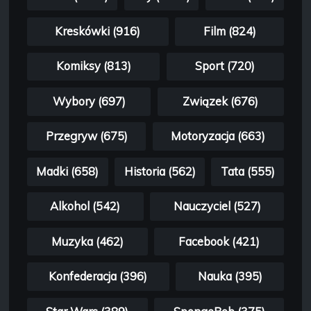
Kreskówki (916)
Film (824)
Komiksy (813)
Sport (720)
Wybory (697)
Związek (676)
Przegryw (675)
Motoryzacja (663)
Madki (658)
Historia (562)
Tata (555)
Alkohol (542)
Nauczyciel (527)
Muzyka (462)
Facebook (421)
Konfederacja (396)
Nauka (395)