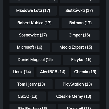
Miodowe Lata (17)
Siatkówka (17)
Robert Kubica (17)
Batman (17)
Sosnowiec (17)
Gimper (16)
Microsoft (16)
Media Expert (15)
Daniel Magical (15)
Fizyka (15)
Linux (14)
AlertRCB (14)
Chemia (13)
Tom i Jerry (13)
PlayStation (13)
CS:GO (13)
Czeskie Memy (13)
Big Brother (13)
Kruszwil (13)