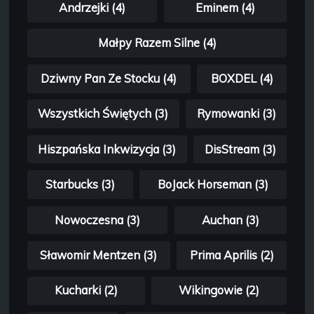
Andrzejki (4)
Eminem (4)
Małpy Razem Silne (4)
Dziwny Pan Ze Stocku (4)
BOXDEL (4)
Wszystkich Świętych (3)
Rymowanki (3)
Hiszpańska Inkwizycja (3)
DisStream (3)
Starbucks (3)
BoJack Horseman (3)
Nowoczesna (3)
Auchan (3)
Sławomir Mentzen (3)
Prima Aprilis (2)
Kucharki (2)
Wikingowie (2)