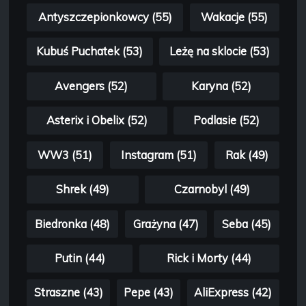
Antyszczepionkowcy (55)
Wakacje (55)
Kubuś Puchatek (53)
Leżę na sklocie (53)
Avengers (52)
Karyna (52)
Asterix i Obelix (52)
Podlasie (52)
WW3 (51)
Instagram (51)
Rak (49)
Shrek (49)
Czarnobyl (49)
Biedronka (48)
Grażyna (47)
Seba (45)
Putin (44)
Rick i Morty (44)
Straszne (43)
Pepe (43)
AliExpress (42)