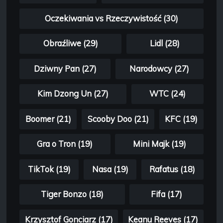
Oczekiwania vs Rzeczywistość (30)
Obraźliwe (29)
Lidl (28)
Dziwny Pan (27)
Narodowcy (27)
Kim Dzong Un (27)
WTC (24)
Boomer (21)
Scooby Doo (21)
KFC (19)
Gra o Tron (19)
Mini Majk (19)
TikTok (19)
Nasa (19)
Rafatus (18)
Tiger Bonzo (18)
Fifa (17)
Krzysztof Gonciarz (17)
Keanu Reeves (17)