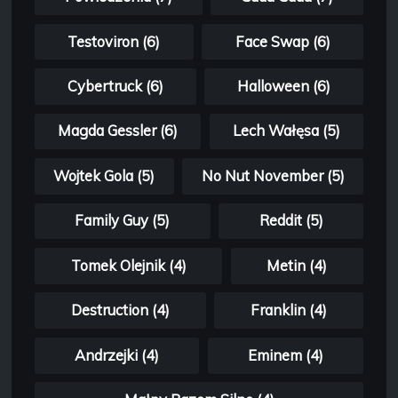
Testoviron (6)
Face Swap (6)
Cybertruck (6)
Halloween (6)
Magda Gessler (6)
Lech Wałęsa (5)
Wojtek Gola (5)
No Nut November (5)
Family Guy (5)
Reddit (5)
Tomek Olejnik (4)
Metin (4)
Destruction (4)
Franklin (4)
Andrzejki (4)
Eminem (4)