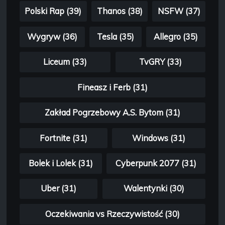
Polski Rap (39)
Thanos (38)
NSFW (37)
Wygryw (36)
Tesla (35)
Allegro (35)
Liceum (33)
TvGRY (33)
Fineasz i Ferb (31)
Zakład Pogrzebowy A.S. Bytom (31)
Fortnite (31)
Windows (31)
Bolek i Lolek (31)
Cyberpunk 2077 (31)
Uber (31)
Walentynki (30)
Oczekiwania vs Rzeczywistość (30)