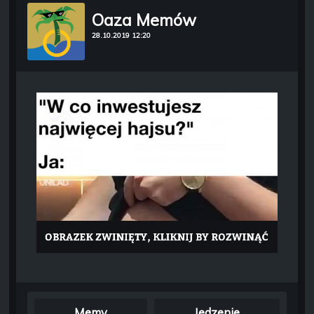
Oaza Memów
28.10.2019 12:20
Memy
Jedzenie