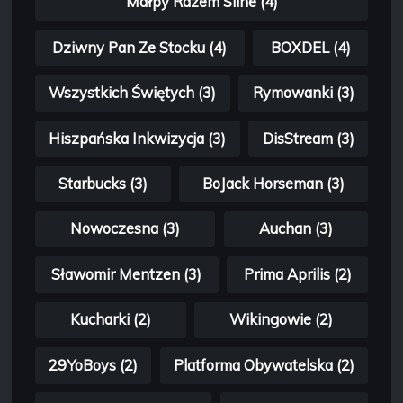
Małpy Razem Silne (4)
Dziwny Pan Ze Stocku (4)
BOXDEL (4)
Wszystkich Świętych (3)
Rymowanki (3)
Hiszpańska Inkwizycja (3)
DisStream (3)
Starbucks (3)
BoJack Horseman (3)
Nowoczesna (3)
Auchan (3)
Sławomir Mentzen (3)
Prima Aprilis (2)
Kucharki (2)
Wikingowie (2)
29YoBoys (2)
Platforma Obywatelska (2)