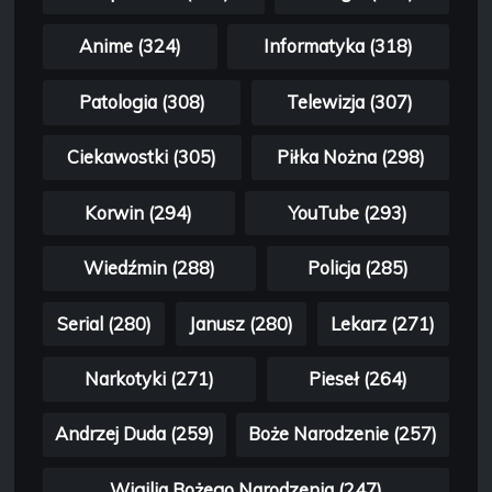
Anime (324)
Informatyka (318)
Patologia (308)
Telewizja (307)
Ciekawostki (305)
Piłka Nożna (298)
Korwin (294)
YouTube (293)
Wiedźmin (288)
Policja (285)
Serial (280)
Janusz (280)
Lekarz (271)
Narkotyki (271)
Pieseł (264)
Andrzej Duda (259)
Boże Narodzenie (257)
Wigilia Bożego Narodzenia (247)