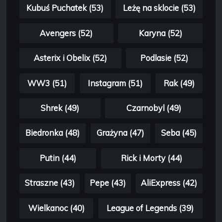
Kubuś Puchatek (53)
Leżę na sklocie (53)
Avengers (52)
Karyna (52)
Asterix i Obelix (52)
Podlasie (52)
WW3 (51)
Instagram (51)
Rak (49)
Shrek (49)
Czarnobyl (49)
Biedronka (48)
Grażyna (47)
Seba (45)
Putin (44)
Rick i Morty (44)
Straszne (43)
Pepe (43)
AliExpress (42)
Wielkanoc (40)
League of Legends (39)