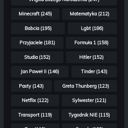
Minecraft (245)
Matematyka (212)
Babcia (195)
Lgbt (186)
Przyjaciele (181)
Formuła 1 (158)
Studia (152)
Hitler (152)
Jan Paweł II (146)
Tinder (143)
Pasty (143)
Greta Thunberg (123)
Netflix (122)
Sylwester (121)
Transport (119)
Tygodnik NIE (115)