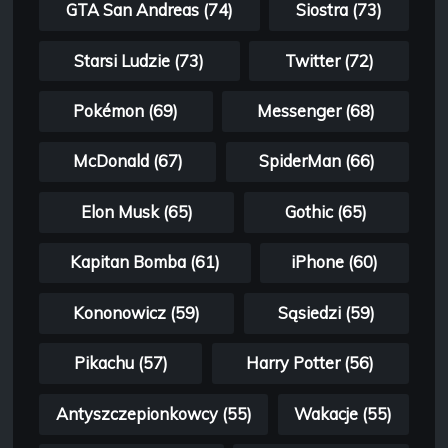
GTA San Andreas (74)
Siostra (73)
Starsi Ludzie (73)
Twitter (72)
Pokémon (69)
Messenger (68)
McDonald (67)
SpiderMan (66)
Elon Musk (65)
Gothic (65)
Kapitan Bomba (61)
iPhone (60)
Kononowicz (59)
Sąsiedzi (59)
Pikachu (57)
Harry Potter (56)
Antyszczepionkowcy (55)
Wakacje (55)