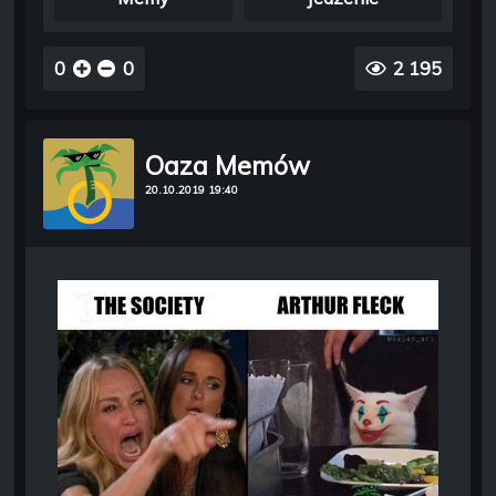
0
0
2 195
Oaza Memów
20.10.2019 19:40