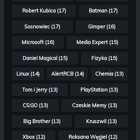
Robert Kubica (17)
Batman (17)
Sosnowiec (17)
Gimper (16)
Microsoft (16)
Media Expert (15)
Daniel Magical (15)
Fizyka (15)
Linux (14)
AlertRCB (14)
Chemia (13)
Tom i Jerry (13)
PlayStation (13)
CS:GO (13)
Czeskie Memy (13)
Big Brother (13)
Kruszwil (13)
Xbox (12)
Roksana Węgiel (12)