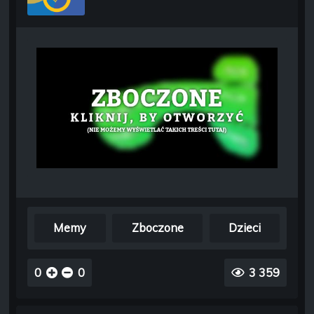
Memy
Zboczone
Dzieci
0
0
3 359