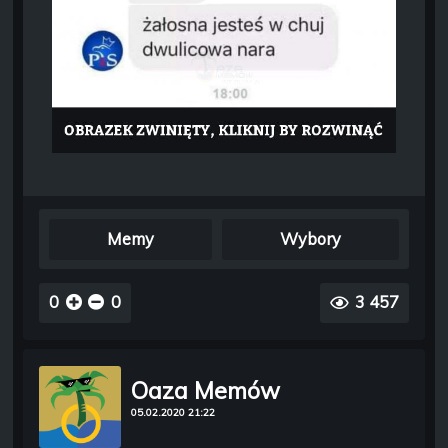
Memy
Wybory
0
0
3 457
Oaza Memów
05.02.2020 21:22