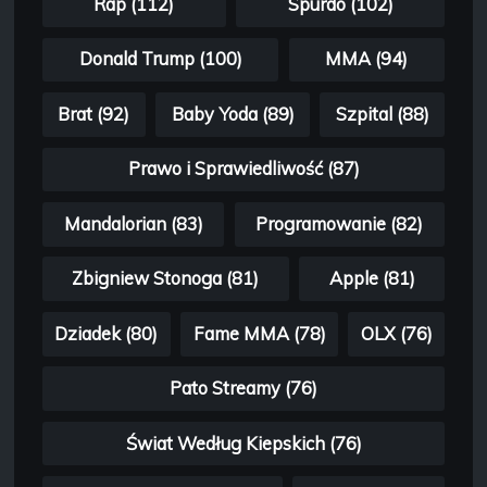
Rap (112)
Spurdo (102)
Donald Trump (100)
MMA (94)
Brat (92)
Baby Yoda (89)
Szpital (88)
Prawo i Sprawiedliwość (87)
Mandalorian (83)
Programowanie (82)
Zbigniew Stonoga (81)
Apple (81)
Dziadek (80)
Fame MMA (78)
OLX (76)
Pato Streamy (76)
Świat Według Kiepskich (76)