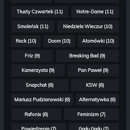
Tłusty Czwartek (11)
Notre-Dame (11)
Smoleńsk (11)
Niedziela Wieczur (10)
Rock (10)
Doom (10)
Atomówki (10)
Friz (9)
Breaking Bad (9)
Kamerzysta (9)
Pan Paweł (9)
Snapchat (8)
KSW (8)
Mariusz Pudzianowski (8)
Alternatywka (8)
Rafonix (8)
Feminizm (7)
Powiedzenia (7)
Gadu Gadu (7)