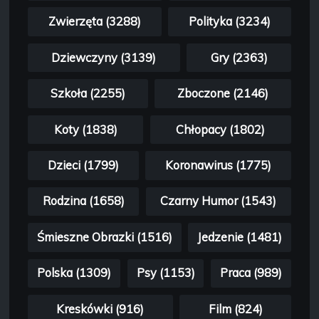
Zwierzęta (3288)
Polityka (3234)
Dziewczyny (3139)
Gry (2363)
Szkoła (2255)
Zboczone (2146)
Koty (1838)
Chłopacy (1802)
Dzieci (1799)
Koronawirus (1775)
Rodzina (1658)
Czarny Humor (1543)
Śmieszne Obrazki (1516)
Jedzenie (1481)
Polska (1309)
Psy (1153)
Praca (989)
Kreskówki (916)
Film (824)