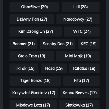
Obraźliwe (29)
Lidl (28)
Dziwny Pan (27)
Narodowcy (27)
Kim Dzong Un (27)
WTC (24)
Boomer (21)
Scooby Doo (21)
KFC (19)
Gra o Tron (19)
Mini Majk (19)
TikTok (19)
Nasa (19)
Rafatus (18)
Tiger Bonzo (18)
Fifa (17)
Krzysztof Gonciarz (17)
Keanu Reeves (17)
Miodowe Lata (17)
Siatkówka (17)