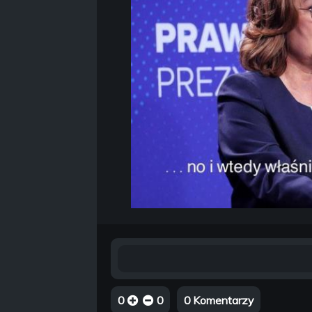
0
0
0 Komentarzy