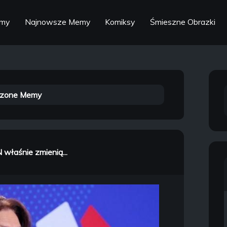
emy
Najnowsze Memy
Komiksy
Śmieszne Obrazki
zone Memy
 właśnie zmienią...