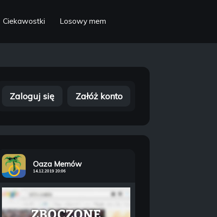
Ciekawostki
Losowy mem
Zaloguj się
Załóż konto
Oaza Memów
14.12.2019 20:06