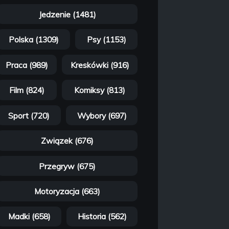
Jedzenie (1481)
Polska (1309)
Psy (1153)
Praca (989)
Kreskówki (916)
Film (824)
Komiksy (813)
Sport (720)
Wybory (697)
Związek (676)
Przegryw (675)
Motoryzacja (663)
Madki (658)
Historia (562)