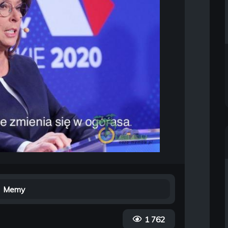
Memy
1 762