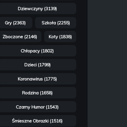
Dziewczyny (3139)
Gry (2363)
Szkoła (2255)
Zboczone (2146)
Koty (1838)
Chłopacy (1802)
Dzieci (1799)
Koronawirus (1775)
Rodzina (1658)
Czarny Humor (1543)
Śmieszne Obrazki (1516)