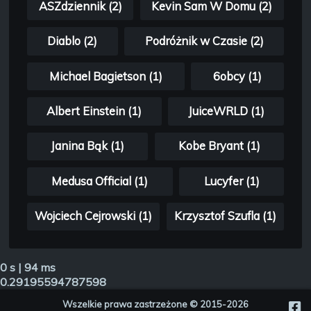
ASZdziennik (2)
Kevin Sam W Domu (2)
Diablo (2)
Podróżnik w Czasie (2)
Michael Bagietson (1)
6obcy (1)
Albert Einstein (1)
JuiceWRLD (1)
Janina Bąk (1)
Kobe Bryant (1)
Medusa Official (1)
Lucyfer (1)
Wojciech Cejrowski (1)
Krzysztof Szufla (1)
0 s | 94 ms
0.29195594787598
Wszelkie prawa zastrzeżone © 2015-2026