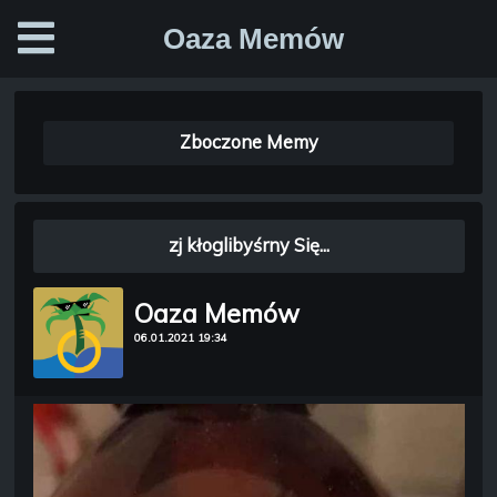
Oaza Memów
Zboczone Memy
zj kłoglibyśrny Się...
Oaza Memów
06.01.2021 19:34