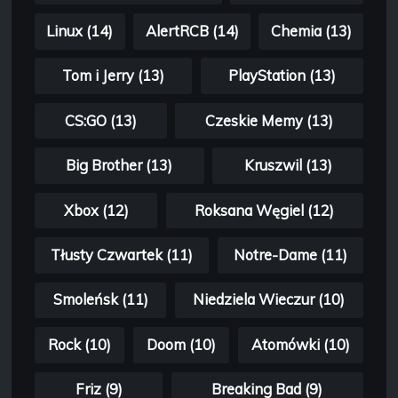
Linux (14)
AlertRCB (14)
Chemia (13)
Tom i Jerry (13)
PlayStation (13)
CS:GO (13)
Czeskie Memy (13)
Big Brother (13)
Kruszwil (13)
Xbox (12)
Roksana Węgiel (12)
Tłusty Czwartek (11)
Notre-Dame (11)
Smoleńsk (11)
Niedziela Wieczur (10)
Rock (10)
Doom (10)
Atomówki (10)
Friz (9)
Breaking Bad (9)