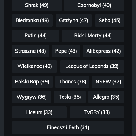
Shrek (49)
Czarnobyl (49)
Biedronka (48)
Grażyna (47)
Seba (45)
Putin (44)
Rick i Morty (44)
Straszne (43)
Pepe (43)
AliExpress (42)
Wielkanoc (40)
League of Legends (39)
Polski Rap (39)
Thanos (38)
NSFW (37)
Wygryw (36)
Tesla (35)
Allegro (35)
Liceum (33)
TvGRY (33)
Fineasz i Ferb (31)