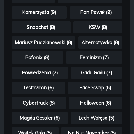
Kamerzysta (9)
Pan Paweł (9)
Snapchat (8)
KSW (8)
Mariusz Pudzianowski (8)
Alternatywka (8)
Rafonix (8)
Feminizm (7)
Powiedzenia (7)
Gadu Gadu (7)
Testoviron (6)
Face Swap (6)
Cybertruck (6)
Halloween (6)
Magda Gessler (6)
Lech Wałęsa (5)
Wojtek Gola (5)
No Nut November (5)