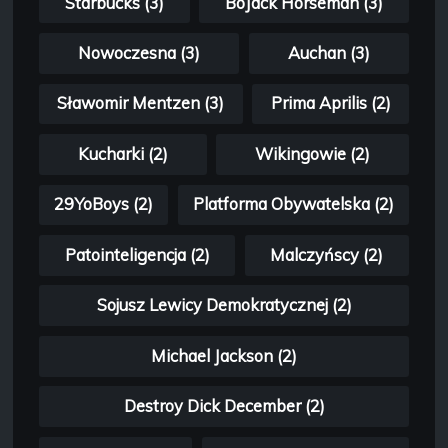
Starbucks (3)
BoJack Horseman (3)
Nowoczesna (3)
Auchan (3)
Sławomir Mentzen (3)
Prima Aprilis (2)
Kucharki (2)
Wikingowie (2)
29YoBoys (2)
Platforma Obywatelska (2)
Patointeligencja (2)
Malczyńscy (2)
Sojusz Lewicy Demokratycznej (2)
Michael Jackson (2)
Destroy Dick December (2)