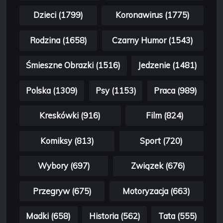
Dzieci (1799)
Koronawirus (1775)
Rodzina (1658)
Czarny Humor (1543)
Śmieszne Obrazki (1516)
Jedzenie (1481)
Polska (1309)
Psy (1153)
Praca (989)
Kreskówki (916)
Film (824)
Komiksy (813)
Sport (720)
Wybory (697)
Związek (676)
Przegryw (675)
Motoryzacja (663)
Madki (658)
Historia (562)
Tata (555)