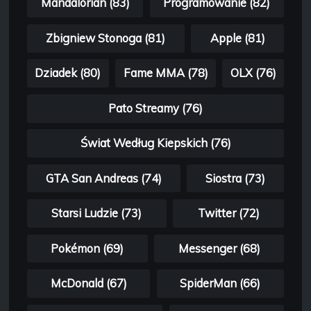
Mandalorian (83)
Programowanie (82)
Zbigniew Stonoga (81)
Apple (81)
Dziadek (80)
Fame MMA (78)
OLX (76)
Pato Streamy (76)
Świat Według Kiepskich (76)
GTA San Andreas (74)
Siostra (73)
Starsi Ludzie (73)
Twitter (72)
Pokémon (69)
Messenger (68)
McDonald (67)
SpiderMan (66)