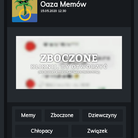
Oaza Memów
15.05.2020 12:30
Memy
Zboczone
Dziewczyny
Chłopacy
Związek