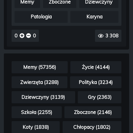
Memy
Zboczone
Dziewczyny
Patologia
Karyna
0
0
3 308
Memy (57356)
Życie (4144)
Zwierzęta (3288)
Polityka (3234)
Dziewczyny (3139)
Gry (2363)
Szkoła (2255)
Zboczone (2146)
Koty (1838)
Chłopacy (1802)