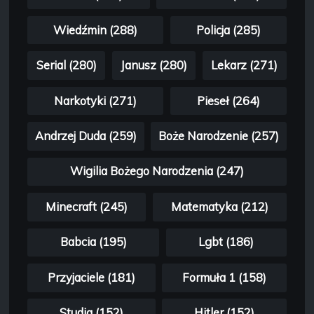
Wiedźmin (288)
Policja (285)
Serial (280)
Janusz (280)
Lekarz (271)
Narkotyki (271)
Pieseł (264)
Andrzej Duda (259)
Boże Narodzenie (257)
Wigilia Bożego Narodzenia (247)
Minecraft (245)
Matematyka (212)
Babcia (195)
Lgbt (186)
Przyjaciele (181)
Formuła 1 (158)
Studia (152)
Hitler (152)