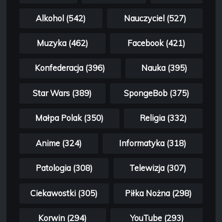
Alkohol (542)
Nauczyciel (527)
Muzyka (462)
Facebook (421)
Konfederacja (396)
Nauka (395)
Star Wars (389)
SpongeBob (375)
Małpa Polak (350)
Religia (332)
Anime (324)
Informatyka (318)
Patologia (308)
Telewizja (307)
Ciekawostki (305)
Piłka Nożna (298)
Korwin (294)
YouTube (293)