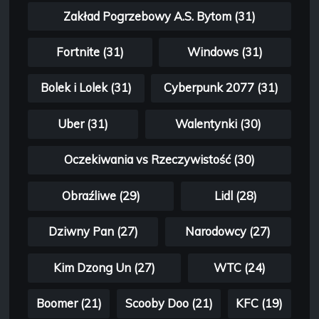
Zakład Pogrzebowy A.S. Bytom (31)
Fortnite (31)
Windows (31)
Bolek i Lolek (31)
Cyberpunk 2077 (31)
Uber (31)
Walentynki (30)
Oczekiwania vs Rzeczywistość (30)
Obraźliwe (29)
Lidl (28)
Dziwny Pan (27)
Narodowcy (27)
Kim Dzong Un (27)
WTC (24)
Boomer (21)
Scooby Doo (21)
KFC (19)