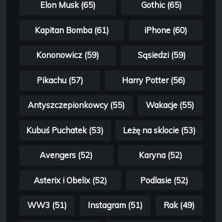
Elon Musk (65)
Gothic (65)
Kapitan Bomba (61)
iPhone (60)
Kononowicz (59)
Sąsiedzi (59)
Pikachu (57)
Harry Potter (56)
Antyszczepionkowcy (55)
Wakacje (55)
Kubuś Puchatek (53)
Leżę na sklocie (53)
Avengers (52)
Karyna (52)
Asterix i Obelix (52)
Podlasie (52)
WW3 (51)
Instagram (51)
Rak (49)