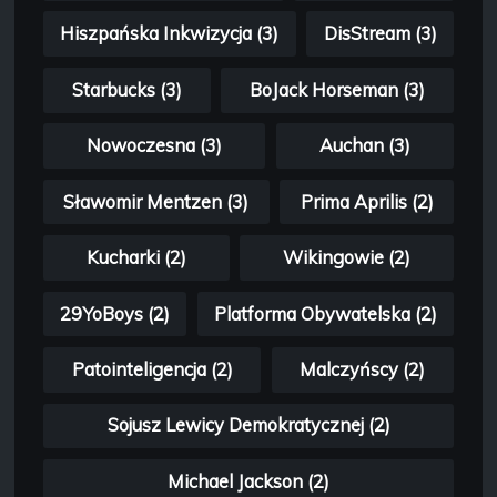
Hiszpańska Inkwizycja (3)
DisStream (3)
Starbucks (3)
BoJack Horseman (3)
Nowoczesna (3)
Auchan (3)
Sławomir Mentzen (3)
Prima Aprilis (2)
Kucharki (2)
Wikingowie (2)
29YoBoys (2)
Platforma Obywatelska (2)
Patointeligencja (2)
Malczyńscy (2)
Sojusz Lewicy Demokratycznej (2)
Michael Jackson (2)