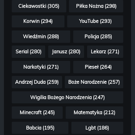
Ciekawostki (305)
Piłka Nożna (298)
Korwin (294)
YouTube (293)
Wiedźmin (288)
Policja (285)
Serial (280)
Janusz (280)
Lekarz (271)
Narkotyki (271)
Pieseł (264)
Andrzej Duda (259)
Boże Narodzenie (257)
Wigilia Bożego Narodzenia (247)
Minecraft (245)
Matematyka (212)
Babcia (195)
Lgbt (186)