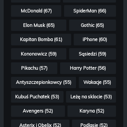
McDonald (67)
SpiderMan (66)
Elon Musk (65)
Gothic (65)
Kapitan Bomba (61)
iPhone (60)
Kononowicz (59)
Sąsiedzi (59)
Pikachu (57)
Harry Potter (56)
Antyszczepionkowcy (55)
Wakacje (55)
Kubuś Puchatek (53)
Leżę na sklocie (53)
Avengers (52)
Karyna (52)
Asterix i Obelix (52)
Podlasie (52)