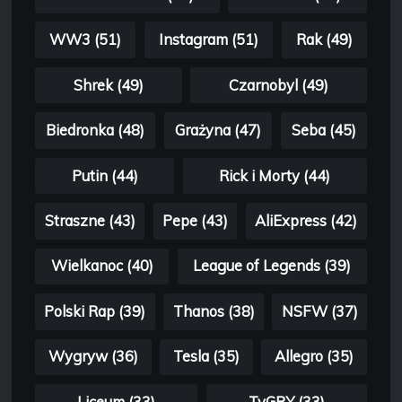
WW3 (51)
Instagram (51)
Rak (49)
Shrek (49)
Czarnobyl (49)
Biedronka (48)
Grażyna (47)
Seba (45)
Putin (44)
Rick i Morty (44)
Straszne (43)
Pepe (43)
AliExpress (42)
Wielkanoc (40)
League of Legends (39)
Polski Rap (39)
Thanos (38)
NSFW (37)
Wygryw (36)
Tesla (35)
Allegro (35)
Liceum (33)
TvGRY (33)