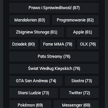
Prawo i Sprawiedliwość (87)
Mandalorian (83)
Programowanie (82)
Zbigniew Stonoga (81)
Apple (81)
Dziadek (80)
Fame MMA (78)
OLX (76)
Pato Streamy (76)
Świat Według Kiepskich (76)
GTA San Andreas (74)
Siostra (73)
Starsi Ludzie (73)
Twitter (72)
Pokémon (69)
Messenger (68)