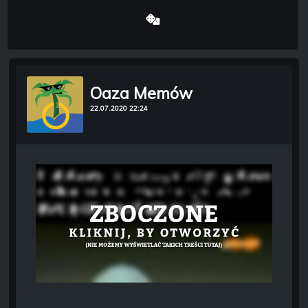
Oaza Memów
22.07.2020 22:24