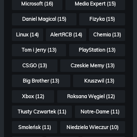
Microsoft (16)
Media Expert (15)
Daniel Magical (15)
Fizyka (15)
Linux (14)
AlertRCB (14)
Chemia (13)
Tom i Jerry (13)
PlayStation (13)
CS:GO (13)
Czeskie Memy (13)
Big Brother (13)
Kruszwil (13)
Xbox (12)
Roksana Węgiel (12)
Tłusty Czwartek (11)
Notre-Dame (11)
Smoleńsk (11)
Niedziela Wieczur (10)