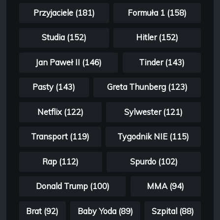
Przyjaciele (181)
Formuła 1 (158)
Studia (152)
Hitler (152)
Jan Paweł II (146)
Tinder (143)
Pasty (143)
Greta Thunberg (123)
Netflix (122)
Sylwester (121)
Transport (119)
Tygodnik NIE (115)
Rap (112)
Spurdo (102)
Donald Trump (100)
MMA (94)
Brat (92)
Baby Yoda (89)
Szpital (88)