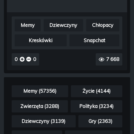
Memy
Dziewczyny
Chłopacy
Kreskówki
Snapchat
0
0
7 668
Memy (57356)
Życie (4144)
Zwierzęta (3288)
Polityka (3234)
Dziewczyny (3139)
Gry (2363)