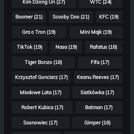
Kim Dzong Un (27)
WTC (24)
Boomer (21)
Scooby Doo (21)
KFC (19)
Gra o Tron (19)
Mini Majk (19)
TikTok (19)
Nasa (19)
Rafatus (18)
Tiger Bonzo (18)
Fifa (17)
Krzysztof Gonciarz (17)
Keanu Reeves (17)
Miodowe Lata (17)
Siatkówka (17)
Robert Kubica (17)
Batman (17)
Sosnowiec (17)
Gimper (16)