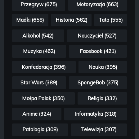
Przegryw (675)
Motoryzacja (663)
Madki (658)
Historia (562)
Tata (555)
Alkohol (542)
Nauczyciel (527)
Muzyka (462)
Facebook (421)
Konfederacja (396)
Nauka (395)
Star Wars (389)
SpongeBob (375)
Małpa Polak (350)
Religia (332)
Anime (324)
Informatyka (318)
Patologia (308)
Telewizja (307)