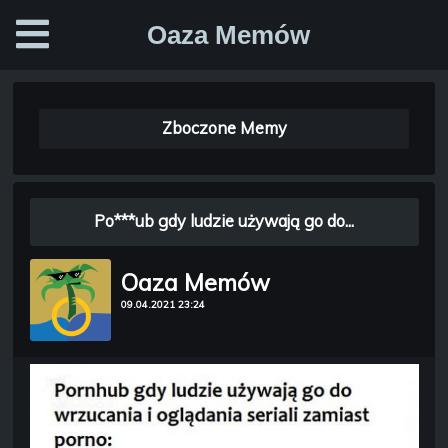
Oaza Memów
Zboczone Memy
Po***ub gdy ludzie używają go do...
Oaza Memów
09.04.2021 23:24