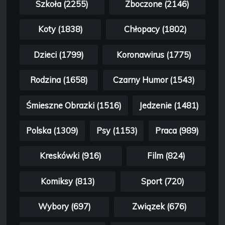
Szkoła (2255)
Zboczone (2146)
Koty (1838)
Chłopacy (1802)
Dzieci (1799)
Koronawirus (1775)
Rodzina (1658)
Czarny Humor (1543)
Śmieszne Obrazki (1516)
Jedzenie (1481)
Polska (1309)
Psy (1153)
Praca (989)
Kreskówki (916)
Film (824)
Komiksy (813)
Sport (720)
Wybory (697)
Związek (676)