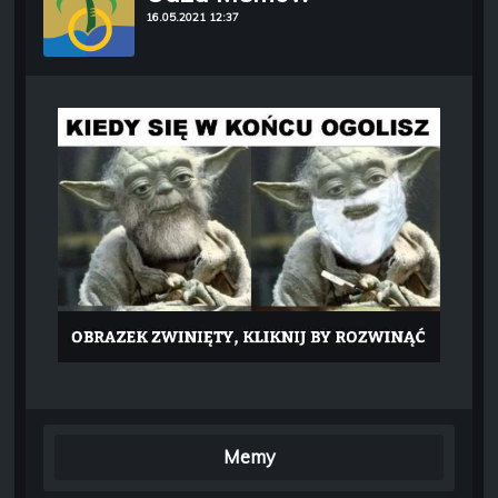
16.05.2021 12:37
Memy