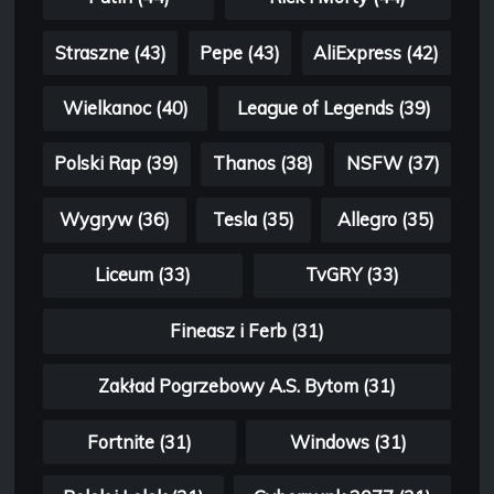
Straszne (43)
Pepe (43)
AliExpress (42)
Wielkanoc (40)
League of Legends (39)
Polski Rap (39)
Thanos (38)
NSFW (37)
Wygryw (36)
Tesla (35)
Allegro (35)
Liceum (33)
TvGRY (33)
Fineasz i Ferb (31)
Zakład Pogrzebowy A.S. Bytom (31)
Fortnite (31)
Windows (31)