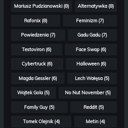
Mariusz Pudzianowski (8)
Alternatywka (8)
Rafonix (8)
Feminizm (7)
Powiedzenia (7)
Gadu Gadu (7)
Testoviron (6)
Face Swap (6)
Cybertruck (6)
Halloween (6)
Magda Gessler (6)
Lech Wałęsa (5)
Wojtek Gola (5)
No Nut November (5)
Family Guy (5)
Reddit (5)
Tomek Olejnik (4)
Metin (4)