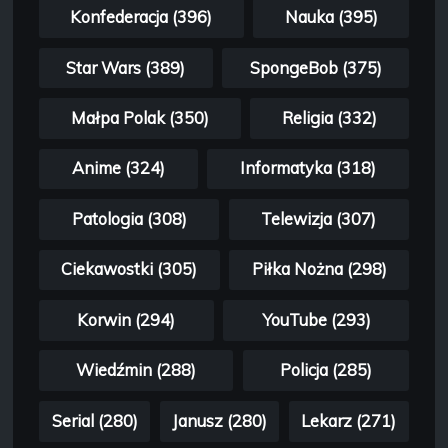
Konfederacja (396)
Nauka (395)
Star Wars (389)
SpongeBob (375)
Małpa Polak (350)
Religia (332)
Anime (324)
Informatyka (318)
Patologia (308)
Telewizja (307)
Ciekawostki (305)
Piłka Nożna (298)
Korwin (294)
YouTube (293)
Wiedźmin (288)
Policja (285)
Serial (280)
Janusz (280)
Lekarz (271)