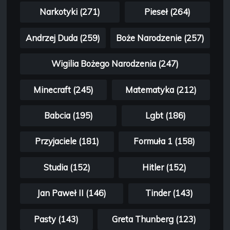
Narkotyki (271)
Pieseł (264)
Andrzej Duda (259)
Boże Narodzenie (257)
Wigilia Bożego Narodzenia (247)
Minecraft (245)
Matematyka (212)
Babcia (195)
Lgbt (186)
Przyjaciele (181)
Formuła 1 (158)
Studia (152)
Hitler (152)
Jan Paweł II (146)
Tinder (143)
Pasty (143)
Greta Thunberg (123)