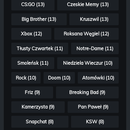
CS:GO (13)
Czeskie Memy (13)
Big Brother (13)
Kruszwil (13)
Xbox (12)
Roksana Węgiel (12)
Tłusty Czwartek (11)
Notre-Dame (11)
Smoleńsk (11)
Niedziela Wieczur (10)
Rock (10)
Doom (10)
Atomówki (10)
Friz (9)
Breaking Bad (9)
Kamerzysta (9)
Pan Paweł (9)
Snapchat (8)
KSW (8)