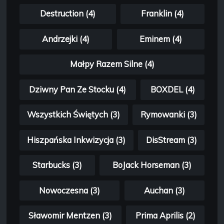
Destruction (4)
Franklin (4)
Andrzejki (4)
Eminem (4)
Małpy Razem Silne (4)
Dziwny Pan Ze Stocku (4)
BOXDEL (4)
Wszystkich Świętych (3)
Rymowanki (3)
Hiszpańska Inkwizycja (3)
DisStream (3)
Starbucks (3)
BoJack Horseman (3)
Nowoczesna (3)
Auchan (3)
Sławomir Mentzen (3)
Prima Aprilis (2)