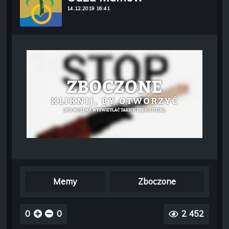
14.12.2019 16:41
Memy
Zboczone
0
0
2 452