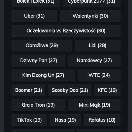
Bolek i Lolek (31)
Cyberpunk 2077 (31)
Uber (31)
Walentynki (30)
Oczekiwania vs Rzeczywistość (30)
Obraźliwe (29)
Lidl (28)
Dziwny Pan (27)
Narodowcy (27)
Kim Dzong Un (27)
WTC (24)
Boomer (21)
Scooby Doo (21)
KFC (19)
Gra o Tron (19)
Mini Majk (19)
TikTok (19)
Nasa (19)
Rafatus (18)