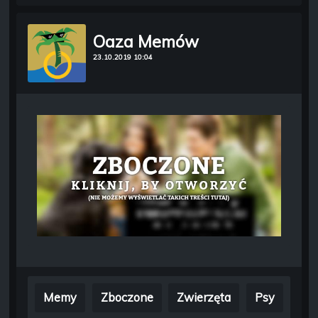
Oaza Memów
23.10.2019 10:04
Memy
Zboczone
Zwierzęta
Psy