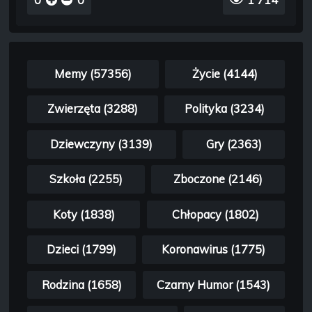
Memy (57356)
Życie (4144)
Zwierzęta (3288)
Polityka (3234)
Dziewczyny (3139)
Gry (2363)
Szkoła (2255)
Zboczone (2146)
Koty (1838)
Chłopacy (1802)
Dzieci (1799)
Koronawirus (1775)
Rodzina (1658)
Czarny Humor (1543)