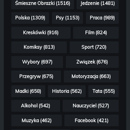
Śmieszne Obrazki (1516)
Jedzenie (1481)
Polska (1309)
Psy (1153)
Praca (989)
Kreskówki (916)
Film (824)
Komiksy (813)
Sport (720)
Wybory (697)
Związek (676)
Przegryw (675)
Motoryzacja (663)
Madki (658)
Historia (562)
Tata (555)
Alkohol (542)
Nauczyciel (527)
Muzyka (462)
Facebook (421)