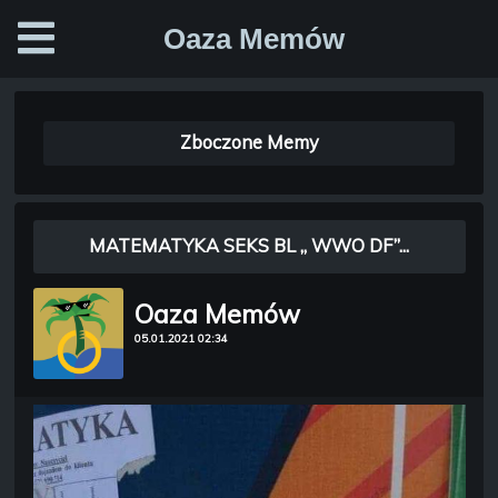
Oaza Memów
Zboczone Memy
MATEMATYKA SEKS BL „ WWO DF”...
Oaza Memów
05.01.2021 02:34