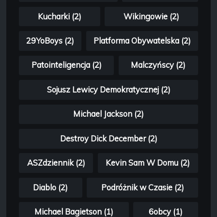
Kucharki (2)
Wikingowie (2)
29YoBoys (2)
Platforma Obywatelska (2)
Patointeligencja (2)
Malczyńscy (2)
Sojusz Lewicy Demokratycznej (2)
Michael Jackson (2)
Destroy Dick December (2)
ASZdziennik (2)
Kevin Sam W Domu (2)
Diablo (2)
Podróżnik w Czasie (2)
Michael Bagietson (1)
6obcy (1)