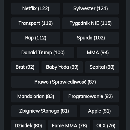
Netflix (122)
Sylwester (121)
Transport (119)
Tygodnik NIE (115)
Rap (112)
Spurdo (102)
Donald Trump (100)
MMA (94)
Brat (92)
Baby Yoda (89)
Szpital (88)
Prawo i Sprawiedliwość (87)
Mandalorian (83)
Programowanie (82)
Zbigniew Stonoga (81)
Apple (81)
Dziadek (80)
Fame MMA (78)
OLX (76)