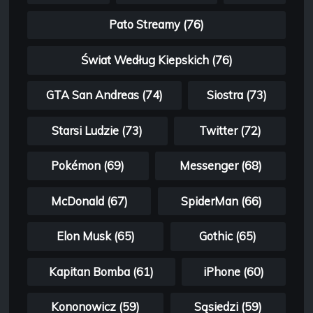
Pato Streamy (76)
Świat Według Kiepskich (76)
GTA San Andreas (74)
Siostra (73)
Starsi Ludzie (73)
Twitter (72)
Pokémon (69)
Messenger (68)
McDonald (67)
SpiderMan (66)
Elon Musk (65)
Gothic (65)
Kapitan Bomba (61)
iPhone (60)
Kononowicz (59)
Sąsiedzi (59)