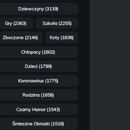
Dziewczyny (3139)
Gry (2363)
Szkoła (2255)
Zboczone (2146)
Koty (1838)
Chłopacy (1802)
Dzieci (1799)
Koronawirus (1775)
Rodzina (1658)
Czarny Humor (1543)
Śmieszne Obrazki (1516)