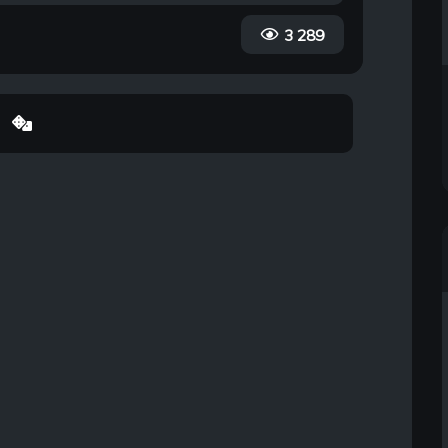
3 289