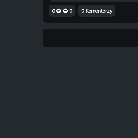
0
0
0 Komentarzy