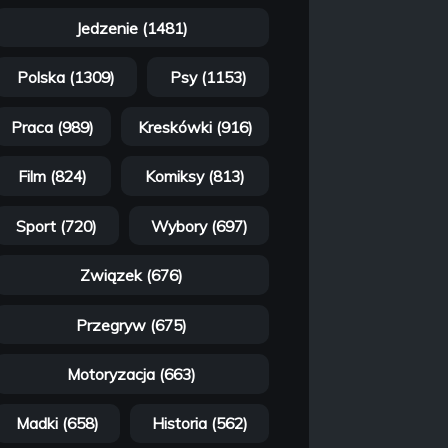
Jedzenie (1481)
Polska (1309)
Psy (1153)
Praca (989)
Kreskówki (916)
Film (824)
Komiksy (813)
Sport (720)
Wybory (697)
Związek (676)
Przegryw (675)
Motoryzacja (663)
Madki (658)
Historia (562)