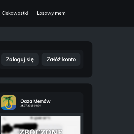
Ciekawostki
Losowy mem
Zaloguj się
Załóż konto
Oaza Memów
28.07.2019 00:04