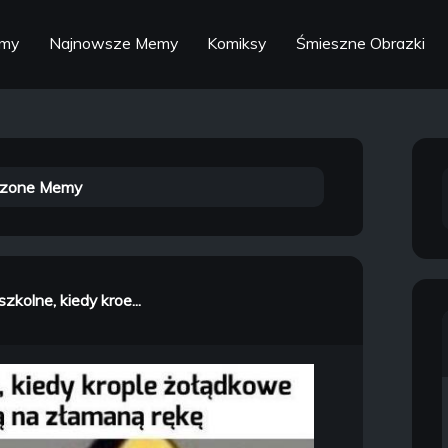
emy
Najnowsze Memy
Komiksy
Śmieszne Obrazki
zone Memy
szkolne, kiedy kroe...