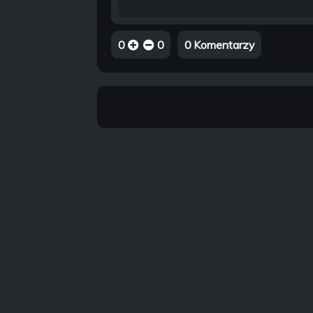
0
0
0 Komentarzy