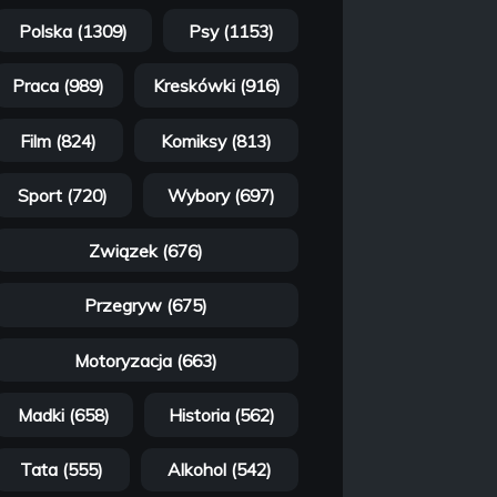
Polska (1309)
Psy (1153)
Praca (989)
Kreskówki (916)
Film (824)
Komiksy (813)
Sport (720)
Wybory (697)
Związek (676)
Przegryw (675)
Motoryzacja (663)
Madki (658)
Historia (562)
Tata (555)
Alkohol (542)