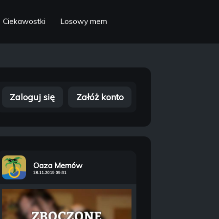
Ciekawostki
Losowy mem
Zaloguj się
Załóż konto
Oaza Memów
28.11.2019 09:31