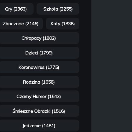
Gry (2363)
Szkoła (2255)
Zboczone (2146)
Koty (1838)
Chłopacy (1802)
Dzieci (1799)
Koronawirus (1775)
Rodzina (1658)
Czarny Humor (1543)
Śmieszne Obrazki (1516)
Jedzenie (1481)