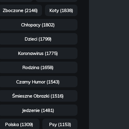
Zboczone (2146)
Koty (1838)
Chłopacy (1802)
Dzieci (1799)
Koronawirus (1775)
Rodzina (1658)
Czarny Humor (1543)
Śmieszne Obrazki (1516)
Jedzenie (1481)
Polska (1309)
Psy (1153)