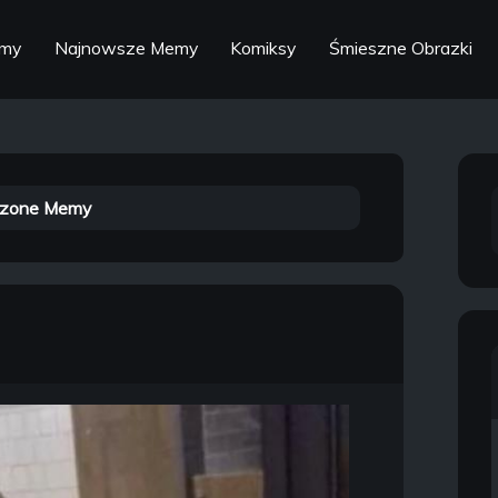
emy
Najnowsze Memy
Komiksy
Śmieszne Obrazki
zone Memy