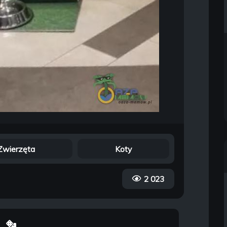
Zwierzęta
Koty
2 023