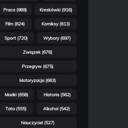
Praca (989)
Kreskówki (916)
Film (824)
Komiksy (813)
Sport (720)
Wybory (697)
Związek (676)
Przegryw (675)
Motoryzacja (663)
Madki (658)
Historia (562)
Tata (555)
Alkohol (542)
Nauczyciel (527)