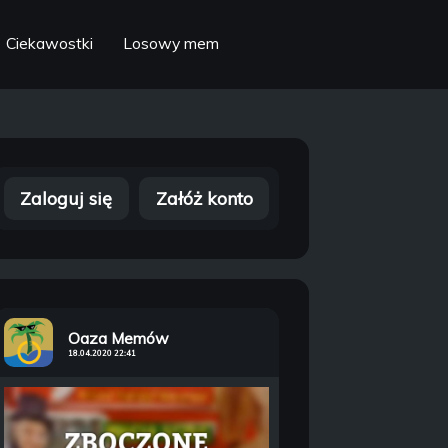
Ciekawostki
Losowy mem
Zaloguj się
Załóż konto
Oaza Memów
18.04.2020 22:41