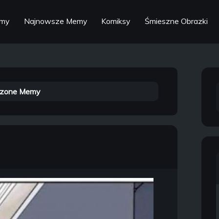
emy
Najnowsze Memy
Komiksy
Śmieszne Obrazki
zone Memy