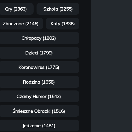
Gry (2363)
Szkoła (2255)
Zboczone (2146)
Koty (1838)
Chłopacy (1802)
Dzieci (1799)
Koronawirus (1775)
Rodzina (1658)
Czarny Humor (1543)
Śmieszne Obrazki (1516)
Jedzenie (1481)