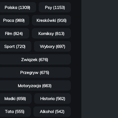
Polska (1309)
Psy (1153)
Praca (989)
Kreskówki (916)
Film (824)
Komiksy (813)
Sport (720)
Wybory (697)
Związek (676)
Przegryw (675)
Motoryzacja (663)
Madki (658)
Historia (562)
Tata (555)
Alkohol (542)