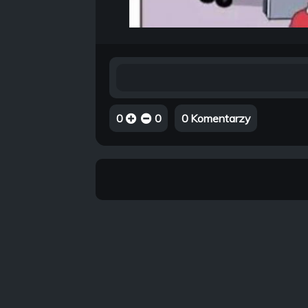
0
0
0 Komentarzy