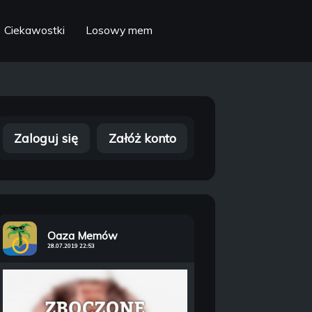
Ciekawostki
Losowy mem
Zaloguj się
Załóż konto
Oaza Memów
28.07.2019 22:53