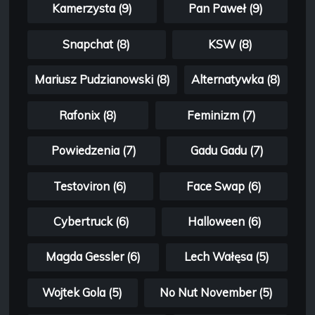
Kamerzysta (9)
Pan Paweł (9)
Snapchat (8)
KSW (8)
Mariusz Pudzianowski (8)
Alternatywka (8)
Rafonix (8)
Feminizm (7)
Powiedzenia (7)
Gadu Gadu (7)
Testoviron (6)
Face Swap (6)
Cybertruck (6)
Halloween (6)
Magda Gessler (6)
Lech Wałęsa (5)
Wojtek Gola (5)
No Nut November (5)