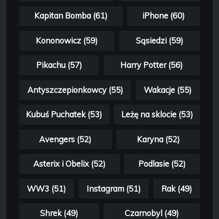
Kapitan Bomba (61)
iPhone (60)
Kononowicz (59)
Sąsiedzi (59)
Pikachu (57)
Harry Potter (56)
Antyszczepionkowcy (55)
Wakacje (55)
Kubuś Puchatek (53)
Leżę na sklocie (53)
Avengers (52)
Karyna (52)
Asterix i Obelix (52)
Podlasie (52)
WW3 (51)
Instagram (51)
Rak (49)
Shrek (49)
Czarnobyl (49)