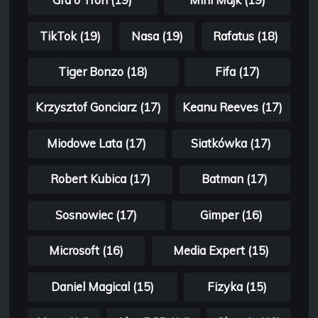
Gra o Tron (19)
Mini Majk (19)
TikTok (19)
Nasa (19)
Rafatus (18)
Tiger Bonzo (18)
Fifa (17)
Krzysztof Gonciarz (17)
Keanu Reeves (17)
Miodowe Lata (17)
Siatkówka (17)
Robert Kubica (17)
Batman (17)
Sosnowiec (17)
Gimper (16)
Microsoft (16)
Media Expert (15)
Daniel Magical (15)
Fizyka (15)