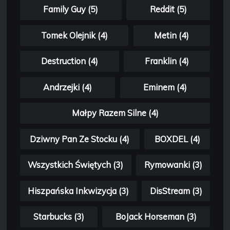
Family Guy (5)
Reddit (5)
Tomek Olejnik (4)
Metin (4)
Destruction (4)
Franklin (4)
Andrzejki (4)
Eminem (4)
Małpy Razem Silne (4)
Dziwny Pan Ze Stocku (4)
BOXDEL (4)
Wszystkich Świętych (3)
Rymowanki (3)
Hiszpańska Inkwizycja (3)
DisStream (3)
Starbucks (3)
BoJack Horseman (3)