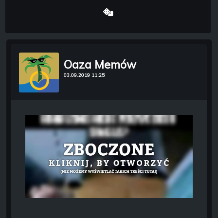
Oaza Memów
03.09.2019 11:25