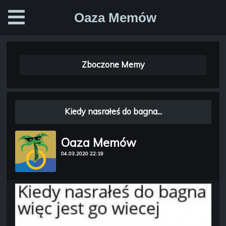
Oaza Memów
Zboczone Memy
Kiedy nasrałeś do bagna...
Oaza Memów
04.03.2020 22:19