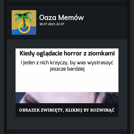
Oaza Memów
18.07.2021 22:37