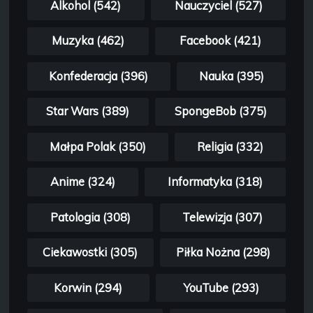
Alkohol (542)
Nauczyciel (527)
Muzyka (462)
Facebook (421)
Konfederacja (396)
Nauka (395)
Star Wars (389)
SpongeBob (375)
Małpa Polak (350)
Religia (332)
Anime (324)
Informatyka (318)
Patologia (308)
Telewizja (307)
Ciekawostki (305)
Piłka Nożna (298)
Korwin (294)
YouTube (293)