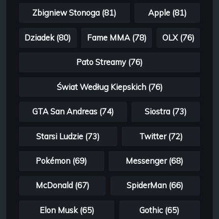
Zbigniew Stonoga (81)
Apple (81)
Dziadek (80)
Fame MMA (78)
OLX (76)
Pato Streamy (76)
Świat Według Kiepskich (76)
GTA San Andreas (74)
Siostra (73)
Starsi Ludzie (73)
Twitter (72)
Pokémon (69)
Messenger (68)
McDonald (67)
SpiderMan (66)
Elon Musk (65)
Gothic (65)