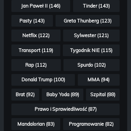
Jan Paweł II (146)
Tinder (143)
Pasty (143)
Greta Thunberg (123)
Netflix (122)
Sylwester (121)
Transport (119)
Tygodnik NIE (115)
Rap (112)
Spurdo (102)
Donald Trump (100)
MMA (94)
Brat (92)
Baby Yoda (89)
Szpital (88)
Prawo i Sprawiedliwość (87)
Mandalorian (83)
Programowanie (82)