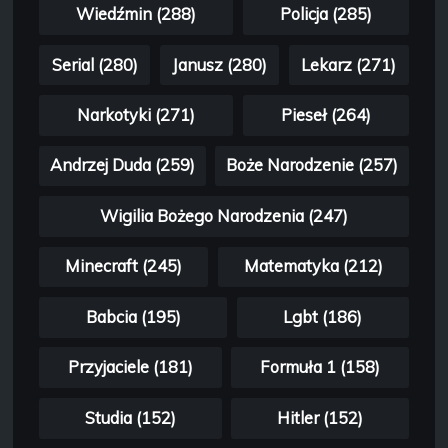
Wiedźmin (288)
Policja (285)
Serial (280)
Janusz (280)
Lekarz (271)
Narkotyki (271)
Pieseł (264)
Andrzej Duda (259)
Boże Narodzenie (257)
Wigilia Bożego Narodzenia (247)
Minecraft (245)
Matematyka (212)
Babcia (195)
Lgbt (186)
Przyjaciele (181)
Formuła 1 (158)
Studia (152)
Hitler (152)