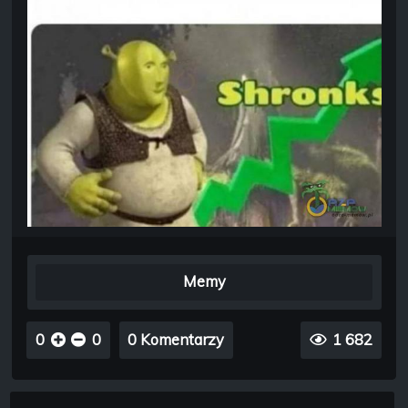
Memy
0
0
0 Komentarzy
1 682