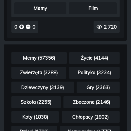
Memy
Film
0
0
2 720
Memy (57356)
Życie (4144)
Zwierzęta (3288)
Polityka (3234)
Dziewczyny (3139)
Gry (2363)
Szkoła (2255)
Zboczone (2146)
Koty (1838)
Chłopacy (1802)