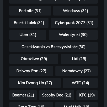
Fortnite (31)
Windows (31)
Bolek i Lolek (31)
Cyberpunk 2077 (31)
Uber (31)
Walentynki (30)
Oczekiwania vs Rzeczywistość (30)
Obraźliwe (29)
Lidl (28)
Dziwny Pan (27)
Narodowcy (27)
Kim Dzong Un (27)
WTC (24)
Boomer (21)
Scooby Doo (21)
KFC (19)