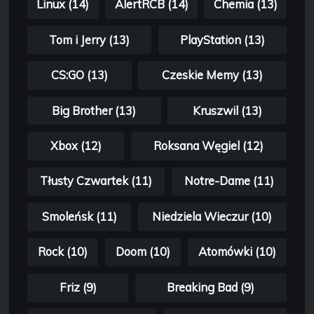
Linux (14)
AlertRCB (14)
Chemia (13)
Tom i Jerry (13)
PlayStation (13)
CS:GO (13)
Czeskie Memy (13)
Big Brother (13)
Kruszwil (13)
Xbox (12)
Roksana Węgiel (12)
Tłusty Czwartek (11)
Notre-Dame (11)
Smoleńsk (11)
Niedziela Wieczur (10)
Rock (10)
Doom (10)
Atomówki (10)
Friz (9)
Breaking Bad (9)