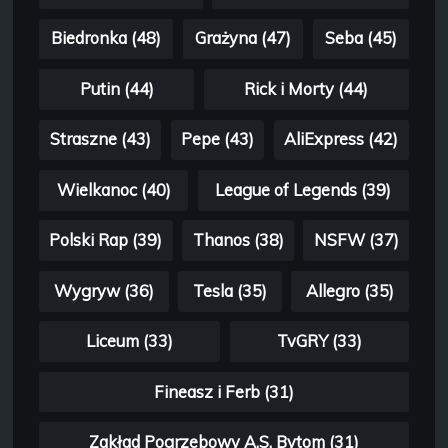
Biedronka (48)
Grażyna (47)
Seba (45)
Putin (44)
Rick i Morty (44)
Straszne (43)
Pepe (43)
AliExpress (42)
Wielkanoc (40)
League of Legends (39)
Polski Rap (39)
Thanos (38)
NSFW (37)
Wygryw (36)
Tesla (35)
Allegro (35)
Liceum (33)
TvGRY (33)
Fineasz i Ferb (31)
Zakład Pogrzebowy A.S. Bytom (31)