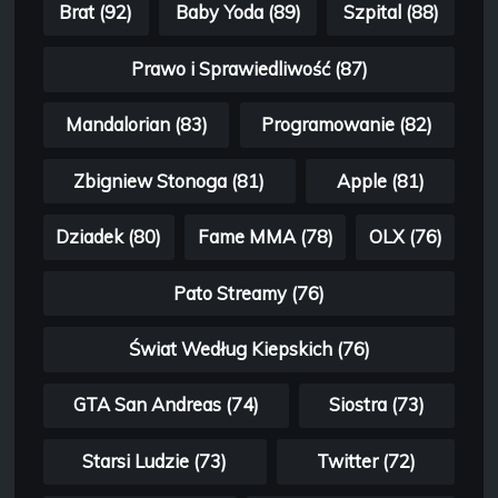
Brat (92)
Baby Yoda (89)
Szpital (88)
Prawo i Sprawiedliwość (87)
Mandalorian (83)
Programowanie (82)
Zbigniew Stonoga (81)
Apple (81)
Dziadek (80)
Fame MMA (78)
OLX (76)
Pato Streamy (76)
Świat Według Kiepskich (76)
GTA San Andreas (74)
Siostra (73)
Starsi Ludzie (73)
Twitter (72)