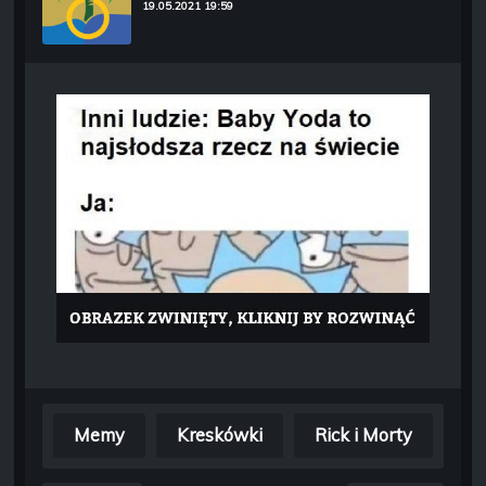
19.05.2021 19:59
Memy
Kreskówki
Rick i Morty