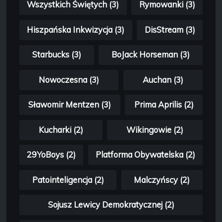
Wszystkich Świętych (3)
Rymowanki (3)
Hiszpańska Inkwizycja (3)
DisStream (3)
Starbucks (3)
BoJack Horseman (3)
Nowoczesna (3)
Auchan (3)
Sławomir Mentzen (3)
Prima Aprilis (2)
Kucharki (2)
Wikingowie (2)
29YoBoys (2)
Platforma Obywatelska (2)
Patointeligencja (2)
Malczyńscy (2)
Sojusz Lewicy Demokratycznej (2)