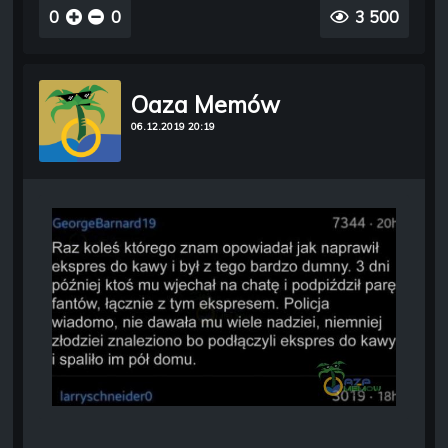
0
0
3 500
Oaza Memów
06.12.2019 20:19