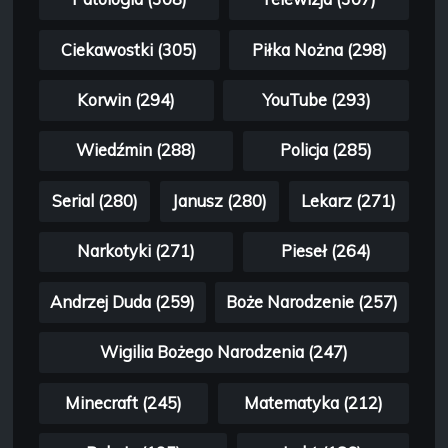
Ciekawostki (305)
Piłka Nożna (298)
Korwin (294)
YouTube (293)
Wiedźmin (288)
Policja (285)
Serial (280)
Janusz (280)
Lekarz (271)
Narkotyki (271)
Pieseł (264)
Andrzej Duda (259)
Boże Narodzenie (257)
Wigilia Bożego Narodzenia (247)
Minecraft (245)
Matematyka (212)