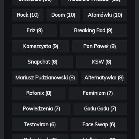
Rock (10)
Doom (10)
Atomówki (10)
Friz (9)
Breaking Bad (9)
Kamerzysta (9)
Pan Paweł (9)
Snapchat (8)
KSW (8)
Mariusz Pudzianowski (8)
Alternatywka (8)
Rafonix (8)
Feminizm (7)
Powiedzenia (7)
Gadu Gadu (7)
Testoviron (6)
Face Swap (6)