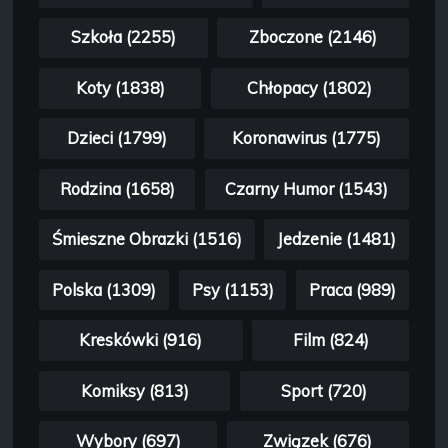
Szkoła (2255)
Zboczone (2146)
Koty (1838)
Chłopacy (1802)
Dzieci (1799)
Koronawirus (1775)
Rodzina (1658)
Czarny Humor (1543)
Śmieszne Obrazki (1516)
Jedzenie (1481)
Polska (1309)
Psy (1153)
Praca (989)
Kreskówki (916)
Film (824)
Komiksy (813)
Sport (720)
Wybory (697)
Związek (676)