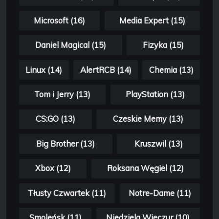
Microsoft (16)
Media Expert (15)
Daniel Magical (15)
Fizyka (15)
Linux (14)
AlertRCB (14)
Chemia (13)
Tom i Jerry (13)
PlayStation (13)
CS:GO (13)
Czeskie Memy (13)
Big Brother (13)
Kruszwil (13)
Xbox (12)
Roksana Węgiel (12)
Tłusty Czwartek (11)
Notre-Dame (11)
Smoleńsk (11)
Niedziela Wieczur (10)