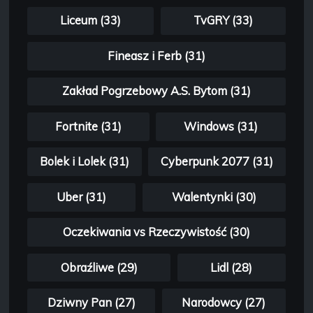
Liceum (33)
TvGRY (33)
Fineasz i Ferb (31)
Zakład Pogrzebowy A.S. Bytom (31)
Fortnite (31)
Windows (31)
Bolek i Lolek (31)
Cyberpunk 2077 (31)
Uber (31)
Walentynki (30)
Oczekiwania vs Rzeczywistość (30)
Obraźliwe (29)
Lidl (28)
Dziwny Pan (27)
Narodowcy (27)