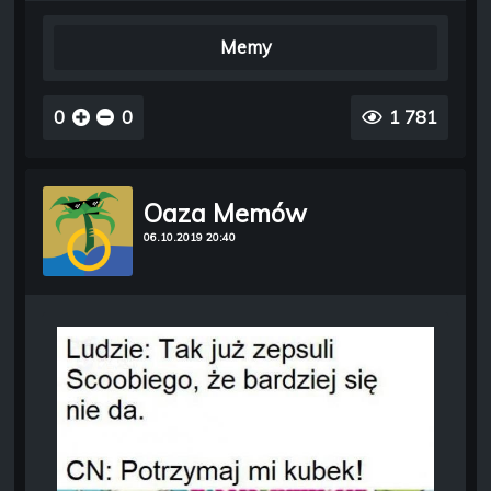
Memy
0
0
1 781
Oaza Memów
06.10.2019 20:40