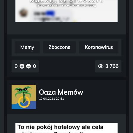
Memy
Zboczone
Koronawirus
0
0
3 766
Oaza Memów
10.04.2021 20:51