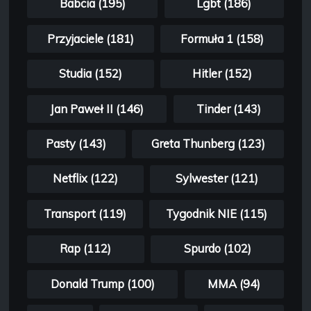
Babcia (195)
Lgbt (186)
Przyjaciele (181)
Formuła 1 (158)
Studia (152)
Hitler (152)
Jan Paweł II (146)
Tinder (143)
Pasty (143)
Greta Thunberg (123)
Netflix (122)
Sylwester (121)
Transport (119)
Tygodnik NIE (115)
Rap (112)
Spurdo (102)
Donald Trump (100)
MMA (94)