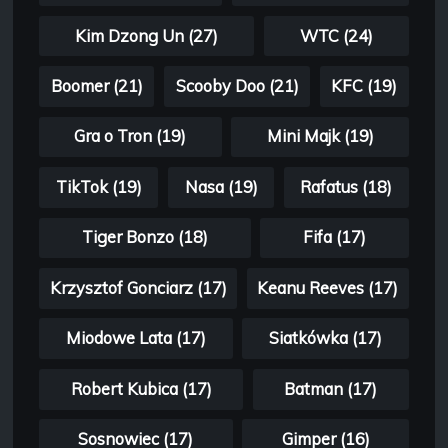
Kim Dzong Un (27)
WTC (24)
Boomer (21)
Scooby Doo (21)
KFC (19)
Gra o Tron (19)
Mini Majk (19)
TikTok (19)
Nasa (19)
Rafatus (18)
Tiger Bonzo (18)
Fifa (17)
Krzysztof Gonciarz (17)
Keanu Reeves (17)
Miodowe Lata (17)
Siatkówka (17)
Robert Kubica (17)
Batman (17)
Sosnowiec (17)
Gimper (16)