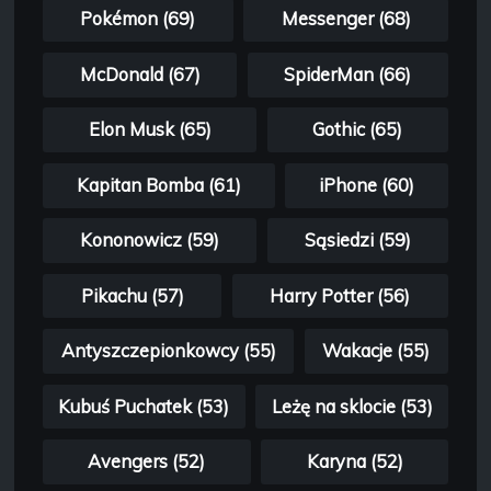
Pokémon (69)
Messenger (68)
McDonald (67)
SpiderMan (66)
Elon Musk (65)
Gothic (65)
Kapitan Bomba (61)
iPhone (60)
Kononowicz (59)
Sąsiedzi (59)
Pikachu (57)
Harry Potter (56)
Antyszczepionkowcy (55)
Wakacje (55)
Kubuś Puchatek (53)
Leżę na sklocie (53)
Avengers (52)
Karyna (52)