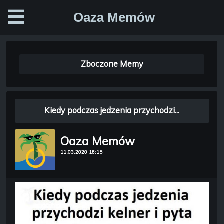
Oaza Memów
Zboczone Memy
Kiedy podczas jedzenia przychodzi...
Oaza Memów
11.03.2020 16:15