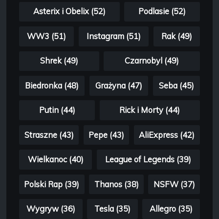
Asterix i Obelix (52)
Podlasie (52)
WW3 (51)
Instagram (51)
Rak (49)
Shrek (49)
Czarnobyl (49)
Biedronka (48)
Grażyna (47)
Seba (45)
Putin (44)
Rick i Morty (44)
Straszne (43)
Pepe (43)
AliExpress (42)
Wielkanoc (40)
League of Legends (39)
Polski Rap (39)
Thanos (38)
NSFW (37)
Wygryw (36)
Tesla (35)
Allegro (35)