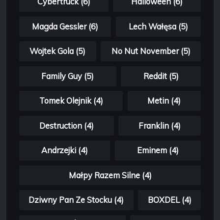
Cybertruck (6)
Halloween (6)
Magda Gessler (6)
Lech Wałęsa (5)
Wojtek Gola (5)
No Nut November (5)
Family Guy (5)
Reddit (5)
Tomek Olejnik (4)
Metin (4)
Destruction (4)
Franklin (4)
Andrzejki (4)
Eminem (4)
Małpy Razem Silne (4)
Dziwny Pan Ze Stocku (4)
BOXDEL (4)