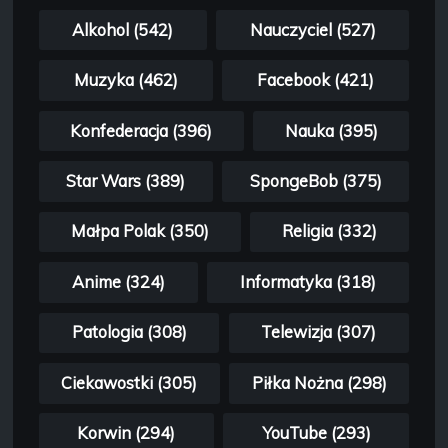
Alkohol (542)
Nauczyciel (527)
Muzyka (462)
Facebook (421)
Konfederacja (396)
Nauka (395)
Star Wars (389)
SpongeBob (375)
Małpa Polak (350)
Religia (332)
Anime (324)
Informatyka (318)
Patologia (308)
Telewizja (307)
Ciekawostki (305)
Piłka Nożna (298)
Korwin (294)
YouTube (293)