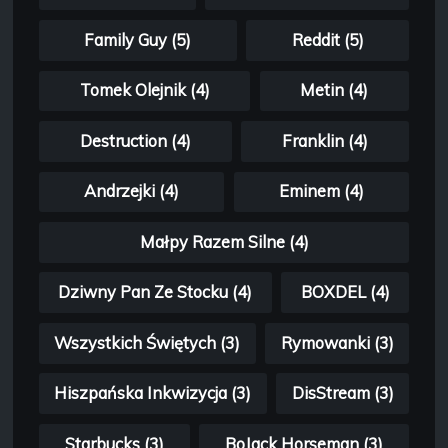
Family Guy (5)
Reddit (5)
Tomek Olejnik (4)
Metin (4)
Destruction (4)
Franklin (4)
Andrzejki (4)
Eminem (4)
Małpy Razem Silne (4)
Dziwny Pan Ze Stocku (4)
BOXDEL (4)
Wszystkich Świętych (3)
Rymowanki (3)
Hiszpańska Inkwizycja (3)
DisStream (3)
Starbucks (3)
BoJack Horseman (3)