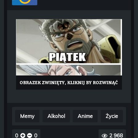
Memy
Alkohol
Anime
Życie
0
0
2 968