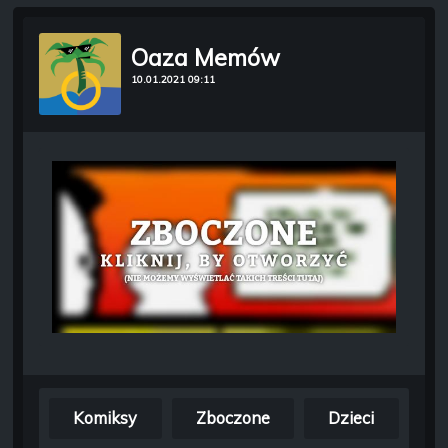
Oaza Memów
10.01.2021 09:11
Komiksy
Zboczone
Dzieci