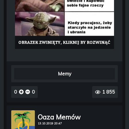
Memy
0
0
1 855
Oaza Memów
13.10.2019 20:47