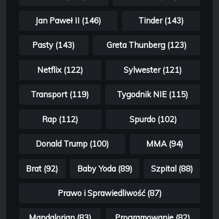
Jan Paweł II (146)
Tinder (143)
Pasty (143)
Greta Thunberg (123)
Netflix (122)
Sylwester (121)
Transport (119)
Tygodnik NIE (115)
Rap (112)
Spurdo (102)
Donald Trump (100)
MMA (94)
Brat (92)
Baby Yoda (89)
Szpital (88)
Prawo i Sprawiedliwość (87)
Mandalorian (83)
Programowanie (82)