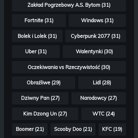
Zakład Pogrzebowy A.S. Bytom (31)
Fortnite (31)
Windows (31)
Bolek i Lolek (31)
Cyberpunk 2077 (31)
Uber (31)
Walentynki (30)
Oczekiwania vs Rzeczywistość (30)
Obraźliwe (29)
Lidl (28)
Dziwny Pan (27)
Narodowcy (27)
Kim Dzong Un (27)
WTC (24)
Boomer (21)
Scooby Doo (21)
KFC (19)