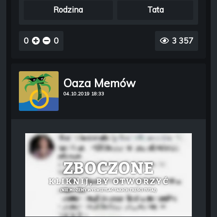
Rodzina
Tata
0
0
3 357
Oaza Memów
04.10.2019 18:33