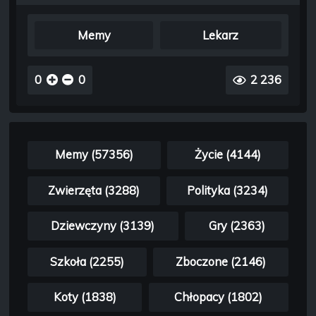
Memy
Lekarz
0
0
2 236
Memy (57356)
Życie (4144)
Zwierzęta (3288)
Polityka (3234)
Dziewczyny (3139)
Gry (2363)
Szkoła (2255)
Zboczone (2146)
Koty (1838)
Chłopacy (1802)