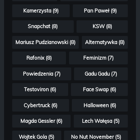
Kamerzysta (9)
Pan Paweł (9)
Snapchat (8)
KSW (8)
Mariusz Pudzianowski (8)
Alternatywka (8)
Rafonix (8)
Feminizm (7)
Powiedzenia (7)
Gadu Gadu (7)
Testoviron (6)
Face Swap (6)
Cybertruck (6)
Halloween (6)
Magda Gessler (6)
Lech Wałęsa (5)
Wojtek Gola (5)
No Nut November (5)