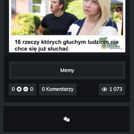
Memy
0
0
0 Komentarzy
1 073