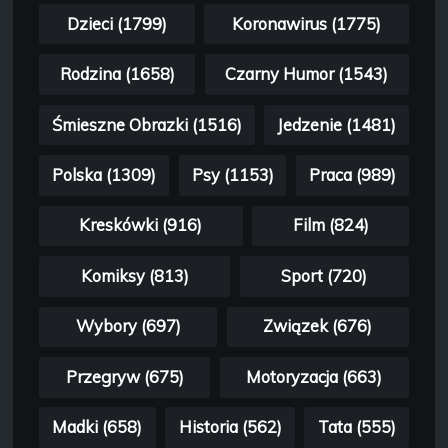
Dzieci (1799)
Koronawirus (1775)
Rodzina (1658)
Czarny Humor (1543)
Śmieszne Obrazki (1516)
Jedzenie (1481)
Polska (1309)
Psy (1153)
Praca (989)
Kreskówki (916)
Film (824)
Komiksy (813)
Sport (720)
Wybory (697)
Związek (676)
Przegryw (675)
Motoryzacja (663)
Madki (658)
Historia (562)
Tata (555)