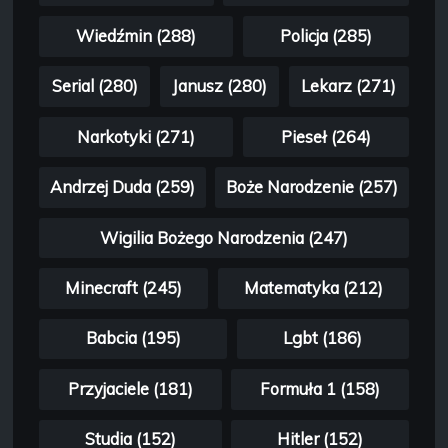
Wiedźmin (288)
Policja (285)
Serial (280)
Janusz (280)
Lekarz (271)
Narkotyki (271)
Pieseł (264)
Andrzej Duda (259)
Boże Narodzenie (257)
Wigilia Bożego Narodzenia (247)
Minecraft (245)
Matematyka (212)
Babcia (195)
Lgbt (186)
Przyjaciele (181)
Formuła 1 (158)
Studia (152)
Hitler (152)