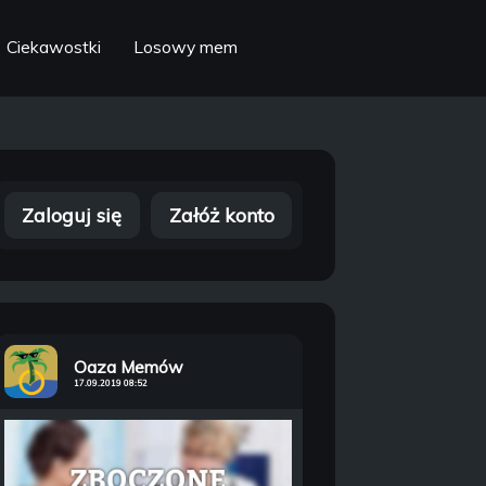
Ciekawostki
Losowy mem
Zaloguj się
Załóż konto
Oaza Memów
17.09.2019 08:52