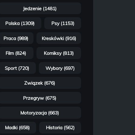
Jedzenie (1481)
Polska (1309)
Psy (1153)
Praca (989)
Kreskówki (916)
Film (824)
Komiksy (813)
Sport (720)
Wybory (697)
Związek (676)
Przegryw (675)
Motoryzacja (663)
Madki (658)
Historia (562)