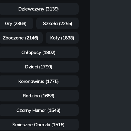
Dziewczyny (3139)
Gry (2363)
Szkoła (2255)
Zboczone (2146)
Koty (1838)
Chłopacy (1802)
Dzieci (1799)
Koronawirus (1775)
Rodzina (1658)
Czarny Humor (1543)
Śmieszne Obrazki (1516)