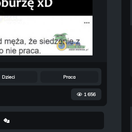
Dzieci
Praca
1 656