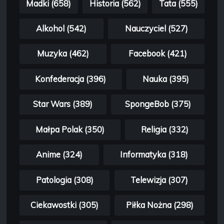
Madki (658)
Historia (562)
Tata (555)
Alkohol (542)
Nauczyciel (527)
Muzyka (462)
Facebook (421)
Konfederacja (396)
Nauka (395)
Star Wars (389)
SpongeBob (375)
Małpa Polak (350)
Religia (332)
Anime (324)
Informatyka (318)
Patologia (308)
Telewizja (307)
Ciekawostki (305)
Piłka Nożna (298)