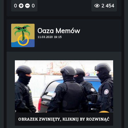
0
0
2 454
Oaza Memów
11.03.2020 19:15