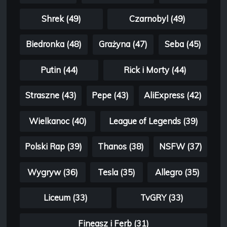
Shrek (49)
Czarnobyl (49)
Biedronka (48)
Grażyna (47)
Seba (45)
Putin (44)
Rick i Morty (44)
Straszne (43)
Pepe (43)
AliExpress (42)
Wielkanoc (40)
League of Legends (39)
Polski Rap (39)
Thanos (38)
NSFW (37)
Wygryw (36)
Tesla (35)
Allegro (35)
Liceum (33)
TvGRY (33)
Fineasz i Ferb (31)