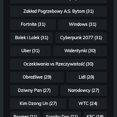
Zakład Pogrzebowy A.S. Bytom (31)
Fortnite (31)
Windows (31)
Bolek i Lolek (31)
Cyberpunk 2077 (31)
Uber (31)
Walentynki (30)
Oczekiwania vs Rzeczywistość (30)
Obraźliwe (29)
Lidl (28)
Dziwny Pan (27)
Narodowcy (27)
Kim Dzong Un (27)
WTC (24)
Boomer (21)
Scooby Doo (21)
KFC (19)