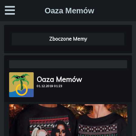
Oaza Memów
Zboczone Memy
Oaza Memów
01.12.2019 01:23