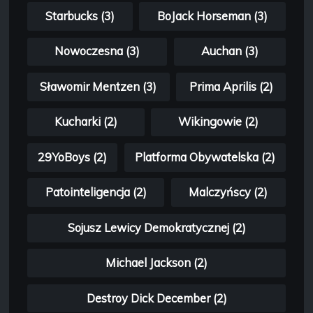
Starbucks (3)
BoJack Horseman (3)
Nowoczesna (3)
Auchan (3)
Sławomir Mentzen (3)
Prima Aprilis (2)
Kucharki (2)
Wikingowie (2)
29YoBoys (2)
Platforma Obywatelska (2)
Patointeligencja (2)
Malczyńscy (2)
Sojusz Lewicy Demokratycznej (2)
Michael Jackson (2)
Destroy Dick December (2)