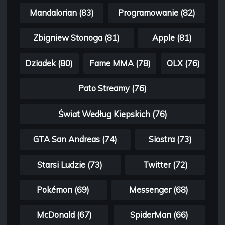
Mandalorian (83)
Programowanie (82)
Zbigniew Stonoga (81)
Apple (81)
Dziadek (80)
Fame MMA (78)
OLX (76)
Pato Streamy (76)
Świat Według Kiepskich (76)
GTA San Andreas (74)
Siostra (73)
Starsi Ludzie (73)
Twitter (72)
Pokémon (69)
Messenger (68)
McDonald (67)
SpiderMan (66)