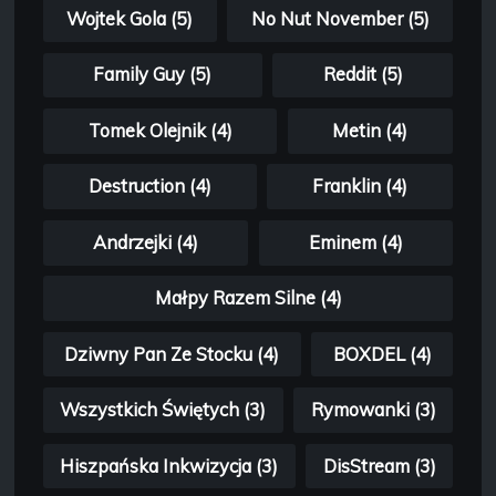
Wojtek Gola (5)
No Nut November (5)
Family Guy (5)
Reddit (5)
Tomek Olejnik (4)
Metin (4)
Destruction (4)
Franklin (4)
Andrzejki (4)
Eminem (4)
Małpy Razem Silne (4)
Dziwny Pan Ze Stocku (4)
BOXDEL (4)
Wszystkich Świętych (3)
Rymowanki (3)
Hiszpańska Inkwizycja (3)
DisStream (3)