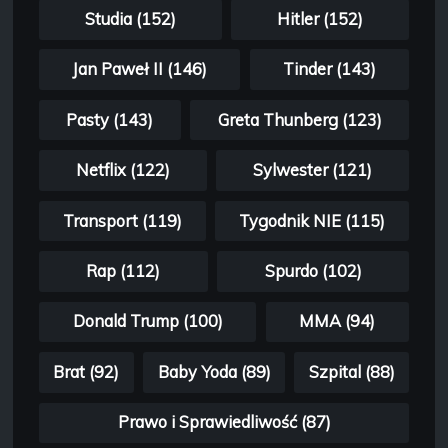
Studia (152)
Hitler (152)
Jan Paweł II (146)
Tinder (143)
Pasty (143)
Greta Thunberg (123)
Netflix (122)
Sylwester (121)
Transport (119)
Tygodnik NIE (115)
Rap (112)
Spurdo (102)
Donald Trump (100)
MMA (94)
Brat (92)
Baby Yoda (89)
Szpital (88)
Prawo i Sprawiedliwość (87)