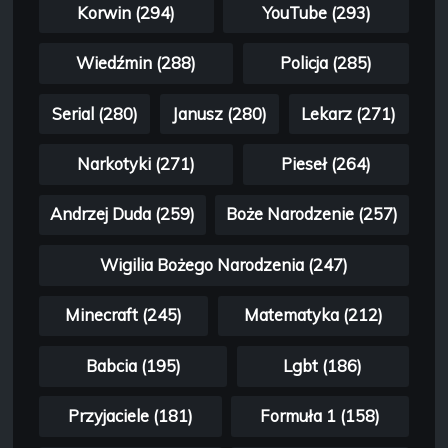
Korwin (294)
YouTube (293)
Wiedźmin (288)
Policja (285)
Serial (280)
Janusz (280)
Lekarz (271)
Narkotyki (271)
Pieseł (264)
Andrzej Duda (259)
Boże Narodzenie (257)
Wigilia Bożego Narodzenia (247)
Minecraft (245)
Matematyka (212)
Babcia (195)
Lgbt (186)
Przyjaciele (181)
Formuła 1 (158)