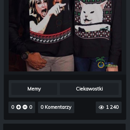
Memy
Ciekawostki
0
0
0 Komentarzy
1 240