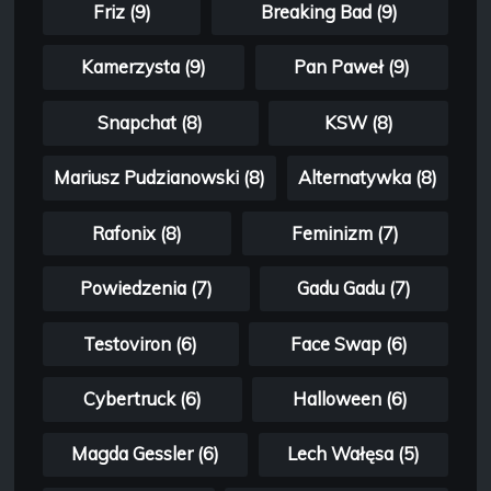
Friz (9)
Breaking Bad (9)
Kamerzysta (9)
Pan Paweł (9)
Snapchat (8)
KSW (8)
Mariusz Pudzianowski (8)
Alternatywka (8)
Rafonix (8)
Feminizm (7)
Powiedzenia (7)
Gadu Gadu (7)
Testoviron (6)
Face Swap (6)
Cybertruck (6)
Halloween (6)
Magda Gessler (6)
Lech Wałęsa (5)