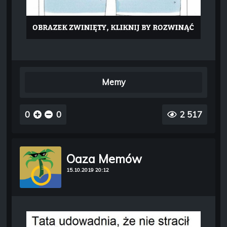
Memy
0
0
2 517
Oaza Memów
15.10.2019 20:12