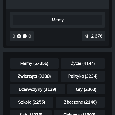
Memy
0
0
2 676
Memy (57356)
Życie (4144)
Zwierzęta (3288)
Polityka (3234)
Dziewczyny (3139)
Gry (2363)
Szkoła (2255)
Zboczone (2146)