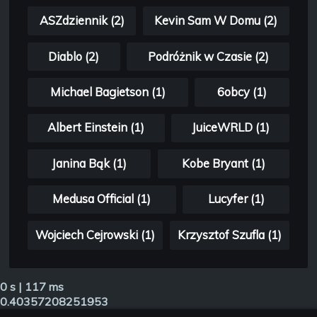
ASZdziennik (2)
Kevin Sam W Domu (2)
Diablo (2)
Podróżnik w Czasie (2)
Michael Bagietson (1)
6obcy (1)
Albert Einstein (1)
JuiceWRLD (1)
Janina Bąk (1)
Kobe Bryant (1)
Medusa Official (1)
Lucyfer (1)
Wojciech Cejrowski (1)
Krzysztof Szufla (1)
0 s | 117 ms
0.40357208251953