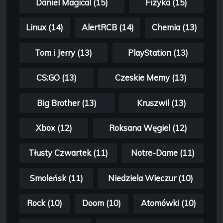
Daniel Magical (15)
Fizyka (15)
Linux (14)
AlertRCB (14)
Chemia (13)
Tom i Jerry (13)
PlayStation (13)
CS:GO (13)
Czeskie Memy (13)
Big Brother (13)
Kruszwil (13)
Xbox (12)
Roksana Węgiel (12)
Tłusty Czwartek (11)
Notre-Dame (11)
Smoleńsk (11)
Niedziela Wieczur (10)
Rock (10)
Doom (10)
Atomówki (10)