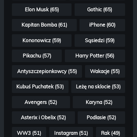
Elon Musk (65)
Gothic (65)
Kapitan Bomba (61)
iPhone (60)
Kononowicz (59)
Sąsiedzi (59)
Pikachu (57)
Harry Potter (56)
Antyszczepionkowcy (55)
Wakacje (55)
Kubuś Puchatek (53)
Leżę na sklocie (53)
Avengers (52)
Karyna (52)
Asterix i Obelix (52)
Podlasie (52)
WW3 (51)
Instagram (51)
Rak (49)