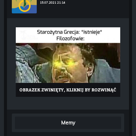
15.07.2021 21:14
Memy