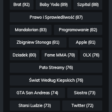
Brat (92)
Baby Yoda (89)
Szpital (88)
Prawo i Sprawiedliwość (87)
Mandalorian (83)
Programowanie (82)
Zbigniew Stonoga (81)
Apple (81)
Dziadek (80)
Fame MMA (78)
OLX (76)
Pato Streamy (76)
Świat Według Kiepskich (76)
GTA San Andreas (74)
Siostra (73)
Starsi Ludzie (73)
Twitter (72)