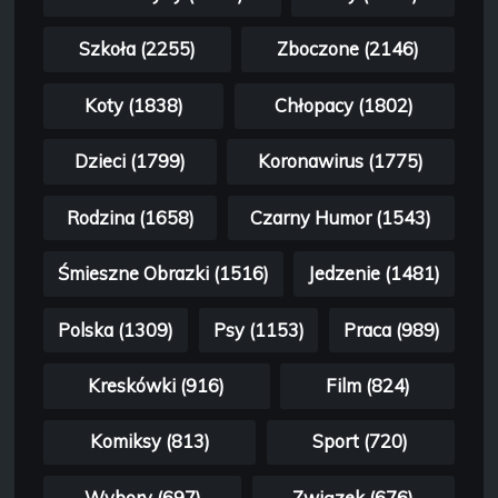
Szkoła (2255)
Zboczone (2146)
Koty (1838)
Chłopacy (1802)
Dzieci (1799)
Koronawirus (1775)
Rodzina (1658)
Czarny Humor (1543)
Śmieszne Obrazki (1516)
Jedzenie (1481)
Polska (1309)
Psy (1153)
Praca (989)
Kreskówki (916)
Film (824)
Komiksy (813)
Sport (720)
Wybory (697)
Związek (676)