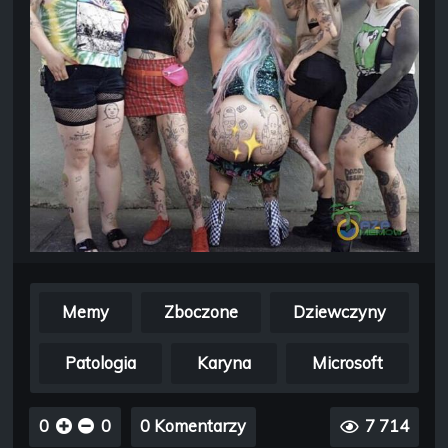
Memy
Zboczone
Dziewczyny
Patologia
Karyna
Microsoft
0
0
0 Komentarzy
7 714