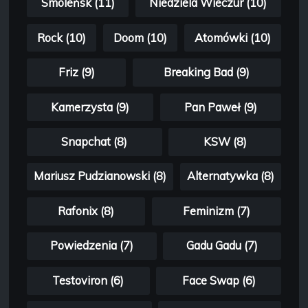
Smoleńsk (11)
Niedziela Wieczur (10)
Rock (10)
Doom (10)
Atomówki (10)
Friz (9)
Breaking Bad (9)
Kamerzysta (9)
Pan Paweł (9)
Snapchat (8)
KSW (8)
Mariusz Pudzianowski (8)
Alternatywka (8)
Rafonix (8)
Feminizm (7)
Powiedzenia (7)
Gadu Gadu (7)
Testoviron (6)
Face Swap (6)