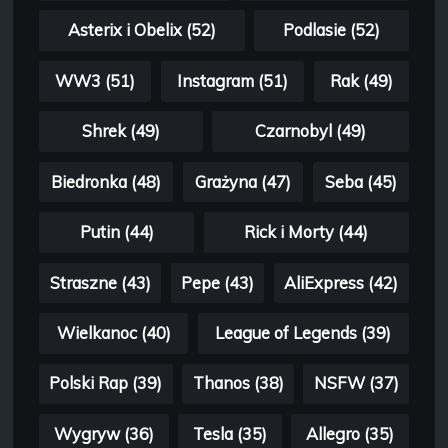
Asterix i Obelix (52)
Podlasie (52)
WW3 (51)
Instagram (51)
Rak (49)
Shrek (49)
Czarnobyl (49)
Biedronka (48)
Grażyna (47)
Seba (45)
Putin (44)
Rick i Morty (44)
Straszne (43)
Pepe (43)
AliExpress (42)
Wielkanoc (40)
League of Legends (39)
Polski Rap (39)
Thanos (38)
NSFW (37)
Wygryw (36)
Tesla (35)
Allegro (35)