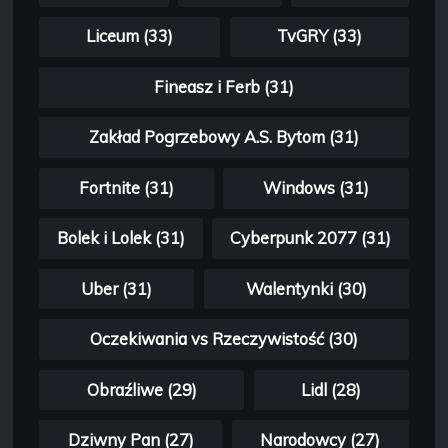
Liceum (33)
TvGRY (33)
Fineasz i Ferb (31)
Zakład Pogrzebowy A.S. Bytom (31)
Fortnite (31)
Windows (31)
Bolek i Lolek (31)
Cyberpunk 2077 (31)
Uber (31)
Walentynki (30)
Oczekiwania vs Rzeczywistość (30)
Obraźliwe (29)
Lidl (28)
Dziwny Pan (27)
Narodowcy (27)