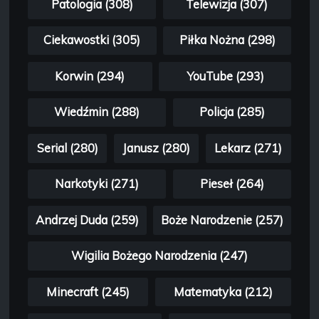
Patologia (308)
Telewizja (307)
Ciekawostki (305)
Piłka Nożna (298)
Korwin (294)
YouTube (293)
Wiedźmin (288)
Policja (285)
Serial (280)
Janusz (280)
Lekarz (271)
Narkotyki (271)
Pieseł (264)
Andrzej Duda (259)
Boże Narodzenie (257)
Wigilia Bożego Narodzenia (247)
Minecraft (245)
Matematyka (212)