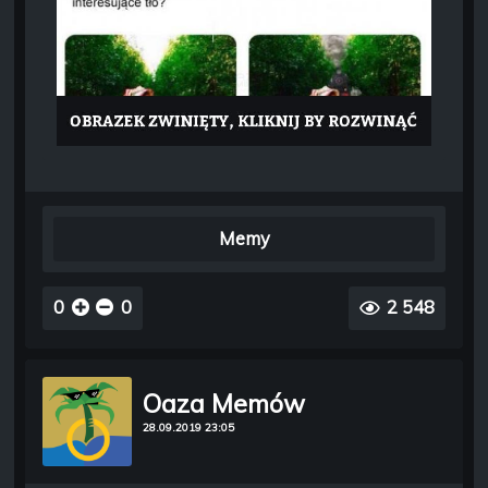
Memy
0
0
2 548
Oaza Memów
28.09.2019 23:05