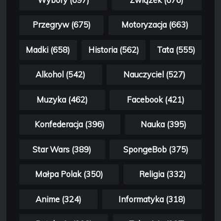
Przegryw (675)
Motoryzacja (663)
Madki (658)
Historia (562)
Tata (555)
Alkohol (542)
Nauczyciel (527)
Muzyka (462)
Facebook (421)
Konfederacja (396)
Nauka (395)
Star Wars (389)
SpongeBob (375)
Małpa Polak (350)
Religia (332)
Anime (324)
Informatyka (318)