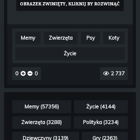
Memy
Zwierzęta
Psy
Koty
Życie
0
0
2 737
Memy (57356)
Życie (4144)
Zwierzęta (3288)
Polityka (3234)
Dziewczyny (3139)
Gry (2363)