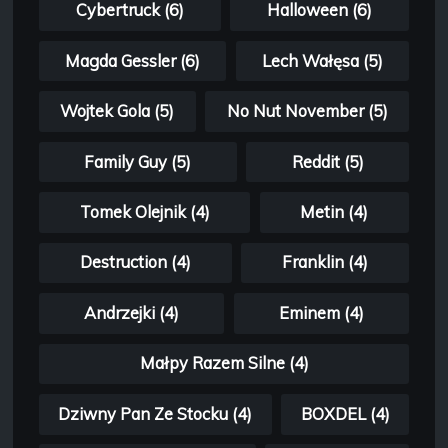
Cybertruck (6)
Halloween (6)
Magda Gessler (6)
Lech Wałęsa (5)
Wojtek Gola (5)
No Nut November (5)
Family Guy (5)
Reddit (5)
Tomek Olejnik (4)
Metin (4)
Destruction (4)
Franklin (4)
Andrzejki (4)
Eminem (4)
Małpy Razem Silne (4)
Dziwny Pan Ze Stocku (4)
BOXDEL (4)