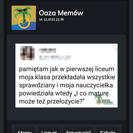
Oaza Memów
14.12.2022 22:36
Memy
Liceum
Nauczyciel
Szkoła