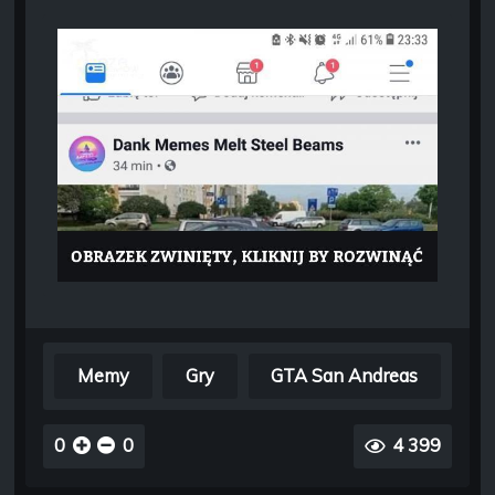
Memy
Gry
GTA San Andreas
0
0
4 399