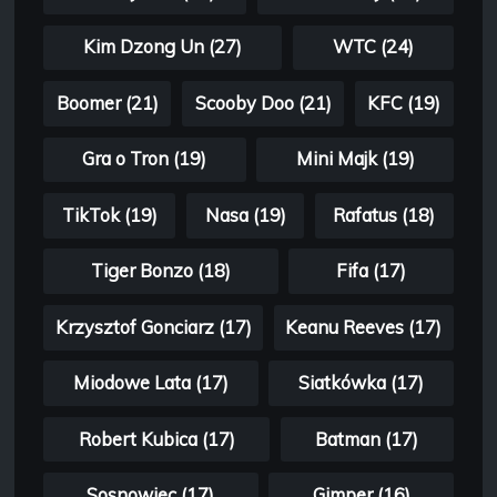
Kim Dzong Un (27)
WTC (24)
Boomer (21)
Scooby Doo (21)
KFC (19)
Gra o Tron (19)
Mini Majk (19)
TikTok (19)
Nasa (19)
Rafatus (18)
Tiger Bonzo (18)
Fifa (17)
Krzysztof Gonciarz (17)
Keanu Reeves (17)
Miodowe Lata (17)
Siatkówka (17)
Robert Kubica (17)
Batman (17)
Sosnowiec (17)
Gimper (16)