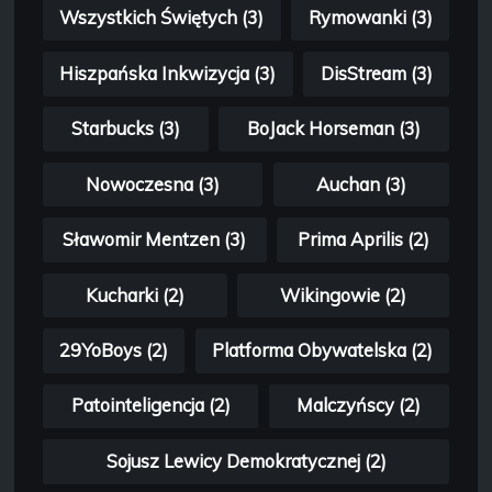
Wszystkich Świętych (3)
Rymowanki (3)
Hiszpańska Inkwizycja (3)
DisStream (3)
Starbucks (3)
BoJack Horseman (3)
Nowoczesna (3)
Auchan (3)
Sławomir Mentzen (3)
Prima Aprilis (2)
Kucharki (2)
Wikingowie (2)
29YoBoys (2)
Platforma Obywatelska (2)
Patointeligencja (2)
Malczyńscy (2)
Sojusz Lewicy Demokratycznej (2)