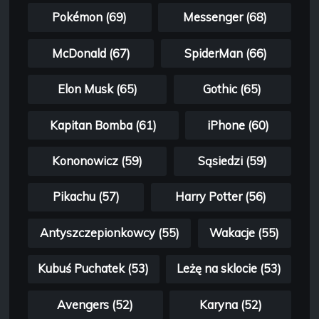
Pokémon (69)
Messenger (68)
McDonald (67)
SpiderMan (66)
Elon Musk (65)
Gothic (65)
Kapitan Bomba (61)
iPhone (60)
Kononowicz (59)
Sąsiedzi (59)
Pikachu (57)
Harry Potter (56)
Antyszczepionkowcy (55)
Wakacje (55)
Kubuś Puchatek (53)
Leżę na sklocie (53)
Avengers (52)
Karyna (52)