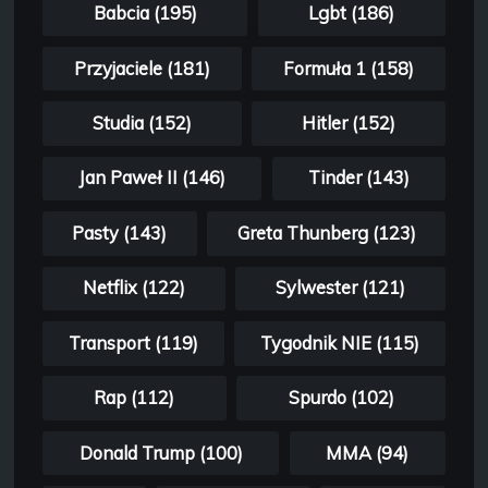
Babcia (195)
Lgbt (186)
Przyjaciele (181)
Formuła 1 (158)
Studia (152)
Hitler (152)
Jan Paweł II (146)
Tinder (143)
Pasty (143)
Greta Thunberg (123)
Netflix (122)
Sylwester (121)
Transport (119)
Tygodnik NIE (115)
Rap (112)
Spurdo (102)
Donald Trump (100)
MMA (94)