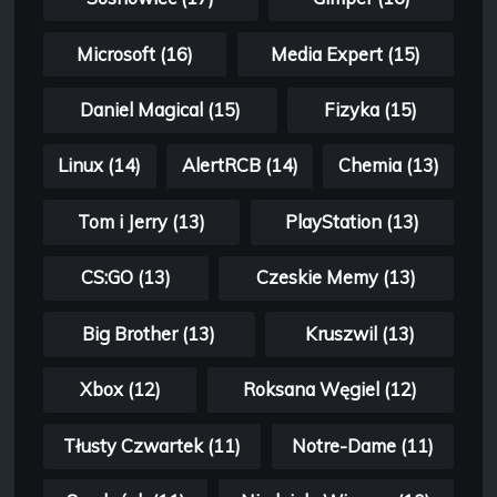
Microsoft (16)
Media Expert (15)
Daniel Magical (15)
Fizyka (15)
Linux (14)
AlertRCB (14)
Chemia (13)
Tom i Jerry (13)
PlayStation (13)
CS:GO (13)
Czeskie Memy (13)
Big Brother (13)
Kruszwil (13)
Xbox (12)
Roksana Węgiel (12)
Tłusty Czwartek (11)
Notre-Dame (11)