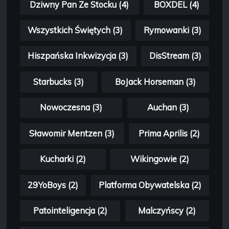
Dziwny Pan Ze Stocku (4)
BOXDEL (4)
Wszystkich Świętych (3)
Rymowanki (3)
Hiszpańska Inkwizycja (3)
DisStream (3)
Starbucks (3)
BoJack Horseman (3)
Nowoczesna (3)
Auchan (3)
Sławomir Mentzen (3)
Prima Aprilis (2)
Kucharki (2)
Wikingowie (2)
29YoBoys (2)
Platforma Obywatelska (2)
Patointeligencja (2)
Malczyńscy (2)