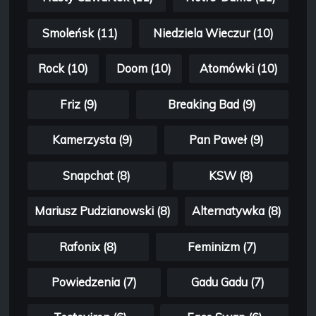
Smoleńsk (11)
Niedziela Wieczur (10)
Rock (10)
Doom (10)
Atomówki (10)
Friz (9)
Breaking Bad (9)
Kamerzysta (9)
Pan Paweł (9)
Snapchat (8)
KSW (8)
Mariusz Pudzianowski (8)
Alternatywka (8)
Rafonix (8)
Feminizm (7)
Powiedzenia (7)
Gadu Gadu (7)