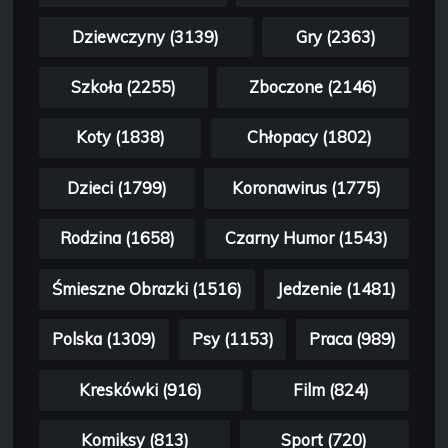
Dziewczyny (3139)
Gry (2363)
Szkoła (2255)
Zboczone (2146)
Koty (1838)
Chłopacy (1802)
Dzieci (1799)
Koronawirus (1775)
Rodzina (1658)
Czarny Humor (1543)
Śmieszne Obrazki (1516)
Jedzenie (1481)
Polska (1309)
Psy (1153)
Praca (989)
Kreskówki (916)
Film (824)
Komiksy (813)
Sport (720)