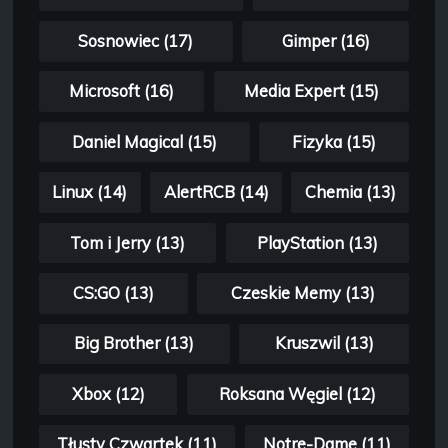
Sosnowiec (17)
Gimper (16)
Microsoft (16)
Media Expert (15)
Daniel Magical (15)
Fizyka (15)
Linux (14)
AlertRCB (14)
Chemia (13)
Tom i Jerry (13)
PlayStation (13)
CS:GO (13)
Czeskie Memy (13)
Big Brother (13)
Kruszwil (13)
Xbox (12)
Roksana Węgiel (12)
Tłusty Czwartek (11)
Notre-Dame (11)