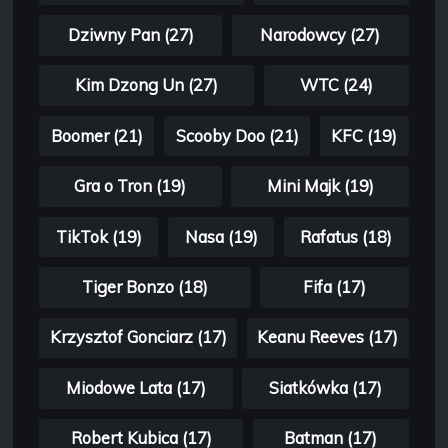
Dziwny Pan (27)
Narodowcy (27)
Kim Dzong Un (27)
WTC (24)
Boomer (21)
Scooby Doo (21)
KFC (19)
Gra o Tron (19)
Mini Majk (19)
TikTok (19)
Nasa (19)
Rafatus (18)
Tiger Bonzo (18)
Fifa (17)
Krzysztof Gonciarz (17)
Keanu Reeves (17)
Miodowe Lata (17)
Siatkówka (17)
Robert Kubica (17)
Batman (17)