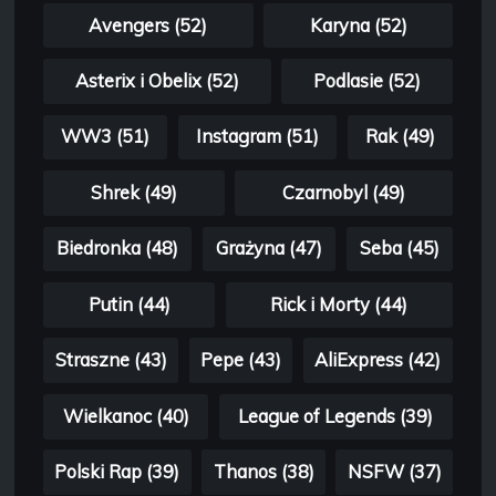
Avengers (52)
Karyna (52)
Asterix i Obelix (52)
Podlasie (52)
WW3 (51)
Instagram (51)
Rak (49)
Shrek (49)
Czarnobyl (49)
Biedronka (48)
Grażyna (47)
Seba (45)
Putin (44)
Rick i Morty (44)
Straszne (43)
Pepe (43)
AliExpress (42)
Wielkanoc (40)
League of Legends (39)
Polski Rap (39)
Thanos (38)
NSFW (37)