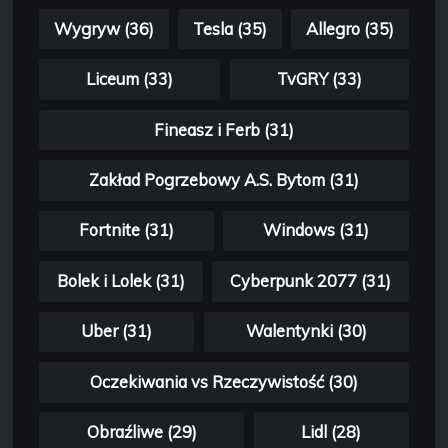
Wygryw (36)
Tesla (35)
Allegro (35)
Liceum (33)
TvGRY (33)
Fineasz i Ferb (31)
Zakład Pogrzebowy A.S. Bytom (31)
Fortnite (31)
Windows (31)
Bolek i Lolek (31)
Cyberpunk 2077 (31)
Uber (31)
Walentynki (30)
Oczekiwania vs Rzeczywistość (30)
Obraźliwe (29)
Lidl (28)