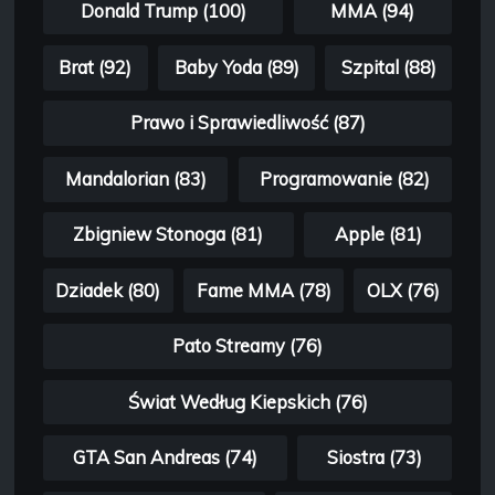
Donald Trump (100)
MMA (94)
Brat (92)
Baby Yoda (89)
Szpital (88)
Prawo i Sprawiedliwość (87)
Mandalorian (83)
Programowanie (82)
Zbigniew Stonoga (81)
Apple (81)
Dziadek (80)
Fame MMA (78)
OLX (76)
Pato Streamy (76)
Świat Według Kiepskich (76)
GTA San Andreas (74)
Siostra (73)