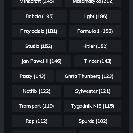
Minecraft (245)
Matematyka (212)
Babcia (195)
Lgbt (186)
Przyjaciele (181)
Formuła 1 (158)
Studia (152)
Hitler (152)
Jan Paweł II (146)
Tinder (143)
Pasty (143)
Greta Thunberg (123)
Netflix (122)
Sylwester (121)
Transport (119)
Tygodnik NIE (115)
Rap (112)
Spurdo (102)