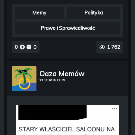
Memy
Polityka
Prawo i Sprawiedliwość
0
0
1 762
Oaza Memów
23.12.2019 22:15