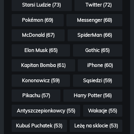
Starsi Ludzie (73)
Twitter (72)
Pokémon (69)
Messenger (68)
McDonald (67)
SpiderMan (66)
Elon Musk (65)
Gothic (65)
Kapitan Bomba (61)
iPhone (60)
Kononowicz (59)
Sąsiedzi (59)
Pikachu (57)
Harry Potter (56)
Antyszczepionkowcy (55)
Wakacje (55)
Kubuś Puchatek (53)
Leżę na sklocie (53)