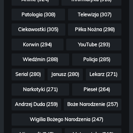
Patologia (308)
Telewizja (307)
Ciekawostki (305)
Piłka Nożna (298)
Korwin (294)
YouTube (293)
Wiedźmin (288)
Policja (285)
Serial (280)
Janusz (280)
Lekarz (271)
Narkotyki (271)
Pieseł (264)
Andrzej Duda (259)
Boże Narodzenie (257)
Wigilia Bożego Narodzenia (247)