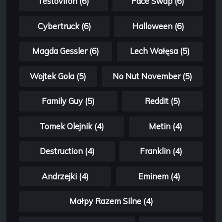
Testoviron (6)
Face Swap (6)
Cybertruck (6)
Halloween (6)
Magda Gessler (6)
Lech Wałęsa (5)
Wojtek Gola (5)
No Nut November (5)
Family Guy (5)
Reddit (5)
Tomek Olejnik (4)
Metin (4)
Destruction (4)
Franklin (4)
Andrzejki (4)
Eminem (4)
Małpy Razem Silne (4)