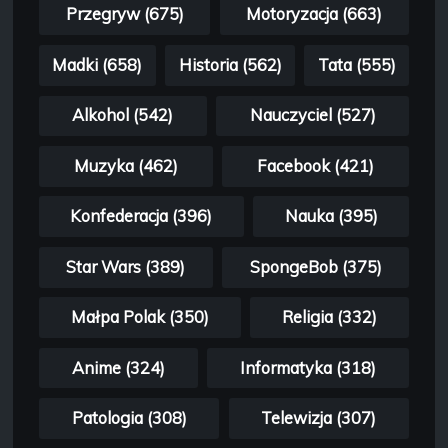
Przegryw (675)
Motoryzacja (663)
Madki (658)
Historia (562)
Tata (555)
Alkohol (542)
Nauczyciel (527)
Muzyka (462)
Facebook (421)
Konfederacja (396)
Nauka (395)
Star Wars (389)
SpongeBob (375)
Małpa Polak (350)
Religia (332)
Anime (324)
Informatyka (318)
Patologia (308)
Telewizja (307)