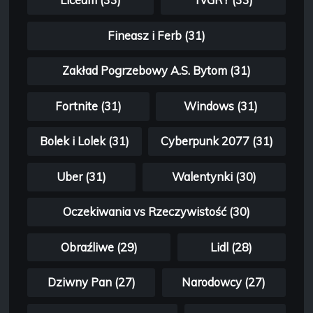
Liceum (33)
TvGRY (33)
Fineasz i Ferb (31)
Zakład Pogrzebowy A.S. Bytom (31)
Fortnite (31)
Windows (31)
Bolek i Lolek (31)
Cyberpunk 2077 (31)
Uber (31)
Walentynki (30)
Oczekiwania vs Rzeczywistość (30)
Obraźliwe (29)
Lidl (28)
Dziwny Pan (27)
Narodowcy (27)