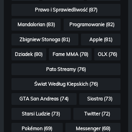
Prawo i Sprawiedliwość (87)
Mandalorian (83)
Programowanie (82)
Zbigniew Stonoga (81)
Apple (81)
Dziadek (80)
Fame MMA (78)
OLX (76)
Pato Streamy (76)
Świat Według Kiepskich (76)
GTA San Andreas (74)
Siostra (73)
Starsi Ludzie (73)
Twitter (72)
Pokémon (69)
Messenger (68)