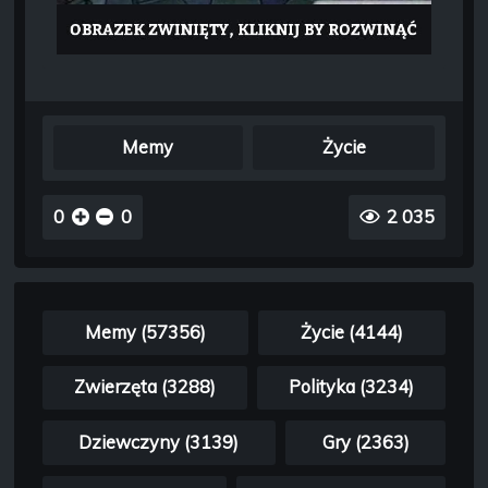
Memy
Życie
0
0
2 035
Memy (57356)
Życie (4144)
Zwierzęta (3288)
Polityka (3234)
Dziewczyny (3139)
Gry (2363)