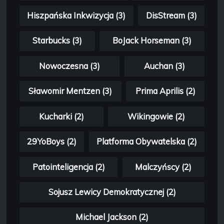
Hiszpańska Inkwizycja (3)
DisStream (3)
Starbucks (3)
BoJack Horseman (3)
Nowoczesna (3)
Auchan (3)
Sławomir Mentzen (3)
Prima Aprilis (2)
Kucharki (2)
Wikingowie (2)
29YoBoys (2)
Platforma Obywatelska (2)
Patointeligencja (2)
Malczyńscy (2)
Sojusz Lewicy Demokratycznej (2)
Michael Jackson (2)