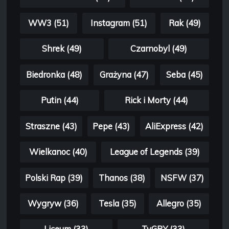
WW3 (51)
Instagram (51)
Rak (49)
Shrek (49)
Czarnobyl (49)
Biedronka (48)
Grażyna (47)
Seba (45)
Putin (44)
Rick i Morty (44)
Straszne (43)
Pepe (43)
AliExpress (42)
Wielkanoc (40)
League of Legends (39)
Polski Rap (39)
Thanos (38)
NSFW (37)
Wygryw (36)
Tesla (35)
Allegro (35)