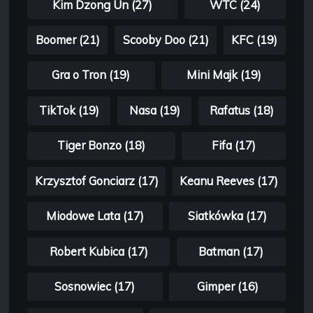
Kim Dzong Un (27)
WTC (24)
Boomer (21)
Scooby Doo (21)
KFC (19)
Gra o Tron (19)
Mini Majk (19)
TikTok (19)
Nasa (19)
Rafatus (18)
Tiger Bonzo (18)
Fifa (17)
Krzysztof Gonciarz (17)
Keanu Reeves (17)
Miodowe Lata (17)
Siatkówka (17)
Robert Kubica (17)
Batman (17)
Sosnowiec (17)
Gimper (16)