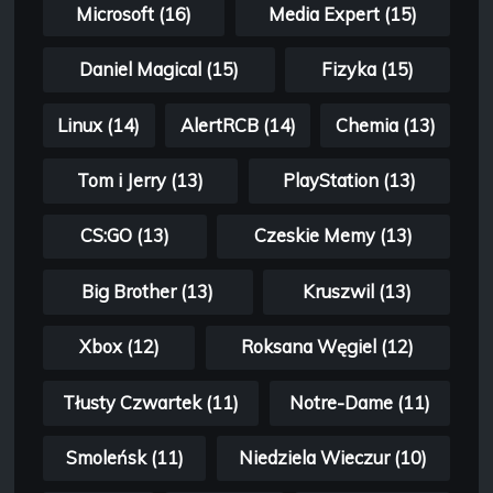
Microsoft (16)
Media Expert (15)
Daniel Magical (15)
Fizyka (15)
Linux (14)
AlertRCB (14)
Chemia (13)
Tom i Jerry (13)
PlayStation (13)
CS:GO (13)
Czeskie Memy (13)
Big Brother (13)
Kruszwil (13)
Xbox (12)
Roksana Węgiel (12)
Tłusty Czwartek (11)
Notre-Dame (11)
Smoleńsk (11)
Niedziela Wieczur (10)