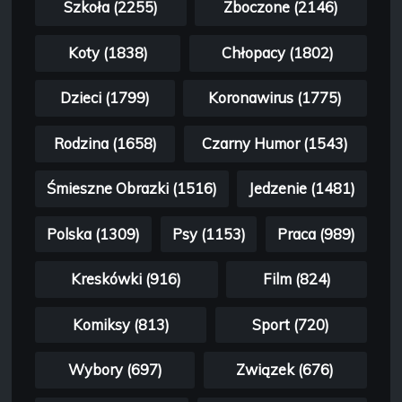
Szkoła (2255)
Zboczone (2146)
Koty (1838)
Chłopacy (1802)
Dzieci (1799)
Koronawirus (1775)
Rodzina (1658)
Czarny Humor (1543)
Śmieszne Obrazki (1516)
Jedzenie (1481)
Polska (1309)
Psy (1153)
Praca (989)
Kreskówki (916)
Film (824)
Komiksy (813)
Sport (720)
Wybory (697)
Związek (676)