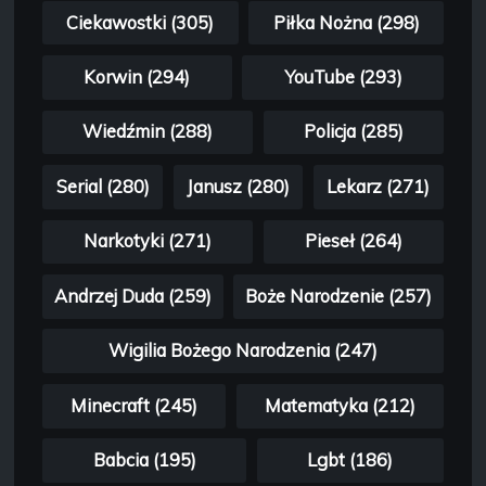
Ciekawostki (305)
Piłka Nożna (298)
Korwin (294)
YouTube (293)
Wiedźmin (288)
Policja (285)
Serial (280)
Janusz (280)
Lekarz (271)
Narkotyki (271)
Pieseł (264)
Andrzej Duda (259)
Boże Narodzenie (257)
Wigilia Bożego Narodzenia (247)
Minecraft (245)
Matematyka (212)
Babcia (195)
Lgbt (186)