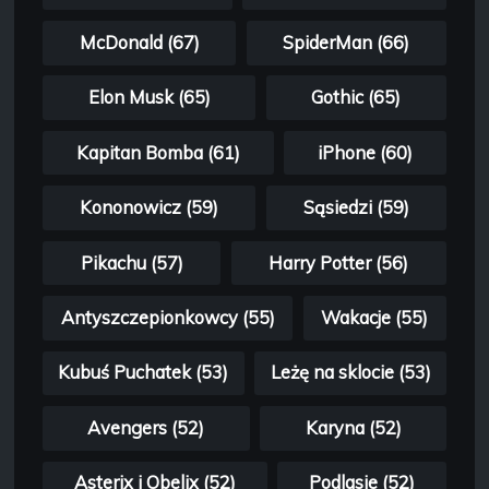
McDonald (67)
SpiderMan (66)
Elon Musk (65)
Gothic (65)
Kapitan Bomba (61)
iPhone (60)
Kononowicz (59)
Sąsiedzi (59)
Pikachu (57)
Harry Potter (56)
Antyszczepionkowcy (55)
Wakacje (55)
Kubuś Puchatek (53)
Leżę na sklocie (53)
Avengers (52)
Karyna (52)
Asterix i Obelix (52)
Podlasie (52)