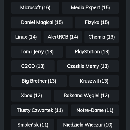
Microsoft (16)
Media Expert (15)
Daniel Magical (15)
Fizyka (15)
Linux (14)
AlertRCB (14)
Chemia (13)
Tom i Jerry (13)
PlayStation (13)
CS:GO (13)
Czeskie Memy (13)
Big Brother (13)
Kruszwil (13)
Xbox (12)
Roksana Węgiel (12)
Tłusty Czwartek (11)
Notre-Dame (11)
Smoleńsk (11)
Niedziela Wieczur (10)