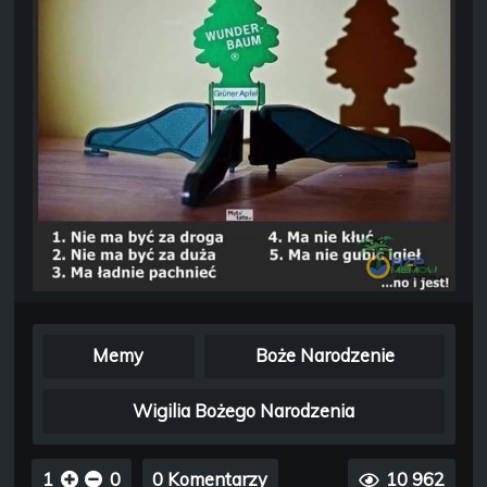
Memy
Boże Narodzenie
Wigilia Bożego Narodzenia
1
0
0 Komentarzy
10 962