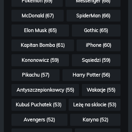
Pokémon (69)
Messenger (68)
McDonald (67)
SpiderMan (66)
Elon Musk (65)
Gothic (65)
Kapitan Bomba (61)
iPhone (60)
Kononowicz (59)
Sąsiedzi (59)
Pikachu (57)
Harry Potter (56)
Antyszczepionkowcy (55)
Wakacje (55)
Kubuś Puchatek (53)
Leżę na sklocie (53)
Avengers (52)
Karyna (52)