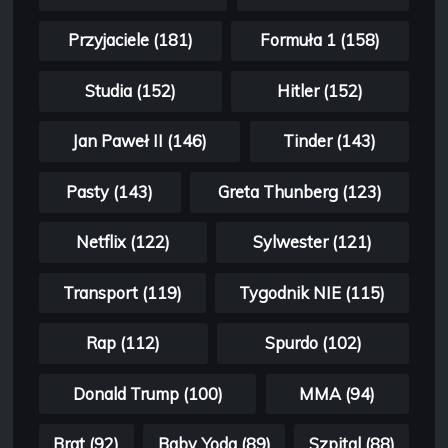
Przyjaciele (181)
Formuła 1 (158)
Studia (152)
Hitler (152)
Jan Paweł II (146)
Tinder (143)
Pasty (143)
Greta Thunberg (123)
Netflix (122)
Sylwester (121)
Transport (119)
Tygodnik NIE (115)
Rap (112)
Spurdo (102)
Donald Trump (100)
MMA (94)
Brat (92)
Baby Yoda (89)
Szpital (88)