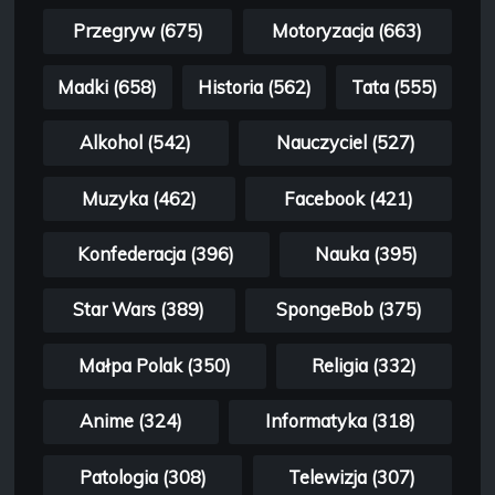
Przegryw (675)
Motoryzacja (663)
Madki (658)
Historia (562)
Tata (555)
Alkohol (542)
Nauczyciel (527)
Muzyka (462)
Facebook (421)
Konfederacja (396)
Nauka (395)
Star Wars (389)
SpongeBob (375)
Małpa Polak (350)
Religia (332)
Anime (324)
Informatyka (318)
Patologia (308)
Telewizja (307)