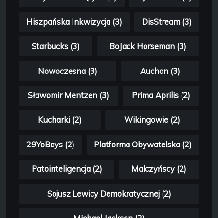
Hiszpańska Inkwizycja (3)
DisStream (3)
Starbucks (3)
BoJack Horseman (3)
Nowoczesna (3)
Auchan (3)
Sławomir Mentzen (3)
Prima Aprilis (2)
Kucharki (2)
Wikingowie (2)
29YoBoys (2)
Platforma Obywatelska (2)
Patointeligencja (2)
Malczyńscy (2)
Sojusz Lewicy Demokratycznej (2)