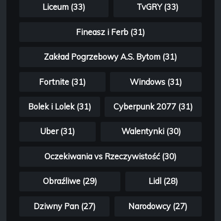
Liceum (33)
TvGRY (33)
Fineasz i Ferb (31)
Zakład Pogrzebowy A.S. Bytom (31)
Fortnite (31)
Windows (31)
Bolek i Lolek (31)
Cyberpunk 2077 (31)
Uber (31)
Walentynki (30)
Oczekiwania vs Rzeczywistość (30)
Obraźliwe (29)
Lidl (28)
Dziwny Pan (27)
Narodowcy (27)