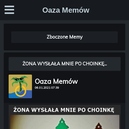
Oaza Memów
Zboczone Memy
ŻONA WYSŁAŁA MNIE PO CHOINKĘ...
Oaza Memów
06.01.2021 07:39