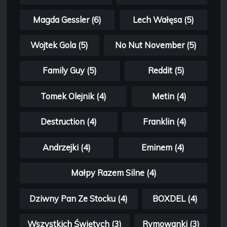
Magda Gessler (6)
Lech Wałęsa (5)
Wojtek Gola (5)
No Nut November (5)
Family Guy (5)
Reddit (5)
Tomek Olejnik (4)
Metin (4)
Destruction (4)
Franklin (4)
Andrzejki (4)
Eminem (4)
Małpy Razem Silne (4)
Dziwny Pan Ze Stocku (4)
BOXDEL (4)
Wszystkich Świętych (3)
Rymowanki (3)