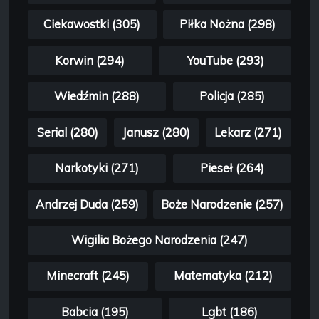
Ciekawostki (305)
Piłka Nożna (298)
Korwin (294)
YouTube (293)
Wiedźmin (288)
Policja (285)
Serial (280)
Janusz (280)
Lekarz (271)
Narkotyki (271)
Pieseł (264)
Andrzej Duda (259)
Boże Narodzenie (257)
Wigilia Bożego Narodzenia (247)
Minecraft (245)
Matematyka (212)
Babcia (195)
Lgbt (186)