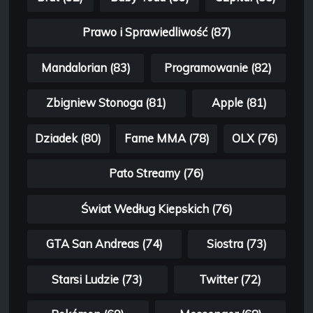
Prawo i Sprawiedliwość (87)
Mandalorian (83)
Programowanie (82)
Zbigniew Stonoga (81)
Apple (81)
Dziadek (80)
Fame MMA (78)
OLX (76)
Pato Streamy (76)
Świat Według Kiepskich (76)
GTA San Andreas (74)
Siostra (73)
Starsi Ludzie (73)
Twitter (72)