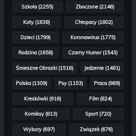
Szkoła (2255)
Zboczone (2146)
Koty (1838)
Chłopacy (1802)
Dzieci (1799)
Koronawirus (1775)
Rodzina (1658)
Czarny Humor (1543)
Śmieszne Obrazki (1516)
Jedzenie (1481)
Polska (1309)
Psy (1153)
Praca (989)
Kreskówki (916)
Film (824)
Komiksy (813)
Sport (720)
Wybory (697)
Związek (676)