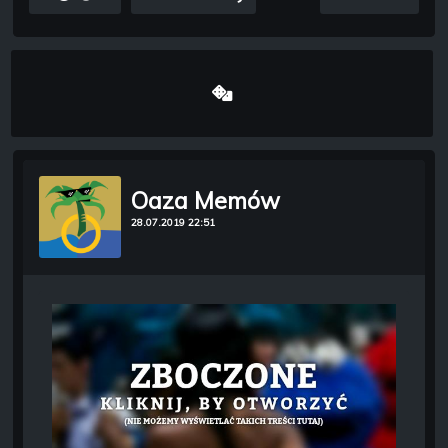
Oaza Memów
28.07.2019 22:51