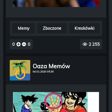
Memy
Zboczone
Kreskówki
0
0
2 255
Oaza Memów
04.01.2020 05:30