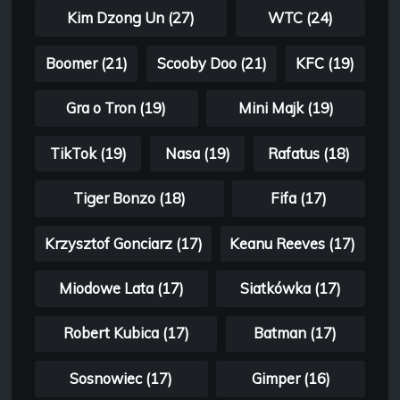
Kim Dzong Un (27)
WTC (24)
Boomer (21)
Scooby Doo (21)
KFC (19)
Gra o Tron (19)
Mini Majk (19)
TikTok (19)
Nasa (19)
Rafatus (18)
Tiger Bonzo (18)
Fifa (17)
Krzysztof Gonciarz (17)
Keanu Reeves (17)
Miodowe Lata (17)
Siatkówka (17)
Robert Kubica (17)
Batman (17)
Sosnowiec (17)
Gimper (16)