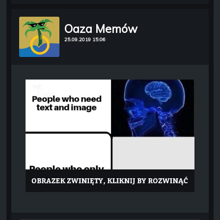
Oaza Memów
25.09.2019 15:06