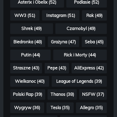
Asterix i Obelix (52)
Podlasie (52)
WW3 (51)
Instagram (51)
Rak (49)
Shrek (49)
Czarnobyl (49)
Biedronka (48)
Grażyna (47)
Seba (45)
Putin (44)
Rick i Morty (44)
Straszne (43)
Pepe (43)
AliExpress (42)
Wielkanoc (40)
League of Legends (39)
Polski Rap (39)
Thanos (38)
NSFW (37)
Wygryw (36)
Tesla (35)
Allegro (35)