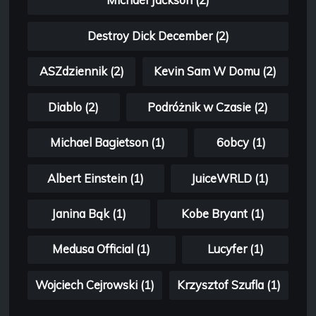
Michael Jackson (2)
Destroy Dick December (2)
ASZdziennik (2)
Kevin Sam W Domu (2)
Diablo (2)
Podróżnik w Czasie (2)
Michael Bagietson (1)
6obcy (1)
Albert Einstein (1)
JuiceWRLD (1)
Janina Bąk (1)
Kobe Bryant (1)
Medusa Official (1)
Lucyfer (1)
Wojciech Cejrowski (1)
Krzysztof Szufla (1)